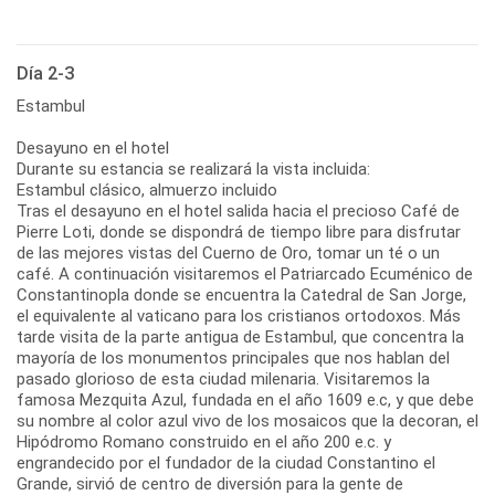
Día 2-3
Estambul
Desayuno en el hotel
Durante su estancia se realizará la vista incluida:
Estambul clásico, almuerzo incluido
Tras el desayuno en el hotel salida hacia el precioso Café de
Pierre Loti, donde se dispondrá de tiempo libre para disfrutar
de las mejores vistas del Cuerno de Oro, tomar un té o un
café. A continuación visitaremos el Patriarcado Ecuménico de
Constantinopla donde se encuentra la Catedral de San Jorge,
el equivalente al vaticano para los cristianos ortodoxos. Más
tarde visita de la parte antigua de Estambul, que concentra la
mayoría de los monumentos principales que nos hablan del
pasado glorioso de esta ciudad milenaria. Visitaremos la
famosa Mezquita Azul, fundada en el año 1609 e.c, y que debe
su nombre al color azul vivo de los mosaicos que la decoran, el
Hipódromo Romano construido en el año 200 e.c. y
engrandecido por el fundador de la ciudad Constantino el
Grande, sirvió de centro de diversión para la gente de