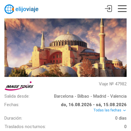
Viaje № 47982
Salida desde:
Barcelona - Bilbao - Madrid - Valencia
Fechas:
do, 16.08.2026 - sá, 15.08.2026
Todas las fechas
Duración:
0 días
Traslados nocturnos:
0