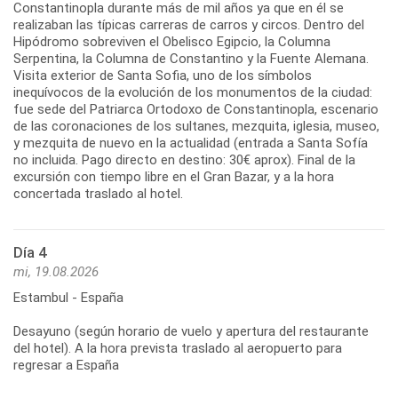
Constantinopla durante más de mil años ya que en él se
realizaban las típicas carreras de carros y circos. Dentro del
Hipódromo sobreviven el Obelisco Egipcio, la Columna
Serpentina, la Columna de Constantino y la Fuente Alemana.
Visita exterior de Santa Sofia, uno de los símbolos
inequívocos de la evolución de los monumentos de la ciudad:
fue sede del Patriarca Ortodoxo de Constantinopla, escenario
de las coronaciones de los sultanes, mezquita, iglesia, museo,
y mezquita de nuevo en la actualidad (entrada a Santa Sofía
no incluida. Pago directo en destino: 30€ aprox). Final de la
excursión con tiempo libre en el Gran Bazar, y a la hora
concertada traslado al hotel.
Día 4
mi, 19.08.2026
Estambul - España
Desayuno (según horario de vuelo y apertura del restaurante
del hotel). A la hora prevista traslado al aeropuerto para
regresar a España