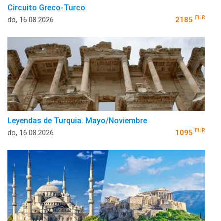
Circuito Greco-Turco
EUR
do, 16.08.2026
2185
Leyendas de Turquia. Mayo/Noviembre
EUR
do, 16.08.2026
1095