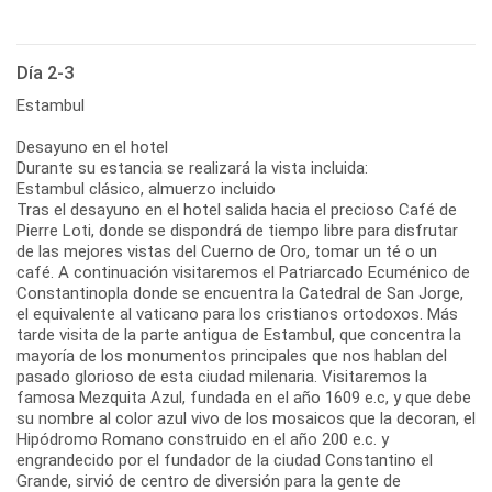
Día 2-3
Estambul
Desayuno en el hotel
Durante su estancia se realizará la vista incluida:
Estambul clásico, almuerzo incluido
Tras el desayuno en el hotel salida hacia el precioso Café de
Pierre Loti, donde se dispondrá de tiempo libre para disfrutar
de las mejores vistas del Cuerno de Oro, tomar un té o un
café. A continuación visitaremos el Patriarcado Ecuménico de
Constantinopla donde se encuentra la Catedral de San Jorge,
el equivalente al vaticano para los cristianos ortodoxos. Más
tarde visita de la parte antigua de Estambul, que concentra la
mayoría de los monumentos principales que nos hablan del
pasado glorioso de esta ciudad milenaria. Visitaremos la
famosa Mezquita Azul, fundada en el año 1609 e.c, y que debe
su nombre al color azul vivo de los mosaicos que la decoran, el
Hipódromo Romano construido en el año 200 e.c. y
engrandecido por el fundador de la ciudad Constantino el
Grande, sirvió de centro de diversión para la gente de