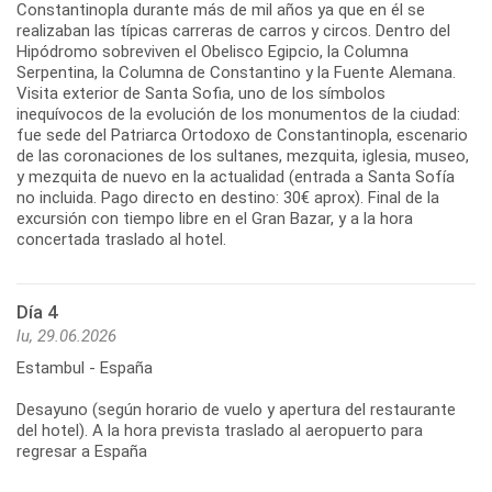
Constantinopla durante más de mil años ya que en él se
realizaban las típicas carreras de carros y circos. Dentro del
Hipódromo sobreviven el Obelisco Egipcio, la Columna
Serpentina, la Columna de Constantino y la Fuente Alemana.
Visita exterior de Santa Sofia, uno de los símbolos
inequívocos de la evolución de los monumentos de la ciudad:
fue sede del Patriarca Ortodoxo de Constantinopla, escenario
de las coronaciones de los sultanes, mezquita, iglesia, museo,
y mezquita de nuevo en la actualidad (entrada a Santa Sofía
no incluida. Pago directo en destino: 30€ aprox). Final de la
excursión con tiempo libre en el Gran Bazar, y a la hora
concertada traslado al hotel.
Día 4
lu, 29.06.2026
Estambul - España
Desayuno (según horario de vuelo y apertura del restaurante
del hotel). A la hora prevista traslado al aeropuerto para
regresar a España