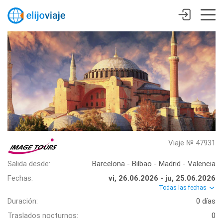
Viaje № 47931
Salida desde:
Barcelona - Bilbao - Madrid - Valencia
Fechas:
vi, 26.06.2026 - ju, 25.06.2026
Todas las fechas
Duración:
0 días
Traslados nocturnos:
0