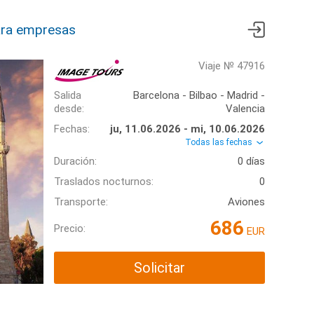
ra empresas
Viaje № 47916
Salida
Barcelona - Bilbao - Madrid -
desde:
Valencia
Fechas:
ju, 11.06.2026 - mi, 10.06.2026
Todas las fechas
Duración:
0 días
Traslados nocturnos:
0
Transporte:
Aviones
686
Precio:
EUR
Solicitar