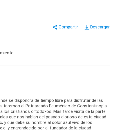
Descargar
amiento.
onde se dispondrá de tiempo libre para disfrutar de las
visitaremos el Patriarcado Ecuménico de Constantinopla
a los cristianos ortodoxos. Más tarde visita de la parte
ales que nos hablan del pasado glorioso de esta ciudad
, y que debe su nombre al color azul vivo de los
c. y engrandecido por el fundador de la ciudad