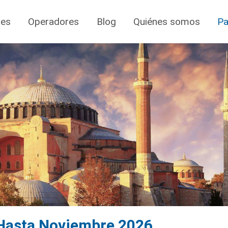
jes
Operadores
Blog
Quiénes somos
Pa
 Hasta Noviembre 2026