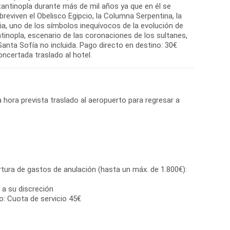
tantinopla durante más de mil años ya que en él se
breviven el Obelisco Egipcio, la Columna Serpentina, la
a, uno de los símbolos inequívocos de la evolución de
inopla, escenario de las coronaciones de los sultanes,
Santa Sofía no incluida. Pago directo en destino: 30€
concertada traslado al hotel.
a hora prevista traslado al aeropuerto para regresar a
tura de gastos de anulación (hasta un máx. de 1.800€):
 a su discreción
o: Cuota de servicio 45€