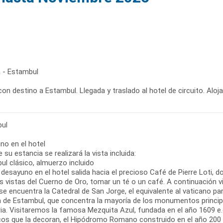
 - Estambul
con destino a Estambul. Llegada y traslado al hotel de circuito. Aloj
ul
no en el hotel
 su estancia se realizará la vista incluida:
ul clásico, almuerzo incluido
 desayuno en el hotel salida hacia el precioso Café de Pierre Loti, d
s vistas del Cuerno de Oro, tomar un té o un café. A continuación 
e encuentra la Catedral de San Jorge, el equivalente al vaticano par
a de Estambul, que concentra la mayoría de los monumentos princip
ia. Visitaremos la famosa Mezquita Azul, fundada en el año 1609 e.c
os que la decoran, el Hipódromo Romano construido en el año 200 e.