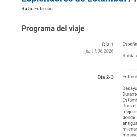
Ruta:
Estambul
Programa del viaje
España
Día 1
ju, 11.06.2026
Salida 
Estamb
Día 2-3
Desayu
Durante
Estamb
Tras el
mejore
donde s
antigu
milenar
mosaic