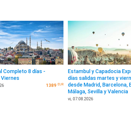
al Completo 8 días -
Estambul y Capadocia Exp
 Viernes
días salidas martes y vier
desde Madrid, Barcelona, B
EUR
026
1389
Málaga, Sevilla y Valencia
vi, 07.08.2026