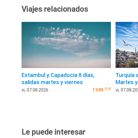
Viajes relacionados
Estambul y Capadocia 8 días,
Turquía 
salidas martes y viernes
Martes y
EUR
vi, 07.08.2026
1349
vi, 07.08.2
Le puede interesar