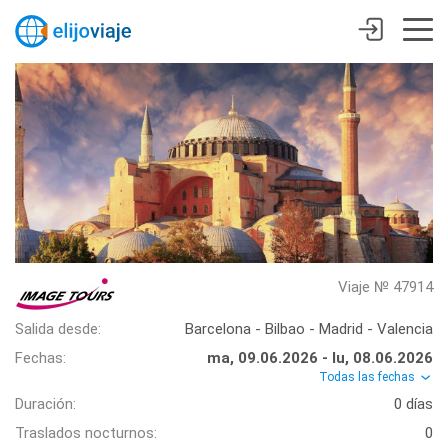
Viaje № 47914
Salida desde:
Barcelona - Bilbao - Madrid - Valencia
Fechas:
ma, 09.06.2026 - lu, 08.06.2026
Todas las fechas
Duración:
0 días
Traslados nocturnos:
0