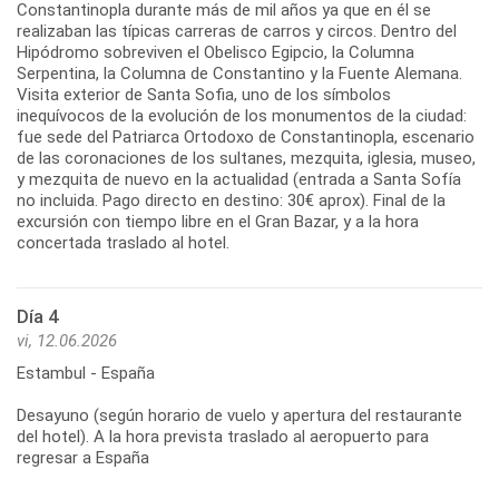
Constantinopla durante más de mil años ya que en él se
realizaban las típicas carreras de carros y circos. Dentro del
Hipódromo sobreviven el Obelisco Egipcio, la Columna
Serpentina, la Columna de Constantino y la Fuente Alemana.
Visita exterior de Santa Sofia, uno de los símbolos
inequívocos de la evolución de los monumentos de la ciudad:
fue sede del Patriarca Ortodoxo de Constantinopla, escenario
de las coronaciones de los sultanes, mezquita, iglesia, museo,
y mezquita de nuevo en la actualidad (entrada a Santa Sofía
no incluida. Pago directo en destino: 30€ aprox). Final de la
excursión con tiempo libre en el Gran Bazar, y a la hora
concertada traslado al hotel.
Día 4
vi, 12.06.2026
Estambul - España
Desayuno (según horario de vuelo y apertura del restaurante
del hotel). A la hora prevista traslado al aeropuerto para
regresar a España