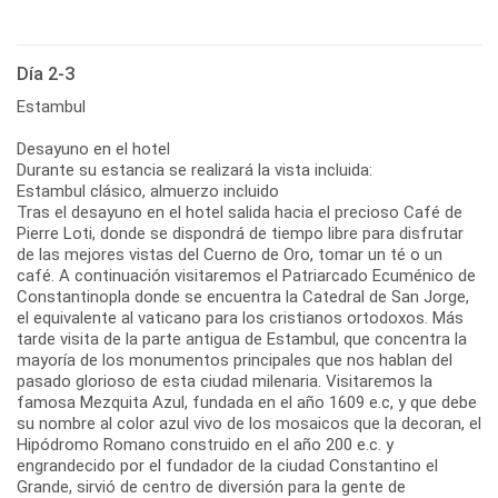
Día 2-3
Estambul
Desayuno en el hotel
Durante su estancia se realizará la vista incluida:
Estambul clásico, almuerzo incluido
Tras el desayuno en el hotel salida hacia el precioso Café de
Pierre Loti, donde se dispondrá de tiempo libre para disfrutar
de las mejores vistas del Cuerno de Oro, tomar un té o un
café. A continuación visitaremos el Patriarcado Ecuménico de
Constantinopla donde se encuentra la Catedral de San Jorge,
el equivalente al vaticano para los cristianos ortodoxos. Más
tarde visita de la parte antigua de Estambul, que concentra la
mayoría de los monumentos principales que nos hablan del
pasado glorioso de esta ciudad milenaria. Visitaremos la
famosa Mezquita Azul, fundada en el año 1609 e.c, y que debe
su nombre al color azul vivo de los mosaicos que la decoran, el
Hipódromo Romano construido en el año 200 e.c. y
engrandecido por el fundador de la ciudad Constantino el
Grande, sirvió de centro de diversión para la gente de