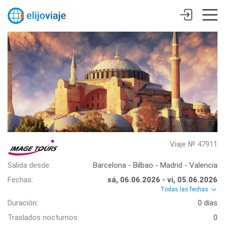
Viaje № 47911
Salida desde:
Barcelona - Bilbao - Madrid - Valencia
Fechas:
sá, 06.06.2026 - vi, 05.06.2026
Todas las fechas
Duración:
0 días
Traslados nocturnos:
0