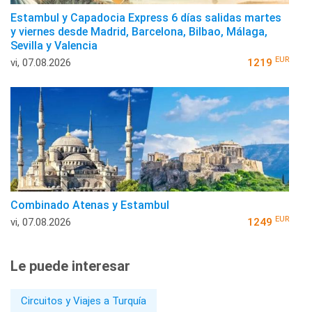
Estambul y Capadocia Express 6 días salidas martes
y viernes desde Madrid, Barcelona, Bilbao, Málaga,
Sevilla y Valencia
EUR
vi, 07.08.2026
1219
Combinado Atenas y Estambul
EUR
vi, 07.08.2026
1249
Le puede interesar
Circuitos y Viajes a Turquía