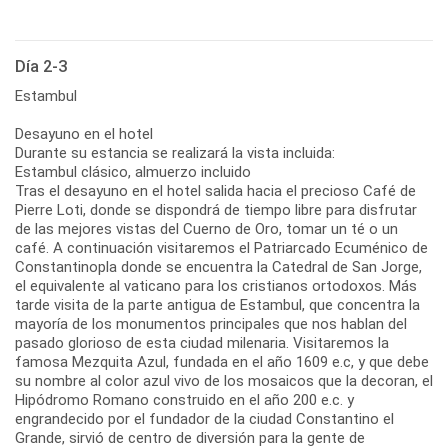
Día 2-3
Estambul
Desayuno en el hotel
Durante su estancia se realizará la vista incluida:
Estambul clásico, almuerzo incluido
Tras el desayuno en el hotel salida hacia el precioso Café de
Pierre Loti, donde se dispondrá de tiempo libre para disfrutar
de las mejores vistas del Cuerno de Oro, tomar un té o un
café. A continuación visitaremos el Patriarcado Ecuménico de
Constantinopla donde se encuentra la Catedral de San Jorge,
el equivalente al vaticano para los cristianos ortodoxos. Más
tarde visita de la parte antigua de Estambul, que concentra la
mayoría de los monumentos principales que nos hablan del
pasado glorioso de esta ciudad milenaria. Visitaremos la
famosa Mezquita Azul, fundada en el año 1609 e.c, y que debe
su nombre al color azul vivo de los mosaicos que la decoran, el
Hipódromo Romano construido en el año 200 e.c. y
engrandecido por el fundador de la ciudad Constantino el
Grande, sirvió de centro de diversión para la gente de