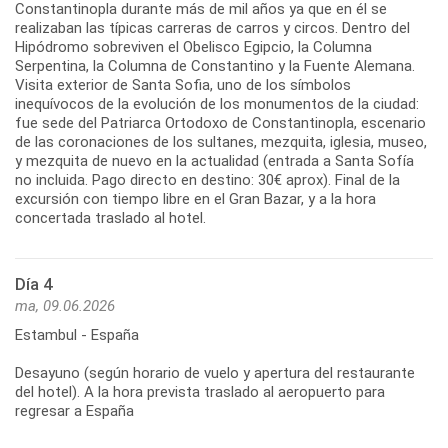
Constantinopla durante más de mil años ya que en él se
realizaban las típicas carreras de carros y circos. Dentro del
Hipódromo sobreviven el Obelisco Egipcio, la Columna
Serpentina, la Columna de Constantino y la Fuente Alemana.
Visita exterior de Santa Sofia, uno de los símbolos
inequívocos de la evolución de los monumentos de la ciudad:
fue sede del Patriarca Ortodoxo de Constantinopla, escenario
de las coronaciones de los sultanes, mezquita, iglesia, museo,
y mezquita de nuevo en la actualidad (entrada a Santa Sofía
no incluida. Pago directo en destino: 30€ aprox). Final de la
excursión con tiempo libre en el Gran Bazar, y a la hora
concertada traslado al hotel.
Día 4
ma, 09.06.2026
Estambul - España
Desayuno (según horario de vuelo y apertura del restaurante
del hotel). A la hora prevista traslado al aeropuerto para
regresar a España