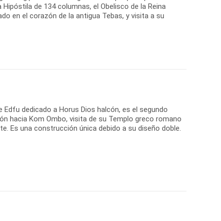
a Hipóstila de 134 columnas, el Obelisco de la Reina
do en el corazón de la antigua Tebas, y visita a su
de Edfu dedicado a Horus Dios halcón, es el segundo
ión hacia Kom Ombo, visita de su Templo greco romano
te. Es una construcción única debido a su diseño doble.