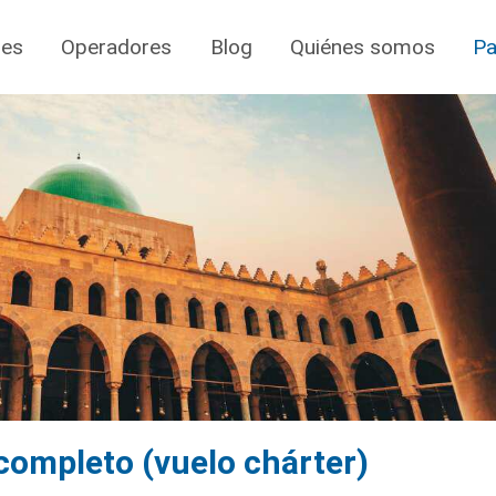
jes
Operadores
Blog
Quiénes somos
Pa
 completo (vuelo chárter)