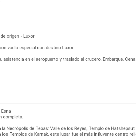
o
de origen - Luxor
con vuelo especial con destino Luxor.
, asistencia en el aeropuerto y traslado al crucero. Embarque. Cena
- Esna
n completa.
 a la Necrópolis de Tebas: Valle de los Reyes, Templo de Hatshepsut
a los Templos de Karnak, este lugar fue el más influyente centro reli