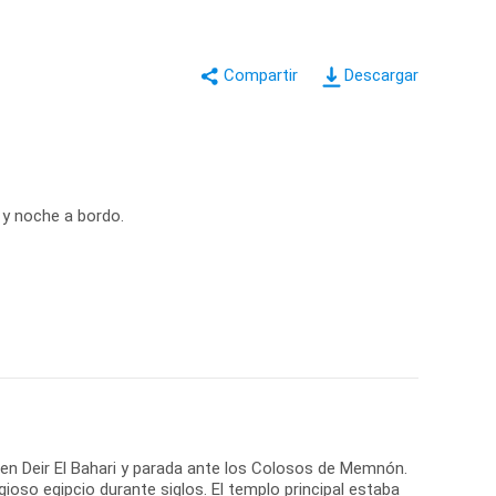
Descargar
 y noche a bordo.
 en Deir El Bahari y parada ante los Colosos de Memnón.
gioso egipcio durante siglos. El templo principal estaba