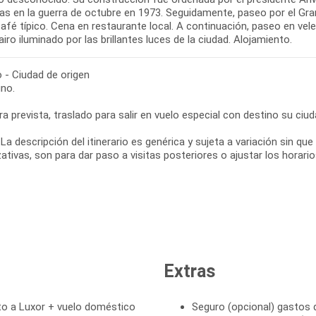
as en la guerra de octubre en 1973. Seguidamente, paseo por el Gra
afé típico. Cena en restaurante local. A continuación, paseo en veler
airo iluminado por las brillantes luces de la ciudad. Alojamiento.
o - Ciudad de origen
no.
ra prevista, traslado para salir en vuelo especial con destino su ciuda
La descripción del itinerario es genérica y sujeta a variación sin q
ativas, son para dar paso a visitas posteriores o ajustar los horar
Extras
cto a Luxor + vuelo doméstico
Seguro (opcional) gastos 