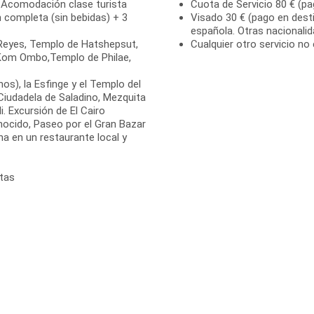
. Acomodación clase turista
Cuota de Servicio 80 € (pa
 completa (sin bebidas) + 3
Visado 30 € (pago en desti
española. Otras nacionali
 Reyes, Templo de Hatshepsut,
Cualquier otro servicio no 
Kom Ombo,Templo de Philae,
nos), la Esfinge y el Templo del
, Ciudadela de Saladino, Mezquita
i. Excursión de El Cairo
ocido, Paseo por el Gran Bazar
na en un restaurante local y
itas