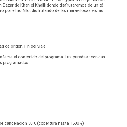
n Bazar de Khan el Khalili donde disfrutaremos de un té
o por el río Nilo, disfrutando de las maravillosas vistas
d de origen. Fin del viaje.
ue afecte al contenido del programa. Las paradas técnicas
ios programados.
de cancelación 50 € (cobertura hasta 1500 €)