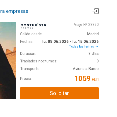
ra empresas
Viaje № 28390
Salida desde:
Madrid
Fechas:
lu, 08.06.2026 - lu, 15.06.2026
Todas las fechas
Duración:
8 días
Traslados nocturnos:
0
Transporte:
Aviones, Barco
1059
Precio:
EUR
Solicitar