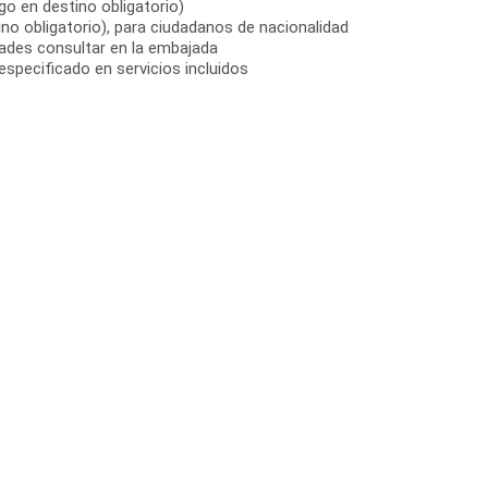
go en destino obligatorio)
no obligatorio), para ciudadanos de nacionalidad
dades consultar en la embajada
especificado en servicios incluidos