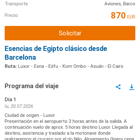
Transporte:
Aviones, Barco
870
Precio:
EUR
Solicitar
Esencias de Egipto clásico desde
Barcelona
Ruta:
Luxor - Esna - Edfu - Kom Ombo - Asuán - El Cairo
Programa del viaje
Día 1
lu, 20.07.2026
Ciudad de origen - Luxor
Presentación en el aeropuerto 3 horas antes de la salida. A
continuación vuelo de aprox. 5 horas destino Luxor. Llegada al
destino, asistencia y traslado a la motonave donde
realizaremos el crucero por el río Nilo. Alojamiento (ligera cena