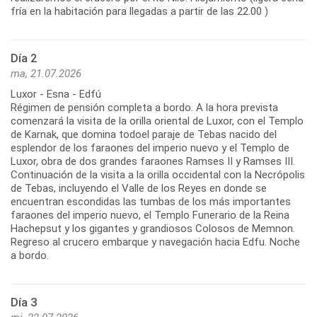
fría en la habitación para llegadas a partir de las 22.00 )
Día 2
ma, 21.07.2026
Luxor - Esna - Edfú
Régimen de pensión completa a bordo. A la hora prevista
comenzará la visita de la orilla oriental de Luxor, con el Templo
de Karnak, que domina todoel paraje de Tebas nacido del
esplendor de los faraones del imperio nuevo y el Templo de
Luxor, obra de dos grandes faraones Ramses II y Ramses III.
Continuación de la visita a la orilla occidental con la Necrópolis
de Tebas, incluyendo el Valle de los Reyes en donde se
encuentran escondidas las tumbas de los más importantes
faraones del imperio nuevo, el Templo Funerario de la Reina
Hachepsut y los gigantes y grandiosos Colosos de Memnon.
Regreso al crucero embarque y navegación hacia Edfu. Noche
a bordo.
Día 3