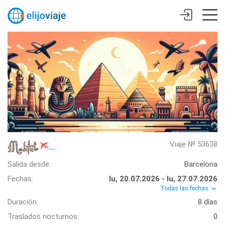
Viaje № 53638
Salida desde:
Barcelona
Fechas:
lu, 20.07.2026 - lu, 27.07.2026
Todas las fechas
Duración:
8 días
Traslados nocturnos:
0