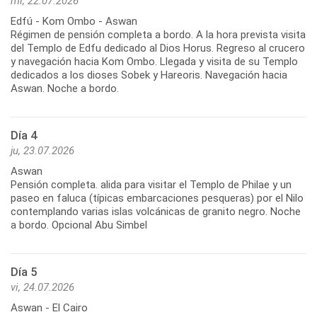
mi, 22.07.2026
Edfú - Kom Ombo - Aswan
Régimen de pensión completa a bordo. A la hora prevista visita
del Templo de Edfu dedicado al Dios Horus. Regreso al crucero
y navegación hacia Kom Ombo. Llegada y visita de su Templo
dedicados a los dioses Sobek y Hareoris. Navegación hacia
Aswan. Noche a bordo.
Día 4
ju, 23.07.2026
Aswan
Pensión completa. alida para visitar el Templo de Philae y un
paseo en faluca (típicas embarcaciones pesqueras) por el Nilo
contemplando varias islas volcánicas de granito negro. Noche
a bordo. Opcional Abu Simbel
Día 5
vi, 24.07.2026
Aswan - El Cairo