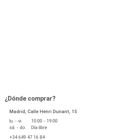
¿Dónde comprar?
Madrid, Calle Henri Dunant, 15
lu. - vi.
10:00 - 19:00
sá. - do.
Día libre
+34 649 47 16 84