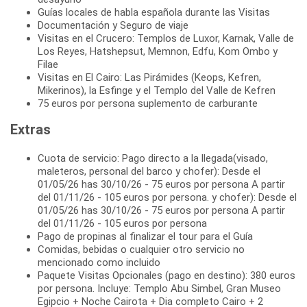
Guías locales de habla española durante las Visitas
Documentación y Seguro de viaje
Visitas en el Crucero: Templos de Luxor, Karnak, Valle de
Los Reyes, Hatshepsut, Memnon, Edfu, Kom Ombo y
Filae
Visitas en El Cairo: Las Pirámides (Keops, Kefren,
Mikerinos), la Esfinge y el Templo del Valle de Kefren
75 euros por persona suplemento de carburante
Extras
Cuota de servicio: Pago directo a la llegada(visado,
maleteros, personal del barco y chofer): Desde el
01/05/26 has 30/10/26 - 75 euros por persona A partir
del 01/11/26 - 105 euros por persona. y chofer): Desde el
01/05/26 has 30/10/26 - 75 euros por persona A partir
del 01/11/26 - 105 euros por persona
Pago de propinas al finalizar el tour para el Guía
Comidas, bebidas o cualquier otro servicio no
mencionado como incluido
Paquete Visitas Opcionales (pago en destino): 380 euros
por persona. Incluye: Templo Abu Simbel, Gran Museo
Egipcio + Noche Cairota + Dia completo Cairo + 2