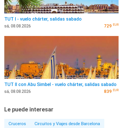
TUT I - vuelo chárter, salidas sabado
EUR
sá, 08.08.2026
729
TUT II con Abu Simbel - vuelo chárter, salidas sabado
EUR
sá, 08.08.2026
839
Le puede interesar
Cruceros
Circuitos y Viajes desde Barcelona