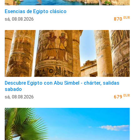
Esencias de Egipto clásico
EUR
sá, 08.08.2026
870
Descubre Egipto con Abu Simbel - chárter, salidas
sabado
EUR
sá, 08.08.2026
679