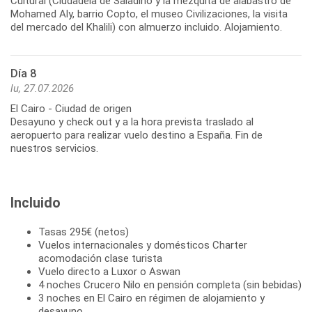
Cultural (Ciudadela de Saladino y la mezquita de alabastro de
Mohamed Aly, barrio Copto, el museo Civilizaciones, la visita
del mercado del Khalili) con almuerzo incluido. Alojamiento.
Día 8
lu, 27.07.2026
El Cairo - Ciudad de origen
Desayuno y check out y a la hora prevista traslado al
aeropuerto para realizar vuelo destino a España. Fin de
nuestros servicios.
Incluido
Tasas 295€ (netos)
Vuelos internacionales y domésticos Charter
acomodación clase turista
Vuelo directo a Luxor o Aswan
4 noches Crucero Nilo en pensión completa (sin bebidas)
3 noches en El Cairo en régimen de alojamiento y
desayuno