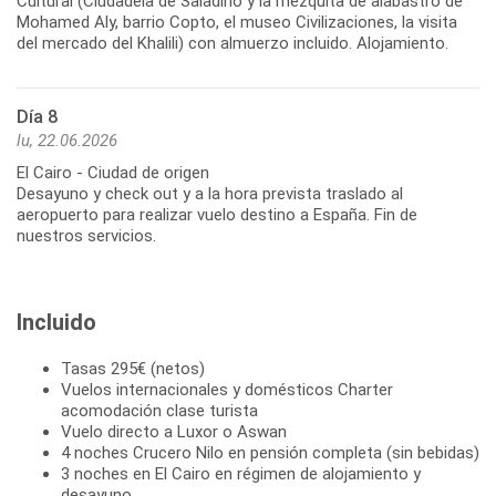
Cultural (Ciudadela de Saladino y la mezquita de alabastro de
Mohamed Aly, barrio Copto, el museo Civilizaciones, la visita
del mercado del Khalili) con almuerzo incluido. Alojamiento.
Día 8
lu, 22.06.2026
El Cairo - Ciudad de origen
Desayuno y check out y a la hora prevista traslado al
aeropuerto para realizar vuelo destino a España. Fin de
nuestros servicios.
Incluido
Tasas 295€ (netos)
Vuelos internacionales y domésticos Charter
acomodación clase turista
Vuelo directo a Luxor o Aswan
4 noches Crucero Nilo en pensión completa (sin bebidas)
3 noches en El Cairo en régimen de alojamiento y
desayuno