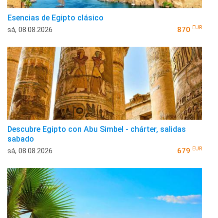
Esencias de Egipto clásico
EUR
sá, 08.08.2026
870
Descubre Egipto con Abu Simbel - chárter, salidas
sabado
EUR
sá, 08.08.2026
679