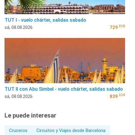
TUT I - vuelo chárter, salidas sabado
EUR
sá, 08.08.2026
729
TUT II con Abu Simbel - vuelo chárter, salidas sabado
EUR
sá, 08.08.2026
839
Le puede interesar
Cruceros
Circuitos y Viajes desde Barcelona