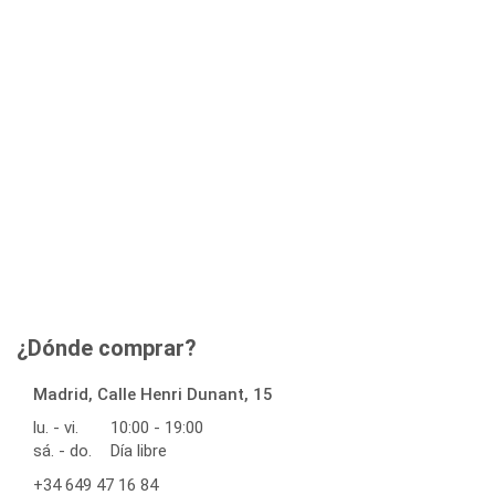
¿Dónde comprar?
Madrid, Calle Henri Dunant, 15
lu. - vi.
10:00 - 19:00
sá. - do.
Día libre
+34 649 47 16 84