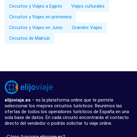
Circuitos y Viajes a Egipto
Viajes culturales
Circuitos y Viajes en primavera
Circuitos y Viajes en Junio
Grandes Viajes
Circuitos de Maktub
elijoviaje.es
– es la plataforma online que te permite
seleccionar los mejores circuitos turísticos. Reunimos las
ofertas de todos los operadores turísticos de España en una
sola base de datos. En cada circuito encontrarás el contacto
directo del vendedor o podrás solicitar tu viaje online.
¿Cómo funciona elijoviaje.es?