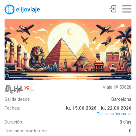
Viaje № 53628
Salida desde:
Barcelona
Fechas:
lu, 15.06.2026 - lu, 22.06.2026
Todas las fechas
Duración:
8 días
Traslados nocturnos:
0