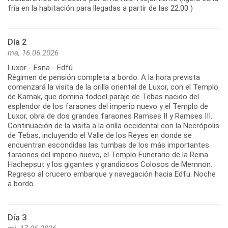
fría en la habitación para llegadas a partir de las 22.00 )
Día 2
ma, 16.06.2026
Luxor - Esna - Edfú
Régimen de pensión completa a bordo. A la hora prevista
comenzará la visita de la orilla oriental de Luxor, con el Templo
de Karnak, que domina todoel paraje de Tebas nacido del
esplendor de los faraones del imperio nuevo y el Templo de
Luxor, obra de dos grandes faraones Ramses II y Ramses III.
Continuación de la visita a la orilla occidental con la Necrópolis
de Tebas, incluyendo el Valle de los Reyes en donde se
encuentran escondidas las tumbas de los más importantes
faraones del imperio nuevo, el Templo Funerario de la Reina
Hachepsut y los gigantes y grandiosos Colosos de Memnon.
Regreso al crucero embarque y navegación hacia Edfu. Noche
a bordo.
Día 3