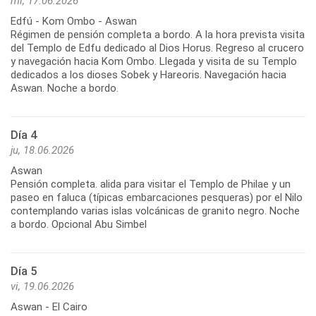
mi, 17.06.2026
Edfú - Kom Ombo - Aswan
Régimen de pensión completa a bordo. A la hora prevista visita
del Templo de Edfu dedicado al Dios Horus. Regreso al crucero
y navegación hacia Kom Ombo. Llegada y visita de su Templo
dedicados a los dioses Sobek y Hareoris. Navegación hacia
Aswan. Noche a bordo.
Día 4
ju, 18.06.2026
Aswan
Pensión completa. alida para visitar el Templo de Philae y un
paseo en faluca (típicas embarcaciones pesqueras) por el Nilo
contemplando varias islas volcánicas de granito negro. Noche
a bordo. Opcional Abu Simbel
Día 5
vi, 19.06.2026
Aswan - El Cairo