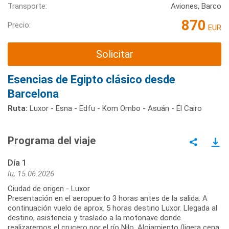
Transporte:
Aviones, Barco
870
Precio:
EUR
Solicitar
Esencias de Egipto clásico desde
Barcelona
Ruta:
Luxor - Esna - Edfu - Kom Ombo - Asuán - El Cairo
Programa del viaje
Día 1
lu, 15.06.2026
Ciudad de origen - Luxor
Presentación en el aeropuerto 3 horas antes de la salida. A
continuación vuelo de aprox. 5 horas destino Luxor. Llegada al
destino, asistencia y traslado a la motonave donde
realizaremos el crucero por el río Nilo. Alojamiento (ligera cena