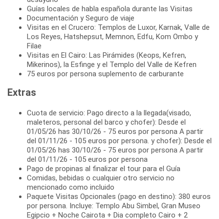
Guías locales de habla española durante las Visitas
Documentación y Seguro de viaje
Visitas en el Crucero: Templos de Luxor, Karnak, Valle de
Los Reyes, Hatshepsut, Memnon, Edfu, Kom Ombo y
Filae
Visitas en El Cairo: Las Pirámides (Keops, Kefren,
Mikerinos), la Esfinge y el Templo del Valle de Kefren
75 euros por persona suplemento de carburante
Extras
Cuota de servicio: Pago directo a la llegada(visado,
maleteros, personal del barco y chofer): Desde el
01/05/26 has 30/10/26 - 75 euros por persona A partir
del 01/11/26 - 105 euros por persona. y chofer): Desde el
01/05/26 has 30/10/26 - 75 euros por persona A partir
del 01/11/26 - 105 euros por persona
Pago de propinas al finalizar el tour para el Guía
Comidas, bebidas o cualquier otro servicio no
mencionado como incluido
Paquete Visitas Opcionales (pago en destino): 380 euros
por persona. Incluye: Templo Abu Simbel, Gran Museo
Egipcio + Noche Cairota + Dia completo Cairo + 2