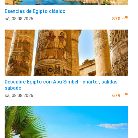
Esencias de Egipto clásico
EUR
sá, 08.08.2026
870
Descubre Egipto con Abu Simbel - chárter, salidas
sabado
EUR
sá, 08.08.2026
679