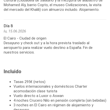
Cultural (Ciudadela de Saladino y la mezquita de alabastro de
Mohamed Aly, barrio Copto, el museo Civilizaciones, la visita
del mercado del Khalili) con almuerzo incluido. Alojamiento.
Día 8
lu, 15.06.2026
El Cairo - Ciudad de origen
Desayuno y check out y a la hora prevista traslado al
aeropuerto para realizar vuelo destino a España. Fin de
nuestros servicios.
Incluido
Tasas 295€ (netos)
Vuelos internacionales y domésticos Charter
acomodación clase turista
Vuelo directo a Luxor o Aswan
4 noches Crucero Nilo en pensión completa (sin bebidas)
3 noches en El Cairo en régimen de alojamiento y
desayuno