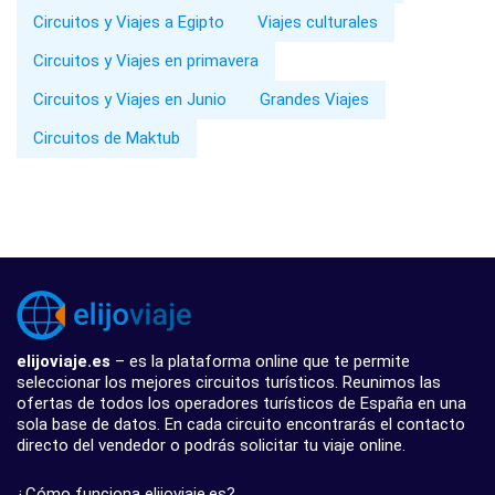
Circuitos y Viajes a Egipto
Viajes culturales
Circuitos y Viajes en primavera
Circuitos y Viajes en Junio
Grandes Viajes
Circuitos de Maktub
elijoviaje.es
– es la plataforma online que te permite
seleccionar los mejores circuitos turísticos. Reunimos las
ofertas de todos los operadores turísticos de España en una
sola base de datos. En cada circuito encontrarás el contacto
directo del vendedor o podrás solicitar tu viaje online.
¿Cómo funciona elijoviaje.es?