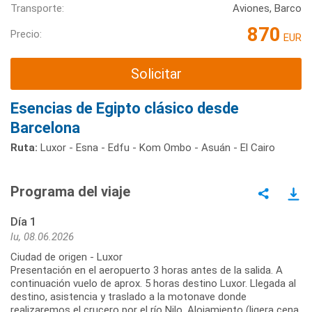
Transporte:
Aviones, Barco
870
Precio:
EUR
Solicitar
Esencias de Egipto clásico desde
Barcelona
Ruta:
Luxor - Esna - Edfu - Kom Ombo - Asuán - El Cairo
Programa del viaje
Día 1
lu, 08.06.2026
Ciudad de origen - Luxor
Presentación en el aeropuerto 3 horas antes de la salida. A
continuación vuelo de aprox. 5 horas destino Luxor. Llegada al
destino, asistencia y traslado a la motonave donde
realizaremos el crucero por el río Nilo. Alojamiento (ligera cena