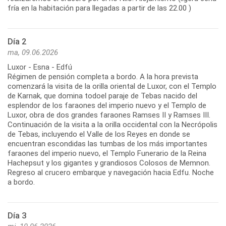
fría en la habitación para llegadas a partir de las 22.00 )
Día 2
ma, 09.06.2026
Luxor - Esna - Edfú
Régimen de pensión completa a bordo. A la hora prevista
comenzará la visita de la orilla oriental de Luxor, con el Templo
de Karnak, que domina todoel paraje de Tebas nacido del
esplendor de los faraones del imperio nuevo y el Templo de
Luxor, obra de dos grandes faraones Ramses II y Ramses III.
Continuación de la visita a la orilla occidental con la Necrópolis
de Tebas, incluyendo el Valle de los Reyes en donde se
encuentran escondidas las tumbas de los más importantes
faraones del imperio nuevo, el Templo Funerario de la Reina
Hachepsut y los gigantes y grandiosos Colosos de Memnon.
Regreso al crucero embarque y navegación hacia Edfu. Noche
a bordo.
Día 3