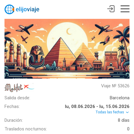
Viaje № 53626
Salida desde:
Barcelona
Fechas:
lu, 08.06.2026 - lu, 15.06.2026
Todas las fechas
Duración:
8 días
Traslados nocturnos:
0