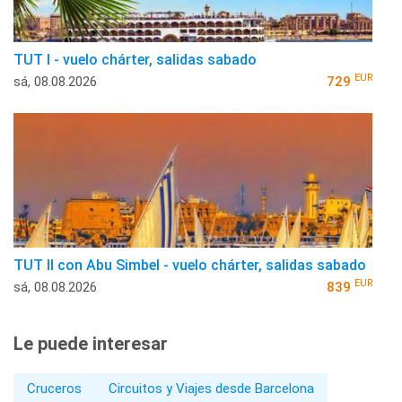
TUT I - vuelo chárter, salidas sabado
EUR
sá, 08.08.2026
729
TUT II con Abu Simbel - vuelo chárter, salidas sabado
EUR
sá, 08.08.2026
839
Le puede interesar
Cruceros
Circuitos y Viajes desde Barcelona