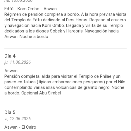
mi, 10.06.2026
Edfú - Kom Ombo - Aswan
Régimen de pensión completa a bordo. A la hora prevista visita
del Templo de Edfu dedicado al Dios Horus. Regreso al crucero
y navegación hacia Kom Ombo. Llegada y visita de su Templo
dedicados a los dioses Sobek y Hareoris. Navegación hacia
Aswan. Noche a bordo.
Día 4
ju, 11.06.2026
Aswan
Pensión completa. alida para visitar el Templo de Philae y un
paseo en faluca (típicas embarcaciones pesqueras) por el Nilo
contemplando varias islas volcánicas de granito negro. Noche
a bordo. Opcional Abu Simbel
Día 5
vi, 12.06.2026
Aswan - El Cairo