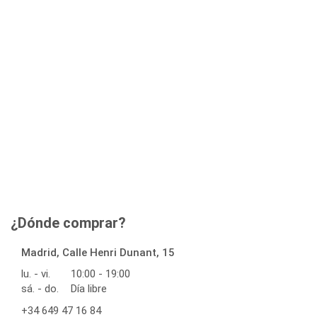
¿Dónde comprar?
Madrid, Calle Henri Dunant, 15
lu. - vi.
10:00 - 19:00
sá. - do.
Día libre
+34 649 47 16 84