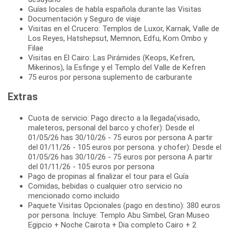
Guías locales de habla española durante las Visitas
Documentación y Seguro de viaje
Visitas en el Crucero: Templos de Luxor, Karnak, Valle de
Los Reyes, Hatshepsut, Memnon, Edfu, Kom Ombo y
Filae
Visitas en El Cairo: Las Pirámides (Keops, Kefren,
Mikerinos), la Esfinge y el Templo del Valle de Kefren
75 euros por persona suplemento de carburante
Extras
Cuota de servicio: Pago directo a la llegada(visado,
maleteros, personal del barco y chofer): Desde el
01/05/26 has 30/10/26 - 75 euros por persona A partir
del 01/11/26 - 105 euros por persona. y chofer): Desde el
01/05/26 has 30/10/26 - 75 euros por persona A partir
del 01/11/26 - 105 euros por persona
Pago de propinas al finalizar el tour para el Guía
Comidas, bebidas o cualquier otro servicio no
mencionado como incluido
Paquete Visitas Opcionales (pago en destino): 380 euros
por persona. Incluye: Templo Abu Simbel, Gran Museo
Egipcio + Noche Cairota + Dia completo Cairo + 2