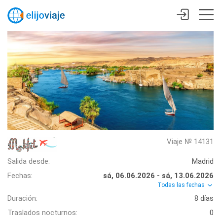
Viaje № 14131
Salida desde:
Madrid
Fechas:
sá, 06.06.2026 - sá, 13.06.2026
Todas las fechas
Duración:
8 días
Traslados nocturnos:
0