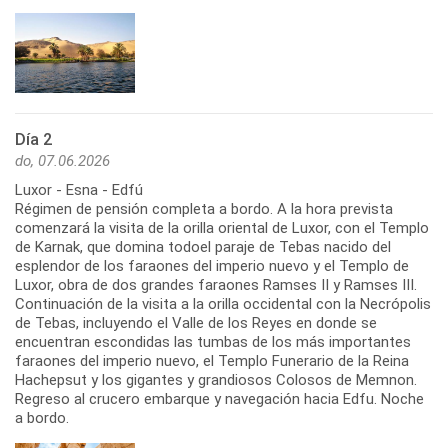
Día 2
do, 07.06.2026
Luxor - Esna - Edfú
Régimen de pensión completa a bordo. A la hora prevista
comenzará la visita de la orilla oriental de Luxor, con el Templo
de Karnak, que domina todoel paraje de Tebas nacido del
esplendor de los faraones del imperio nuevo y el Templo de
Luxor, obra de dos grandes faraones Ramses II y Ramses III.
Continuación de la visita a la orilla occidental con la Necrópolis
de Tebas, incluyendo el Valle de los Reyes en donde se
encuentran escondidas las tumbas de los más importantes
faraones del imperio nuevo, el Templo Funerario de la Reina
Hachepsut y los gigantes y grandiosos Colosos de Memnon.
Regreso al crucero embarque y navegación hacia Edfu. Noche
a bordo.