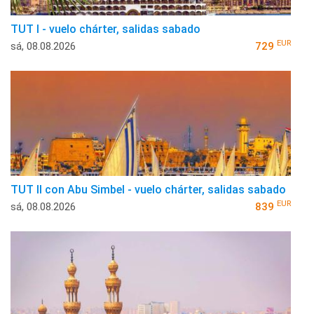
TUT I - vuelo chárter, salidas sabado
EUR
sá, 08.08.2026
729
TUT II con Abu Simbel - vuelo chárter, salidas sabado
EUR
sá, 08.08.2026
839