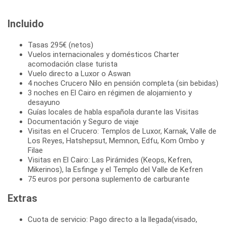
Incluido
Tasas 295€ (netos)
Vuelos internacionales y domésticos Charter
acomodación clase turista
Vuelo directo a Luxor o Aswan
4 noches Crucero Nilo en pensión completa (sin bebidas)
3 noches en El Cairo en régimen de alojamiento y
desayuno
Guías locales de habla española durante las Visitas
Documentación y Seguro de viaje
Visitas en el Crucero: Templos de Luxor, Karnak, Valle de
Los Reyes, Hatshepsut, Memnon, Edfu, Kom Ombo y
Filae
Visitas en El Cairo: Las Pirámides (Keops, Kefren,
Mikerinos), la Esfinge y el Templo del Valle de Kefren
75 euros por persona suplemento de carburante
Extras
Cuota de servicio: Pago directo a la llegada(visado,