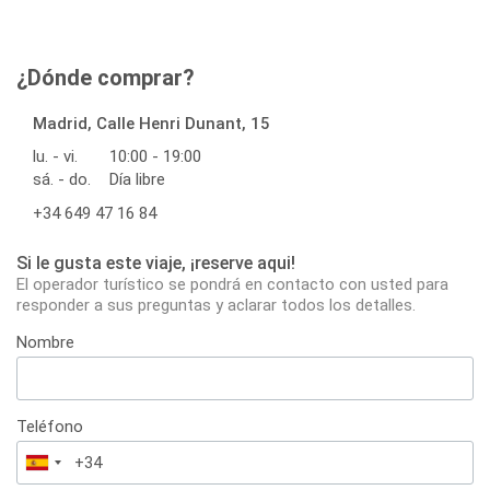
¿Dónde comprar?
Madrid, Calle Henri Dunant, 15
lu. - vi.
10:00 - 19:00
sá. - do.
Día libre
+34 649 47 16 84
Si le gusta este viaje, ¡reserve aqui!
El operador turístico se pondrá en contacto con usted para
responder a sus preguntas y aclarar todos los detalles.
Nombre
Teléfono
España
+34