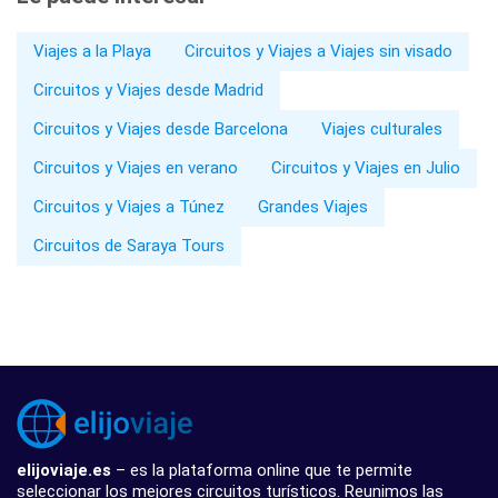
Viajes a la Playa
Circuitos y Viajes a Viajes sin visado
Circuitos y Viajes desde Madrid
Circuitos y Viajes desde Barcelona
Viajes culturales
Circuitos y Viajes en verano
Circuitos y Viajes en Julio
Circuitos y Viajes a Túnez
Grandes Viajes
Circuitos de Saraya Tours
elijoviaje.es
– es la plataforma online que te permite
seleccionar los mejores circuitos turísticos. Reunimos las