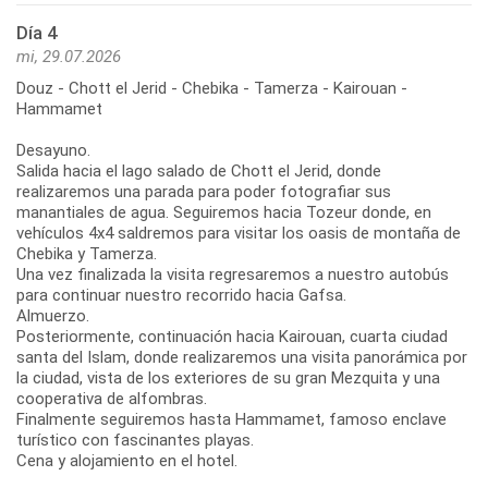
Día 4
mi, 29.07.2026
Douz - Chott el Jerid - Chebika - Tamerza - Kairouan -
Hammamet
Desayuno.
Salida hacia el lago salado de Chott el Jerid, donde
realizaremos una parada para poder fotografiar sus
manantiales de agua. Seguiremos hacia Tozeur donde, en
vehículos 4x4 saldremos para visitar los oasis de montaña de
Chebika y Tamerza.
Una vez finalizada la visita regresaremos a nuestro autobús
para continuar nuestro recorrido hacia Gafsa.
Almuerzo.
Posteriormente, continuación hacia Kairouan, cuarta ciudad
santa del Islam, donde realizaremos una visita panorámica por
la ciudad, vista de los exteriores de su gran Mezquita y una
cooperativa de alfombras.
Finalmente seguiremos hasta Hammamet, famoso enclave
turístico con fascinantes playas.
Cena y alojamiento en el hotel.