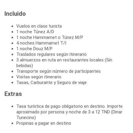
Incluido
Vuelos en clase turista
1 noche Túnez A/D
1 noche Hammamet o Túnez M/P
4 noches Hammamet T/I
1 noche Douz M/P
Traslados regulares según itinerario
3 almuerzos en ruta en restaurantes locales (Sin
bebidas)
Transporte según número de participantes
Visitas según itinerario
Tasas, Carburante y Seguro de viaje
Extras
Tasa turística de pago obligatorio en destino. Importe
aproximado por persona y noche de 3 a 12 TND (Dinar
Tunecino)
Propinas a pagar en destino