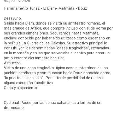
ma, 28.07.2026
Hammamet o Túnez - El Djem- Matmata - Douz
Desayuno.
Salida hacia Djem, dónde se visita su anfiteatro romano, el
más grande de África, que compite incluso con el de Roma por
sus grandes dimensiones. Seguiremos hasta Matmata,
enclave conocido por haber sido utilizado como escenario en
la película La Guerra de las Galaxias. Su atractivo principal lo
constituyen las denominadas “casas trogloditas”, excavadas
en la montaña y en las que se vaciaba el centro para crear un
patio exterior ciertamente peculiar.
Almuerzo.
Visita de una casa troglodita, típica casa subterránea de los
pueblos beréberes y continuación hacia Douz conocida como
“la puerta del desierto” . Por la tarde posibilidad de realizar
alguna excursión facultativa.
Cena y alojamiento.
Opcional: Paseo por las dunas saharianas a lomos de un
dromedario.