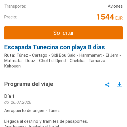
Transporte:
Aviones
1544
Precio:
EUR
Solicitar
Escapada Tunecina con playa 8 días
Ruta:
Túnez - Cartago - Sidi Bou Said - Hammamet - El Jem -
Matmata - Douz - Chott el Djerid - Chebika - Tamarza -
Kairouan
Programa del viaje
Día 1
do, 26.07.2026
Aeropuerto de origen - Túnez
Llegada al destino y trámites de pasaportes.
Asistencia y traslado al hotel.