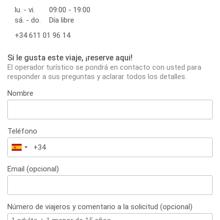
lu. - vi.
09:00 - 19:00
sá. - do.
Día libre
+34 611 01 96 14
Si le gusta este viaje, ¡reserve aqui!
El operador turístico se pondrá en contacto con usted para
responder a sus preguntas y aclarar todos los detalles.
Nombre
Teléfono
España
+34
Email (opcional)
Número de viajeros y comentario a la solicitud (opcional)