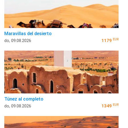
Maravillas del desierto
EUR
do, 09.08.2026
1179
Túnez al completo
EUR
do, 09.08.2026
1349