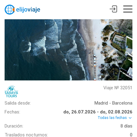
Viaje № 32051
Salida desde:
Madrid - Barcelona
Fechas:
do, 26.07.2026 - do, 02.08.2026
Todas las fechas
Duración:
8 días
Traslados nocturnos:
0