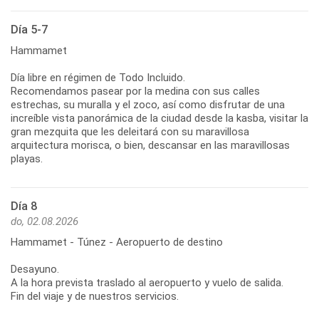
Día 5-7
Hammamet
Día libre en régimen de Todo Incluido.
Recomendamos pasear por la medina con sus calles
estrechas, su muralla y el zoco, así como disfrutar de una
increíble vista panorámica de la ciudad desde la kasba, visitar la
gran mezquita que les deleitará con su maravillosa
arquitectura morisca, o bien, descansar en las maravillosas
playas.
Día 8
do, 02.08.2026
Hammamet - Túnez - Aeropuerto de destino
Desayuno.
A la hora prevista traslado al aeropuerto y vuelo de salida.
Fin del viaje y de nuestros servicios.