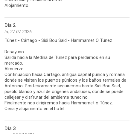
Alojamiento.
Día 2
lu, 27.07.2026
Túnez - Cártago - Sidi Bou Said - Hammamet O Túnez
Desayuno.
Salida hacia la Medina de Túnez para perdernos en su
mercado.
Almuerzo.
Continuación hacia Cartago, antigua capital púnica y romana
donde se visitan los puertos púnicos y los baños termales de
Antonino. Posteriormente seguiremos hasta Sidi Bou Said,
pueblo blanco y azul de orígenes andaluces, donde se puede
callejear y disfrutar del ambiente tunecino.
Finalmente nos dirigiremos hacia Hammamet o Túnez.
Cena y alojamiento en el hotel.
Día 3