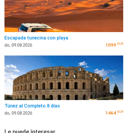
Escapada tunecina con playa
EUR
do, 09.08.2026
1099
Túnez al Completo 8 días
EUR
do, 09.08.2026
1464
Le puede interesar