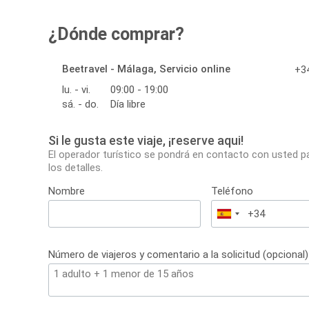
¿Dónde comprar?
Beetravel - Málaga, Servicio online
+34
lu. - vi.
09:00 - 19:00
sá. - do.
Día libre
Si le gusta este viaje, ¡reserve aqui!
El operador turístico se pondrá en contacto con usted p
los detalles.
Nombre
Teléfono
España
+34
Número de viajeros y comentario a la solicitud (opcional)