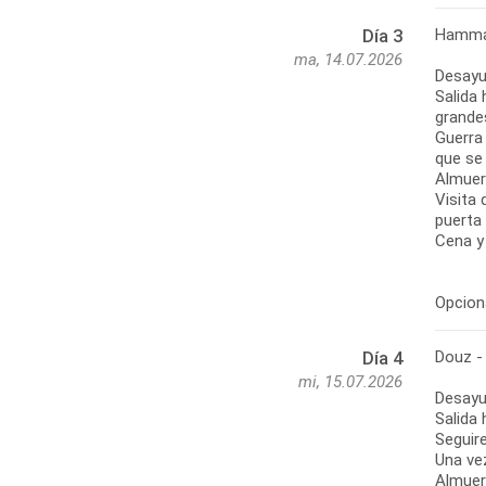
Hammam
Día 3
ma, 14.07.2026
Desayu
Salida
grande
Guerra 
que se 
Almuer
Visita
puerta 
Cena y
Opcion
Douz -
Día 4
mi, 15.07.2026
Desayu
Salida 
Seguir
Una vez
Almuer