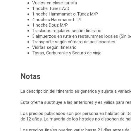
Vuelos en clase turista
1 noche Túnez A/D
1 noche Hammamet o Túnez M/P
4 noches Hammamet T/I
1 noche Douz M/P
Traslados regulares según itinerario
3 almuerzos en ruta en restaurantes locales (Sin b
Transporte según número de participantes
Visitas según itinerario
Tasas, Carburante y Seguro de viaje
Notas
La descripción del itinerario es genérica y sujeta a varia
Esta oferta sustituye a las anteriores y es válida para r
Los precios publicados son por persona en habitación Do
de 12 años. La mayoría de los hoteles no disponen de hab
Los precios finales pueden variar hasta 21 días antes de l