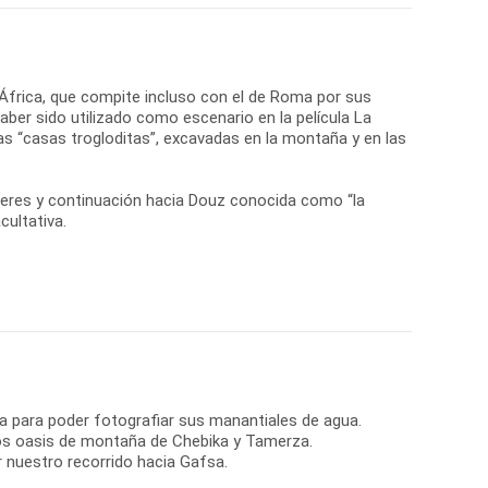
 África, que compite incluso con el de Roma por sus
er sido utilizado como escenario en la película La
das “casas trogloditas”, excavadas en la montaña y en las
éberes y continuación hacia Douz conocida como “la
cultativa.
da para poder fotografiar sus manantiales de agua.
los oasis de montaña de Chebika y Tamerza.
r nuestro recorrido hacia Gafsa.