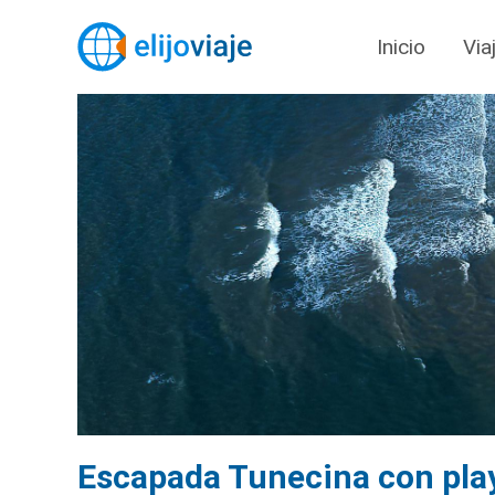
Inicio
Via
Escapada Tunecina con play