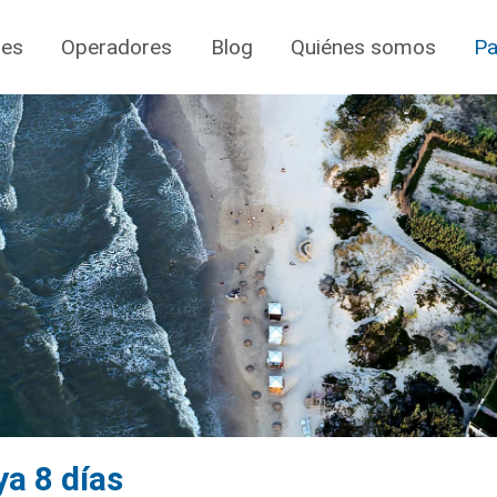
jes
Operadores
Blog
Quiénes somos
Pa
a 8 días