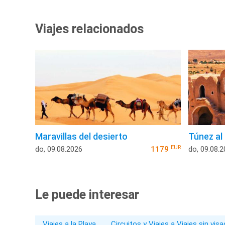
Viajes relacionados
Maravillas del desierto
Túnez al
EUR
do, 09.08.2026
1179
do, 09.08.
Le puede interesar
Viajes a la Playa
Circuitos y Viajes a Viajes sin vis