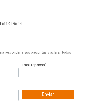
 611 01 96 14
ara responder a sus preguntas y aclarar todos
Email (opcional)
Enviar