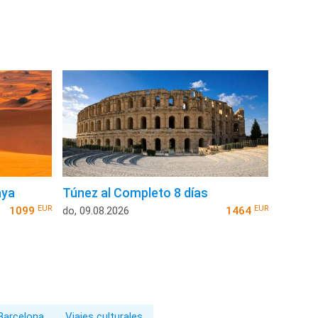
aya
Túnez al Completo 8 días
EUR
EUR
1099
do, 09.08.2026
1464
 Barcelona
Viajes culturales