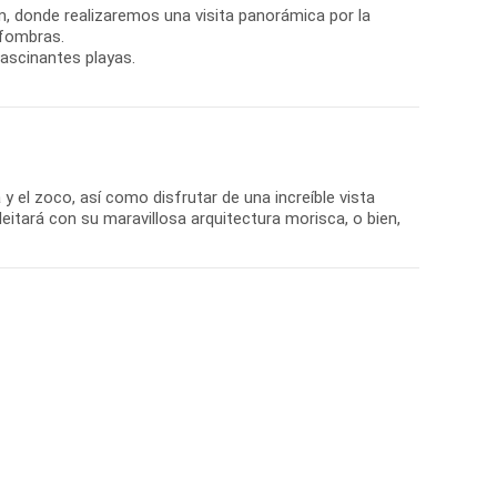
m, donde realizaremos una visita panorámica por la
lfombras.
ascinantes playas.
el zoco, así como disfrutar de una increíble vista
leitará con su maravillosa arquitectura morisca, o bien,