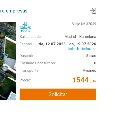
ra empresas
Viaje № 32049
Salida desde:
Madrid - Barcelona
Fechas:
do, 12.07.2026 - do, 19.07.2026
Todas las fechas
Duración:
8 días
Traslados nocturnos:
0
Transporte:
Aviones
1544
Precio:
EUR
Solicitar