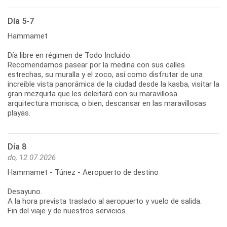
Día 5-7
Hammamet
Día libre en régimen de Todo Incluido.
Recomendamos pasear por la medina con sus calles
estrechas, su muralla y el zoco, así como disfrutar de una
increíble vista panorámica de la ciudad desde la kasba, visitar la
gran mezquita que les deleitará con su maravillosa
arquitectura morisca, o bien, descansar en las maravillosas
playas.
Día 8
do, 12.07.2026
Hammamet - Túnez - Aeropuerto de destino
Desayuno.
A la hora prevista traslado al aeropuerto y vuelo de salida.
Fin del viaje y de nuestros servicios.