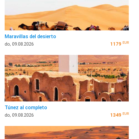
Maravillas del desierto
EUR
do, 09.08.2026
1179
Túnez al completo
EUR
do, 09.08.2026
1349