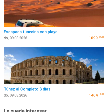
Escapada tunecina con playa
EUR
do, 09.08.2026
1099
Túnez al Completo 8 días
EUR
do, 09.08.2026
1464
Le puede interesar