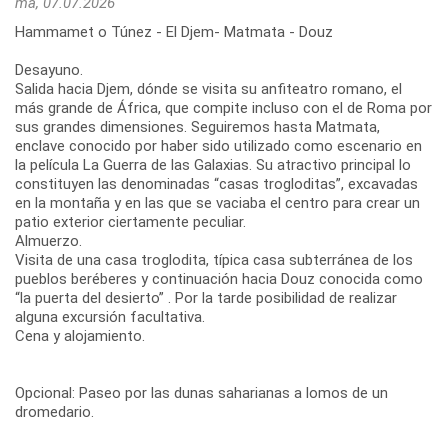
ma, 07.07.2026
Hammamet o Túnez - El Djem- Matmata - Douz
Desayuno.
Salida hacia Djem, dónde se visita su anfiteatro romano, el
más grande de África, que compite incluso con el de Roma por
sus grandes dimensiones. Seguiremos hasta Matmata,
enclave conocido por haber sido utilizado como escenario en
la película La Guerra de las Galaxias. Su atractivo principal lo
constituyen las denominadas “casas trogloditas”, excavadas
en la montaña y en las que se vaciaba el centro para crear un
patio exterior ciertamente peculiar.
Almuerzo.
Visita de una casa troglodita, típica casa subterránea de los
pueblos beréberes y continuación hacia Douz conocida como
“la puerta del desierto” . Por la tarde posibilidad de realizar
alguna excursión facultativa.
Cena y alojamiento.
Opcional: Paseo por las dunas saharianas a lomos de un
dromedario.