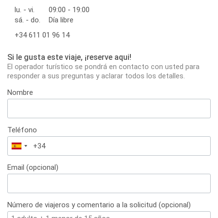
lu. - vi.
09:00 - 19:00
sá. - do.
Día libre
+34 611 01 96 14
Si le gusta este viaje, ¡reserve aqui!
El operador turístico se pondrá en contacto con usted para
responder a sus preguntas y aclarar todos los detalles.
Nombre
Teléfono
España
+34
Email (opcional)
Número de viajeros y comentario a la solicitud (opcional)