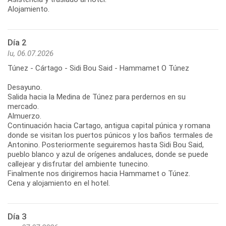
Alojamiento.
Día 2
lu, 06.07.2026
Túnez - Cártago - Sidi Bou Said - Hammamet O Túnez
Desayuno.
Salida hacia la Medina de Túnez para perdernos en su
mercado.
Almuerzo.
Continuación hacia Cartago, antigua capital púnica y romana
donde se visitan los puertos púnicos y los baños termales de
Antonino. Posteriormente seguiremos hasta Sidi Bou Said,
pueblo blanco y azul de orígenes andaluces, donde se puede
callejear y disfrutar del ambiente tunecino.
Finalmente nos dirigiremos hacia Hammamet o Túnez.
Cena y alojamiento en el hotel.
Día 3