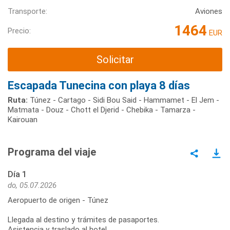
Transporte:
Aviones
1464
Precio:
EUR
Solicitar
Escapada Tunecina con playa 8 días
Ruta:
Túnez - Cartago - Sidi Bou Said - Hammamet - El Jem -
Matmata - Douz - Chott el Djerid - Chebika - Tamarza -
Kairouan
Programa del viaje
Día 1
do, 05.07.2026
Aeropuerto de origen - Túnez
Llegada al destino y trámites de pasaportes.
Asistencia y traslado al hotel.