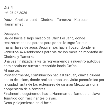
Día 4
mi, 08.07.2026
Douz - Chott el Jerid - Chebika - Tamerza - Kairouan -
Hammamet
Desayuno.
Salida hacia el lago salado de Chott el Jerid, donde
realizaremos una parada para poder fotografiar sus
manantiales de agua. Seguiremos hacia Tozeur donde, en
vehículos 4x4 saldremos para visitar los oasis de montaña de
Chebika y Tamerza.
Una vez finalizada la visita regresaremos a nuestro autobús
para continuar nuestro recorrido hacia Gafsa.
Almuerzo.
Posteriormente, continuación hacia Kairouan, cuarta ciudad
santa del Islam, donde realizaremos una visita panorámica por
la ciudad, vista de los exteriores de su gran Mezquita y una
cooperativa de alfombras.
Finalmente seguiremos hasta Hammamet, famoso enclave
turístico con fascinantes playas.
Cena y alojamiento en el hotel.