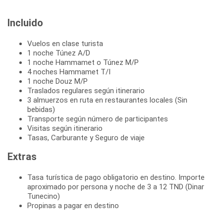
Incluido
Vuelos en clase turista
1 noche Túnez A/D
1 noche Hammamet o Túnez M/P
4 noches Hammamet T/I
1 noche Douz M/P
Traslados regulares según itinerario
3 almuerzos en ruta en restaurantes locales (Sin
bebidas)
Transporte según número de participantes
Visitas según itinerario
Tasas, Carburante y Seguro de viaje
Extras
Tasa turística de pago obligatorio en destino. Importe
aproximado por persona y noche de 3 a 12 TND (Dinar
Tunecino)
Propinas a pagar en destino