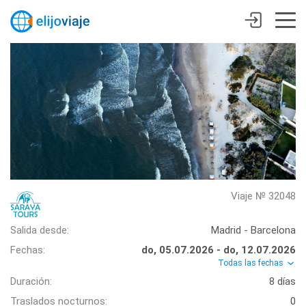
Viaje № 32048
Salida desde:
Madrid - Barcelona
Fechas:
do, 05.07.2026 - do, 12.07.2026
Todas las fechas
Duración:
8 días
Traslados nocturnos:
0