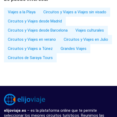
Viajes a la Playa
Circuitos y Viajes a Viajes sin visado
Circuitos y Viajes desde Madrid
Circuitos y Viajes desde Barcelona
Viajes culturales
Circuitos y Viajes en verano
Circuitos y Viajes en Julio
Circuitos y Viajes a Túnez
Grandes Viajes
Circuitos de Saraya Tours
elijoviaje.es
– es la plataforma online que te permite
seleccionar los mejores circuitos turísticos. Reunimos las