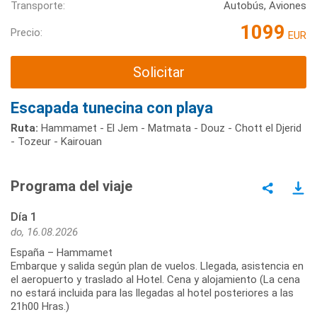
Transporte:
Autobús, Aviones
1099
Precio:
EUR
Solicitar
Escapada tunecina con playa
Ruta:
Hammamet - El Jem - Matmata - Douz - Chott el Djerid
- Tozeur - Kairouan
Programa del viaje
Día 1
do, 16.08.2026
España – Hammamet
Embarque y salida según plan de vuelos. Llegada, asistencia en
el aeropuerto y traslado al Hotel. Cena y alojamiento (La cena
no estará incluida para las llegadas al hotel posteriores a las
21h00 Hras.)