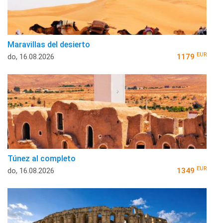
Maravillas del desierto
EUR
do, 16.08.2026
1179
Túnez al completo
EUR
do, 16.08.2026
1349