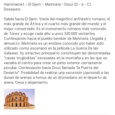
Hammamet – El Djem – Matmata - Douz (D - a - C)
Desayuno.
Salida hacia El Djem. Visita del magnífico anfiteatro romano, el
más grande de África y el cuarto más grande del mundo y el
mejor conservado. Es el monumento romano más conocido
de Túnez y acoge cada año a unos 530.000 visitantes.
Continuación hacia el pueblo bereber de Matmata. Llegada y
almuerzo. Matmata es un enclave conocido por haber sido
utilizado como escenario en la película La Guerra De las
Galaxias. Su atractivo principal lo constituyen las denominadas
“casas trogloditas” excavadas en la montaña y en las que se
vaciaba el centro para crear un patio exterior ciertamente
peculiar. Continuación hacia Douz llamada “la Puerta del
Desierto”. Posibilidad de realizar una excursión (opcional) a las
dunas de arenas a lomos de un dromedario en el desierto de
arena. Cena y alojamiento.