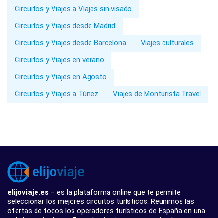
Circuitos y Viajes a Viajes sin visado
Circuitos y Viajes desde Madrid
Circuitos y Viajes desde Barcelona
Viajes culturales
Circuitos y Viajes en verano
Circuitos y Viajes en Agosto
Circuitos y Viajes a Túnez
Viajes de Monturista Travel
elijoviaje.es
– es la plataforma online que te permite
seleccionar los mejores circuitos turísticos. Reunimos las
ofertas de todos los operadores turísticos de España en una