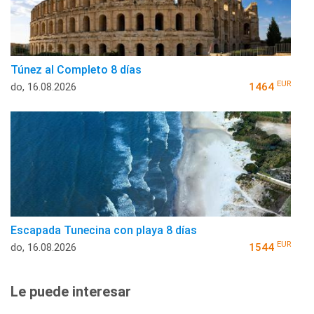
Túnez al Completo 8 días
EUR
do, 16.08.2026
1464
Escapada Tunecina con playa 8 días
EUR
do, 16.08.2026
1544
Le puede interesar