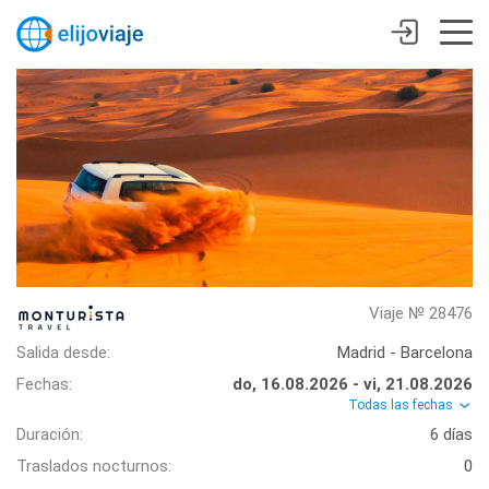
Viaje № 28476
Salida desde:
Madrid - Barcelona
Fechas:
do, 16.08.2026 - vi, 21.08.2026
Todas las fechas
Duración:
6 días
Traslados nocturnos:
0