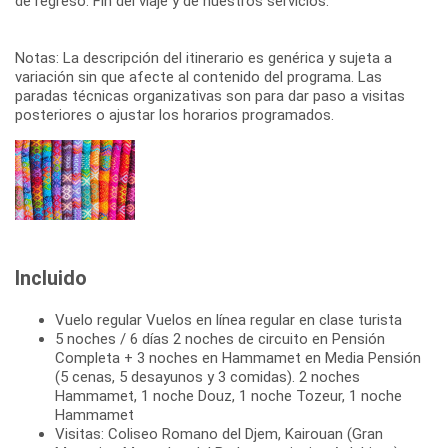
de regreso. Fin del viaje y de nuestros servicios.
Notas: La descripción del itinerario es genérica y sujeta a
variación sin que afecte al contenido del programa. Las
paradas técnicas organizativas son para dar paso a visitas
posteriores o ajustar los horarios programados.
Incluido
Vuelo regular Vuelos en línea regular en clase turista
5 noches / 6 días 2 noches de circuito en Pensión
Completa + 3 noches en Hammamet en Media Pensión
(5 cenas, 5 desayunos y 3 comidas). 2 noches
Hammamet, 1 noche Douz, 1 noche Tozeur, 1 noche
Hammamet
Visitas: Coliseo Romano del Djem, Kairouan (Gran