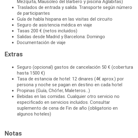
Mezquita, Mausoleo del Barbero y piscina Aglabitas)
Traslados de entrada y salida. Transporte según número
de participantes
Guía de habla hispana en las visitas del circuito
Seguro de asistencia médica en viaje
Tasas 200 € (netos incluidos)
Salidas desde Madrid y Barcelona: Domingo
Documentación de viaje
Extras
Seguro (opcional) gastos de cancelación 50 € (cobertura
hasta 1500 €)
Tasa de estancia de hotel: 12 dinares (4€ aprox.) por
persona y noche se pagan en destino en cada hotel
Propinas (Guía, Chófer, Maleteros...)
Bebidas en las comidas. Cualquier otro servicio no
especificado en servicios incluidos. Consultar
suplemento de cena de Fin de año (obligatorio en
algunos hoteles)
Notas