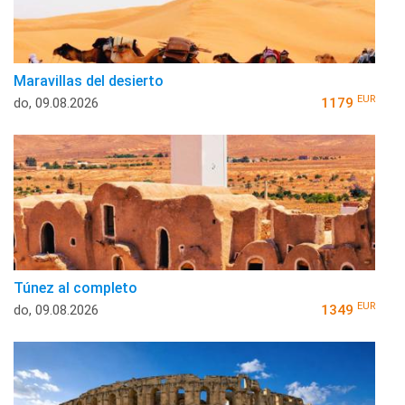
Maravillas del desierto
EUR
do, 09.08.2026
1179
Túnez al completo
EUR
do, 09.08.2026
1349