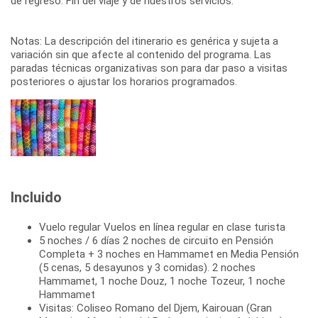
de regreso. Fin del viaje y de nuestros servicios.
Notas: La descripción del itinerario es genérica y sujeta a
variación sin que afecte al contenido del programa. Las
paradas técnicas organizativas son para dar paso a visitas
posteriores o ajustar los horarios programados.
Incluido
Vuelo regular Vuelos en línea regular en clase turista
5 noches / 6 días 2 noches de circuito en Pensión
Completa + 3 noches en Hammamet en Media Pensión
(5 cenas, 5 desayunos y 3 comidas). 2 noches
Hammamet, 1 noche Douz, 1 noche Tozeur, 1 noche
Hammamet
Visitas: Coliseo Romano del Djem, Kairouan (Gran