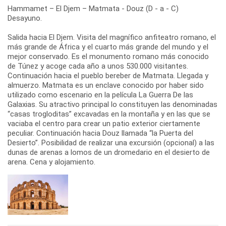
Hammamet – El Djem – Matmata - Douz (D - a - C)
Desayuno.
Salida hacia El Djem. Visita del magnífico anfiteatro romano, el
más grande de África y el cuarto más grande del mundo y el
mejor conservado. Es el monumento romano más conocido
de Túnez y acoge cada año a unos 530.000 visitantes.
Continuación hacia el pueblo bereber de Matmata. Llegada y
almuerzo. Matmata es un enclave conocido por haber sido
utilizado como escenario en la película La Guerra De las
Galaxias. Su atractivo principal lo constituyen las denominadas
“casas trogloditas” excavadas en la montaña y en las que se
vaciaba el centro para crear un patio exterior ciertamente
peculiar. Continuación hacia Douz llamada “la Puerta del
Desierto”. Posibilidad de realizar una excursión (opcional) a las
dunas de arenas a lomos de un dromedario en el desierto de
arena. Cena y alojamiento.