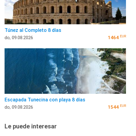
Túnez al Completo 8 días
EUR
do, 09.08.2026
1464
Escapada Tunecina con playa 8 días
EUR
do, 09.08.2026
1544
Le puede interesar