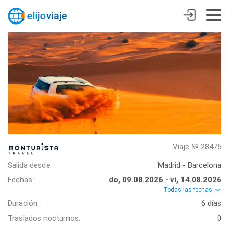
Viaje № 28475
Salida desde:
Madrid - Barcelona
Fechas:
do, 09.08.2026 - vi, 14.08.2026
Todas las fechas
Duración:
6 días
Traslados nocturnos:
0