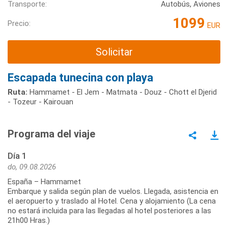
Transporte:
Autobús, Aviones
1099
Precio:
EUR
Solicitar
Escapada tunecina con playa
Ruta:
Hammamet - El Jem - Matmata - Douz - Chott el Djerid
- Tozeur - Kairouan
Programa del viaje
Día 1
do, 09.08.2026
España – Hammamet
Embarque y salida según plan de vuelos. Llegada, asistencia en
el aeropuerto y traslado al Hotel. Cena y alojamiento (La cena
no estará incluida para las llegadas al hotel posteriores a las
21h00 Hras.)