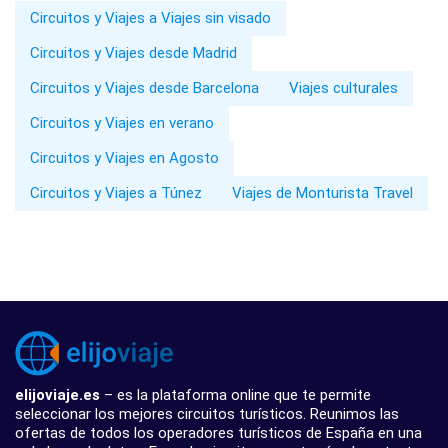
Circuitos y Viajes a Viajes sin visado
Circuitos y Viajes desde Madrid
Circuitos y Viajes desde Barcelona
Viajes culturales
Circuitos y Viajes en verano
Circuitos y Viajes en Agosto
Circuitos y Viajes a Túnez
Viajes de Monturista Travel
elijoviaje.es
– es la plataforma online que te permite
seleccionar los mejores circuitos turísticos. Reunimos las
ofertas de todos los operadores turísticos de España en una