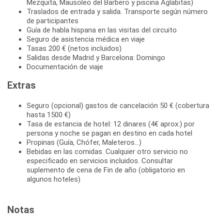
Mezquita, Mausoleo del Barbero y piscina Aglabitas)
Traslados de entrada y salida. Transporte según número
de participantes
Guía de habla hispana en las visitas del circuito
Seguro de asistencia médica en viaje
Tasas 200 € (netos incluidos)
Salidas desde Madrid y Barcelona: Domingo
Documentación de viaje
Extras
Seguro (opcional) gastos de cancelación 50 € (cobertura
hasta 1500 €)
Tasa de estancia de hotel: 12 dinares (4€ aprox.) por
persona y noche se pagan en destino en cada hotel
Propinas (Guía, Chófer, Maleteros...)
Bebidas en las comidas. Cualquier otro servicio no
especificado en servicios incluidos. Consultar
suplemento de cena de Fin de año (obligatorio en
algunos hoteles)
Notas