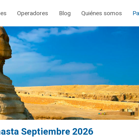
jes
Operadores
Blog
Quiénes somos
Pa
 hasta Septiembre 2026