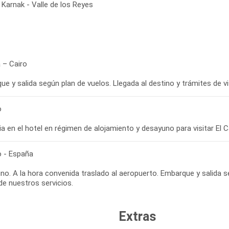
Karnak - Valle de los Reyes
 – Cairo
e y salida según plan de vuelos. Llegada al destino y trámites de vi
o
a en el hotel en régimen de alojamiento y desayuno para visitar El Ca
o - España
o. A la hora convenida traslado al aeropuerto. Embarque y salida s
 de nuestros servicios.
Extras