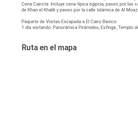
Cena Cairota: Incluye cena típica egipcia, paseo por las 
de Khan el Khalili y paseo por la calle Islámica de Al Moaz
Paquete de Visitas Escapada a El Cairo Basico:
1 día visitando: Panorámica Pirámides, Esfinge, Templo d
Ruta en el mapa