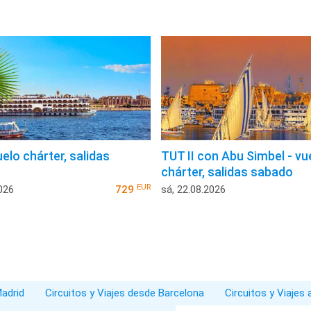
uelo chárter, salidas
TUT II con Abu Simbel - vu
chárter, salidas sabado
EUR
026
729
sá, 22.08.2026
Madrid
Circuitos y Viajes desde Barcelona
Circuitos y Viajes 