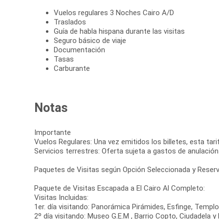
Vuelos regulares 3 Noches Cairo A/D
Traslados
Guía de habla hispana durante las visitas
Seguro básico de viaje
Documentación
Tasas
Carburante
Notas
Importante
Vuelos Regulares: Una vez emitidos los billetes, esta tar
Servicios terrestres: Oferta sujeta a gastos de anulación
Paquetes de Visitas según Opción Seleccionada y Reserv
Paquete de Visitas Escapada a El Cairo Al Completo:
Visitas Incluidas:
1er. día visitando: Panorámica Pirámides, Esfinge, Templo
2º día visitando: Museo G.E.M , Barrio Copto, Ciudadela y