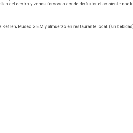
calles del centro y zonas famosas donde disfrutar el ambiente noctu
.
e Kefren, Museo G.E.M y almuerzo en restaurante local. (sin bebidas