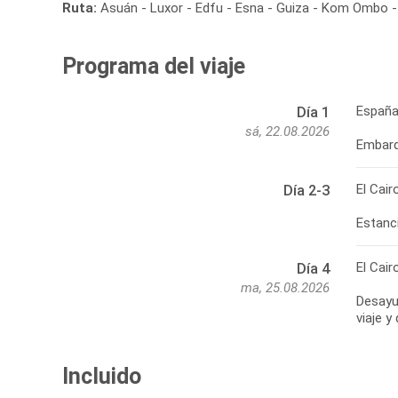
Ruta:
Asuán - Luxor - Edfu - Esna - Guiza - Kom Ombo - 
Programa del viaje
España
Día 1
sá, 22.08.2026
Embarqu
El Cair
Día 2-3
Estanci
El Cair
Día 4
ma, 25.08.2026
Desayun
viaje y
Incluido