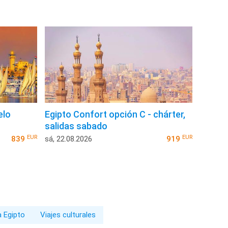
elo
Egipto Confort opción C - chárter,
salidas sabado
EUR
EUR
839
sá, 22.08.2026
919
a Egipto
Viajes culturales