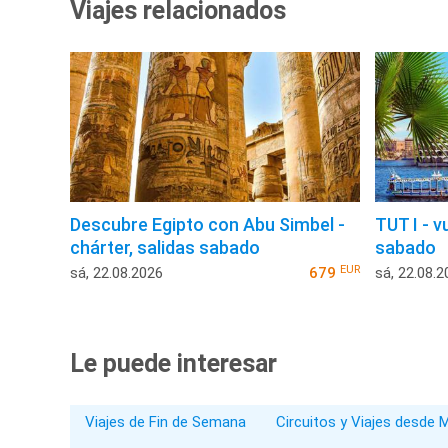
Viajes relacionados
Descubre Egipto con Abu Simbel -
TUT I - v
chárter, salidas sabado
sabado
EUR
sá, 22.08.2026
679
sá, 22.08.2
Le puede interesar
Viajes de Fin de Semana
Circuitos y Viajes desde 