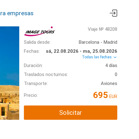
ra empresas
Viaje № 48208
Salida desde:
Barcelona - Madrid
Fechas:
sá, 22.08.2026 - ma, 25.08.2026
Todas las fechas
Duración:
4 días
Traslados nocturnos:
0
Transporte:
Aviones
695
Precio:
EUR
Solicitar