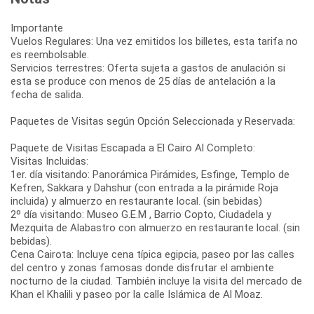
Importante
Vuelos Regulares: Una vez emitidos los billetes, esta tarifa no
es reembolsable.
Servicios terrestres: Oferta sujeta a gastos de anulación si
esta se produce con menos de 25 días de antelación a la
fecha de salida.
Paquetes de Visitas según Opción Seleccionada y Reservada:
Paquete de Visitas Escapada a El Cairo Al Completo:
Visitas Incluidas:
1er. día visitando: Panorámica Pirámides, Esfinge, Templo de
Kefren, Sakkara y Dahshur (con entrada a la pirámide Roja
incluida) y almuerzo en restaurante local. (sin bebidas)
2º día visitando: Museo G.E.M , Barrio Copto, Ciudadela y
Mezquita de Alabastro con almuerzo en restaurante local. (sin
bebidas).
Cena Cairota: Incluye cena típica egipcia, paseo por las calles
del centro y zonas famosas donde disfrutar el ambiente
nocturno de la ciudad. También incluye la visita del mercado de
Khan el Khalili y paseo por la calle Islámica de Al Moaz.