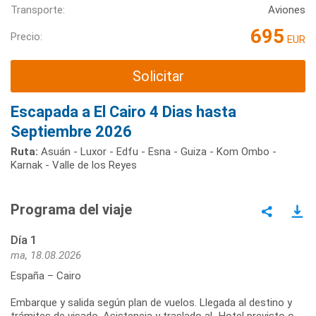
Transporte:
Aviones
695
Precio:
EUR
Solicitar
Escapada a El Cairo 4 Dias hasta
Septiembre 2026
Ruta:
Asuán - Luxor - Edfu - Esna - Guiza - Kom Ombo -
Karnak - Valle de los Reyes
Programa del viaje
Día 1
ma, 18.08.2026
España – Cairo
Embarque y salida según plan de vuelos. Llegada al destino y
trámites de visado. Asistencia y traslado aL Hotel previsto o