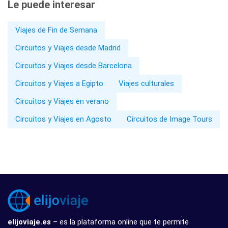
Le puede interesar
Viajes de Fin de Semana
Circuitos y Viajes desde Madrid
Circuitos y Viajes desde Barcelona
Circuitos y Viajes a Egipto
Viajes culturales
Circuitos y Viajes en verano
Circuitos y Viajes en Agosto
Circuitos de Image Tours
elijoviaje.es
– es la plataforma online que te permite