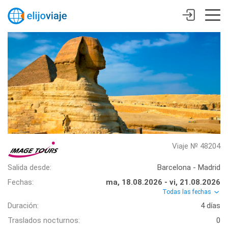
Viaje № 48204
Salida desde:
Barcelona - Madrid
Fechas:
ma, 18.08.2026 - vi, 21.08.2026
Todas las fechas
Duración:
4 días
Traslados nocturnos:
0