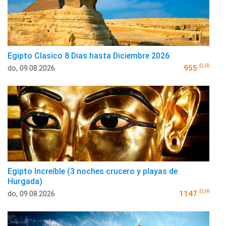
Egipto Clasico 8 Dias hasta Diciembre 2026
EUR
do, 09.08.2026
955
Egipto Increíble (3 noches crucero y playas de
Hurgada)
EUR
do, 09.08.2026
1147