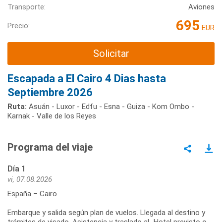
Transporte:
Aviones
695
Precio:
EUR
Solicitar
Escapada a El Cairo 4 Dias hasta
Septiembre 2026
Ruta:
Asuán - Luxor - Edfu - Esna - Guiza - Kom Ombo -
Karnak - Valle de los Reyes
Programa del viaje
Día 1
vi, 07.08.2026
España – Cairo
Embarque y salida según plan de vuelos. Llegada al destino y
trámites de visado. Asistencia y traslado aL Hotel previsto o