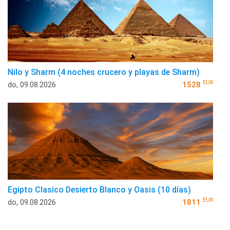
Nilo y Sharm (4 noches crucero y playas de Sharm)
EUR
do, 09.08.2026
1528
Egipto Clasico Desierto Blanco y Oasis (10 días)
EUR
do, 09.08.2026
1811