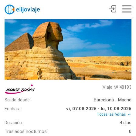
Viaje № 48193
Salida desde:
Barcelona - Madrid
Fechas:
vi, 07.08.2026 - lu, 10.08.2026
Todas las fechas
Duración:
4 días
Traslados nocturnos:
0