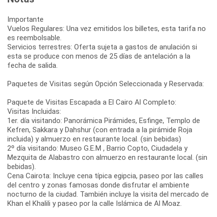
Importante
Vuelos Regulares: Una vez emitidos los billetes, esta tarifa no
es reembolsable.
Servicios terrestres: Oferta sujeta a gastos de anulación si
esta se produce con menos de 25 días de antelación a la
fecha de salida.
Paquetes de Visitas según Opción Seleccionada y Reservada:
Paquete de Visitas Escapada a El Cairo Al Completo:
Visitas Incluidas:
1er. día visitando: Panorámica Pirámides, Esfinge, Templo de
Kefren, Sakkara y Dahshur (con entrada a la pirámide Roja
incluida) y almuerzo en restaurante local. (sin bebidas)
2º día visitando: Museo G.E.M , Barrio Copto, Ciudadela y
Mezquita de Alabastro con almuerzo en restaurante local. (sin
bebidas).
Cena Cairota: Incluye cena típica egipcia, paseo por las calles
del centro y zonas famosas donde disfrutar el ambiente
nocturno de la ciudad. También incluye la visita del mercado de
Khan el Khalili y paseo por la calle Islámica de Al Moaz.