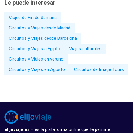
Le puede interesar
Viajes de Fin de Semana
Circuitos y Viajes desde Madrid
Circuitos y Viajes desde Barcelona
Circuitos y Viajes a Egipto
Viajes culturales
Circuitos y Viajes en verano
Circuitos y Viajes en Agosto
Circuitos de Image Tours
elijoviaje.es
– es la plataforma online que te permite