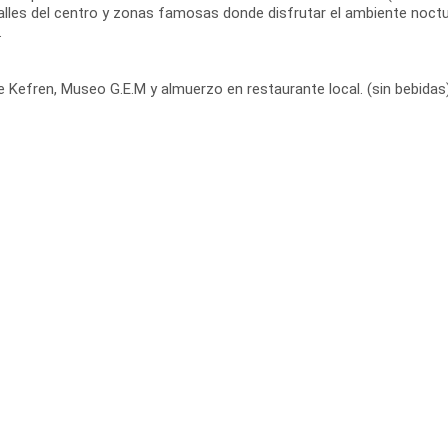
calles del centro y zonas famosas donde disfrutar el ambiente noctu
.
e Kefren, Museo G.E.M y almuerzo en restaurante local. (sin bebidas