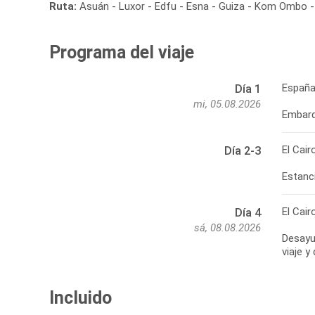
Ruta:
Asuán - Luxor - Edfu - Esna - Guiza - Kom Ombo - 
Programa del viaje
España
Día 1
mi, 05.08.2026
Embarqu
El Cair
Día 2-3
Estanci
El Cair
Día 4
sá, 08.08.2026
Desayun
viaje y
Incluido