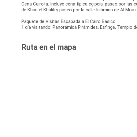
Cena Cairota: Incluye cena típica egipcia, paseo por las 
de Khan el Khalili y paseo por la calle Islámica de Al Moaz
Paquete de Visitas Escapada a El Cairo Basico:
1 día visitando: Panorámica Pirámides, Esfinge, Templo d
Ruta en el mapa