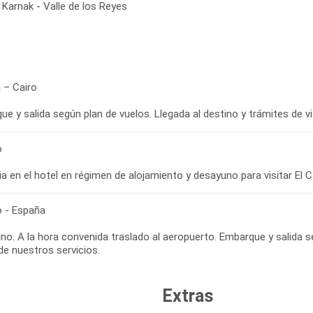
Karnak - Valle de los Reyes
 – Cairo
e y salida según plan de vuelos. Llegada al destino y trámites de vi
o
a en el hotel en régimen de alojamiento y desayuno para visitar El Ca
o - España
o. A la hora convenida traslado al aeropuerto. Embarque y salida s
 de nuestros servicios.
Extras