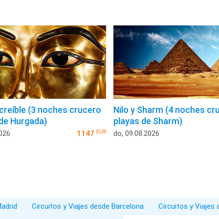
ncreíble (3 noches crucero
Nilo y Sharm (4 noches cr
 de Hurgada)
playas de Sharm)
EUR
2026
1147
do, 09.08.2026
Madrid
Circuitos y Viajes desde Barcelona
Circuitos y Viajes 