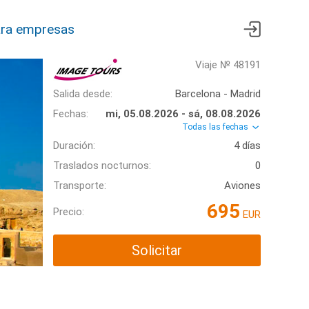
ra empresas
Viaje № 48191
Salida desde:
Barcelona - Madrid
Fechas:
mi, 05.08.2026 - sá, 08.08.2026
Todas las fechas
Duración:
4 días
Traslados nocturnos:
0
Transporte:
Aviones
695
Precio:
EUR
Solicitar