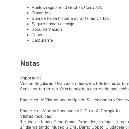
Vuelos regulares 3 Noches Cairo A/D
Traslados
Guía de habla hispana durante las visitas
Seguro básico de viaje
Documentación
Tasas
Carburante
Notas
Importante
Vuelos Regulares: Una vez emitidos los billetes, esta tar
Servicios terrestres: Oferta sujeta a gastos de anulación
Paquetes de Visitas según Opción Seleccionada y Reserv
Paquete de Visitas Escapada a El Cairo Al Completo:
Visitas Incluidas:
1er. día visitando: Panorámica Pirámides, Esfinge, Templo
2º día visitando: Museo G.E.M , Barrio Copto, Ciudadela y