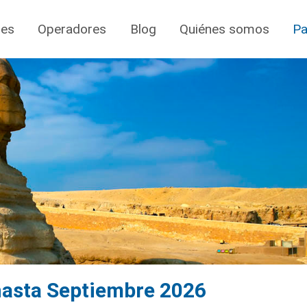
jes
Operadores
Blog
Quiénes somos
Pa
 hasta Septiembre 2026