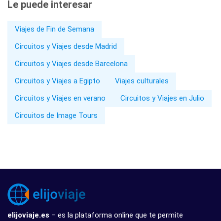
Le puede interesar
Viajes de Fin de Semana
Circuitos y Viajes desde Madrid
Circuitos y Viajes desde Barcelona
Circuitos y Viajes a Egipto
Viajes culturales
Circuitos y Viajes en verano
Circuitos y Viajes en Julio
Circuitos de Image Tours
elijoviaje.es
– es la plataforma online que te permite