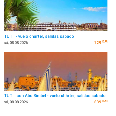
TUT I - vuelo chárter, salidas sabado
EUR
sá, 08.08.2026
729
TUT II con Abu Simbel - vuelo chárter, salidas sabado
EUR
sá, 08.08.2026
839