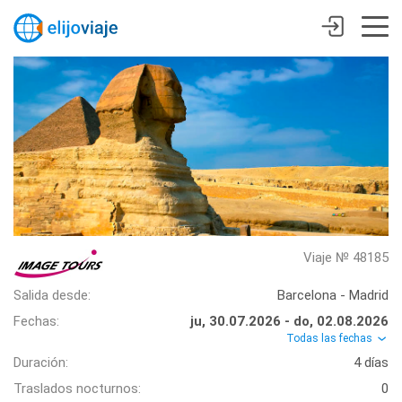
Viaje № 48185
Salida desde:
Barcelona - Madrid
Fechas:
ju, 30.07.2026 - do, 02.08.2026
Todas las fechas
Duración:
4 días
Traslados nocturnos:
0