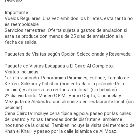
Importante
Vuelos Regulares: Una vez emitidos los billetes, esta tarifa no
es reembolsable.
Servicios terrestres: Oferta sujeta a gastos de anulación si
esta se produce con menos de 25 días de antelación a la
fecha de salida.
Paquetes de Visitas según Opción Seleccionada y Reservada:
Paquete de Visitas Escapada a El Cairo Al Completo:
Visitas Incluidas:
1er. día visitando: Panorámica Pirámides, Esfinge, Templo de
Kefren, Sakkara y Dahshur (con entrada a la pirámide Roja
incluida) y almuerzo en restaurante local. (sin bebidas)
2º día visitando: Museo G.E.M , Barrio Copto, Ciudadela y
Mezquita de Alabastro con almuerzo en restaurante local. (sin
bebidas).
Cena Cairota: Incluye cena típica egipcia, paseo por las calles
del centro y zonas famosas donde disfrutar el ambiente
nocturno de la ciudad. También incluye la visita del mercado de
Khan el Khalili y paseo por la calle Islámica de Al Moaz.