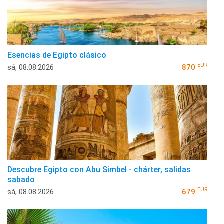
Esencias de Egipto clásico
EUR
sá, 08.08.2026
870
Descubre Egipto con Abu Simbel - chárter, salidas
sabado
EUR
sá, 08.08.2026
679