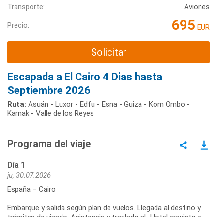
Transporte:
Aviones
695
Precio:
EUR
Solicitar
Escapada a El Cairo 4 Dias hasta
Septiembre 2026
Ruta:
Asuán - Luxor - Edfu - Esna - Guiza - Kom Ombo -
Karnak - Valle de los Reyes
Programa del viaje
Día 1
ju, 30.07.2026
España – Cairo
Embarque y salida según plan de vuelos. Llegada al destino y
trámites de visado. Asistencia y traslado aL Hotel previsto o