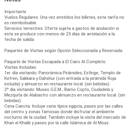
Importante
Vuelos Regulares: Una vez emitidos los billetes, esta tarifa no
es reembolsable.
Servicios terrestres: Oferta sujeta a gastos de anulación si
esta se produce con menos de 25 días de antelación a la
fecha de salida.
Paquetes de Visitas según Opción Seleccionada y Reservada:
Paquete de Visitas Escapada a El Cairo Al Completo:
Visitas Incluidas:
1er. día visitando: Panorámica Pirámides, Esfinge, Templo de
Kefren, Sakkara y Dahshur (con entrada a la pirámide Roja
incluida) y almuerzo en restaurante local. (sin bebidas)
2º día visitando: Museo G.E.M , Barrio Copto, Ciudadela y
Mezquita de Alabastro con almuerzo en restaurante local. (sin
bebidas).
Cena Cairota: Incluye cena típica egipcia, paseo por las calles
del centro y zonas famosas donde disfrutar el ambiente
nocturno de la ciudad. También incluye la visita del mercado de
Khan el Khalili y paseo por la calle Islámica de Al Moaz.