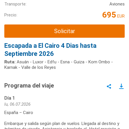
Transporte:
Aviones
695
Precio:
EUR
Solicitar
Escapada a El Cairo 4 Dias hasta
Septiembre 2026
Ruta:
Asuán - Luxor - Edfu - Esna - Guiza - Kom Ombo -
Karnak - Valle de los Reyes
Programa del viaje
Día 1
lu, 06.07.2026
España – Cairo
Embarque y salida según plan de vuelos. Llegada al destino y
trámites de visado. Asistencia y traslado aL Hotel previsto o