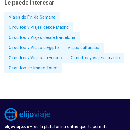
Le puede interesar
Viajes de Fin de Semana
Circuitos y Viajes desde Madrid
Circuitos y Viajes desde Barcelona
Circuitos y Viajes a Egipto
Viajes culturales
Circuitos y Viajes en verano
Circuitos y Viajes en Julio
Circuitos de Image Tours
elijoviaje.es
– es la plataforma online que te permite