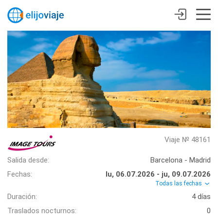
Viaje № 48161
Salida desde:
Barcelona - Madrid
Fechas:
lu, 06.07.2026 - ju, 09.07.2026
Todas las fechas
Duración:
4 días
Traslados nocturnos:
0