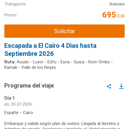
Transporte:
Aviones
695
Precio:
EUR
Solicitar
Escapada a El Cairo 4 Dias hasta
Septiembre 2026
Ruta:
Asuán - Luxor - Edfu - Esna - Guiza - Kom Ombo -
Karnak - Valle de los Reyes
Programa del viaje
Día 1
do, 05.07.2026
España – Cairo
Embarque y salida según plan de vuelos. Llegada al destino y
trámites de visado. Asistencia y traslado aL Hotel previsto o