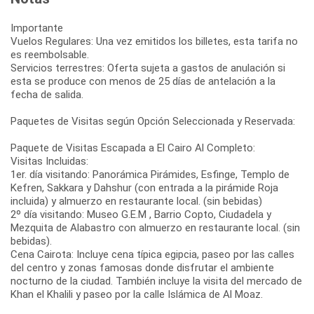
Importante
Vuelos Regulares: Una vez emitidos los billetes, esta tarifa no
es reembolsable.
Servicios terrestres: Oferta sujeta a gastos de anulación si
esta se produce con menos de 25 días de antelación a la
fecha de salida.
Paquetes de Visitas según Opción Seleccionada y Reservada:
Paquete de Visitas Escapada a El Cairo Al Completo:
Visitas Incluidas:
1er. día visitando: Panorámica Pirámides, Esfinge, Templo de
Kefren, Sakkara y Dahshur (con entrada a la pirámide Roja
incluida) y almuerzo en restaurante local. (sin bebidas)
2º día visitando: Museo G.E.M , Barrio Copto, Ciudadela y
Mezquita de Alabastro con almuerzo en restaurante local. (sin
bebidas).
Cena Cairota: Incluye cena típica egipcia, paseo por las calles
del centro y zonas famosas donde disfrutar el ambiente
nocturno de la ciudad. También incluye la visita del mercado de
Khan el Khalili y paseo por la calle Islámica de Al Moaz.