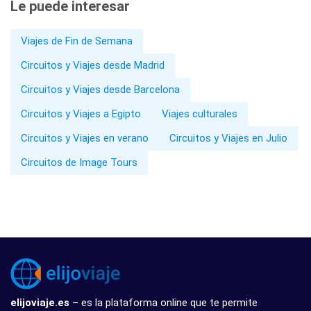
Le puede interesar
Viajes de Fin de Semana
Circuitos y Viajes desde Madrid
Circuitos y Viajes desde Barcelona
Circuitos y Viajes a Egipto
Viajes culturales
Circuitos y Viajes en verano
Circuitos y Viajes en Julio
Circuitos de Image Tours
elijoviaje.es
– es la plataforma online que te permite