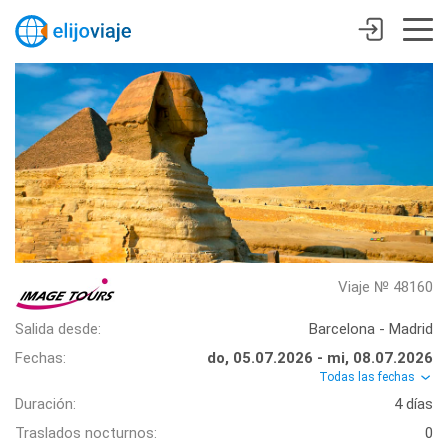
Viaje № 48160
Salida desde:
Barcelona - Madrid
Fechas:
do, 05.07.2026 - mi, 08.07.2026
Todas las fechas
Duración:
4 días
Traslados nocturnos:
0