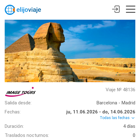
Viaje № 48136
Salida desde:
Barcelona - Madrid
Fechas:
ju, 11.06.2026 - do, 14.06.2026
Todas las fechas
Duración:
4 días
Traslados nocturnos:
0