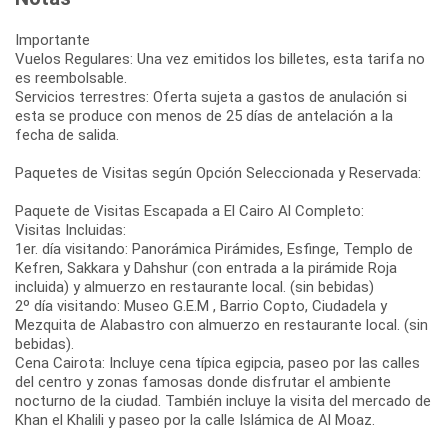
Importante
Vuelos Regulares: Una vez emitidos los billetes, esta tarifa no
es reembolsable.
Servicios terrestres: Oferta sujeta a gastos de anulación si
esta se produce con menos de 25 días de antelación a la
fecha de salida.
Paquetes de Visitas según Opción Seleccionada y Reservada:
Paquete de Visitas Escapada a El Cairo Al Completo:
Visitas Incluidas:
1er. día visitando: Panorámica Pirámides, Esfinge, Templo de
Kefren, Sakkara y Dahshur (con entrada a la pirámide Roja
incluida) y almuerzo en restaurante local. (sin bebidas)
2º día visitando: Museo G.E.M , Barrio Copto, Ciudadela y
Mezquita de Alabastro con almuerzo en restaurante local. (sin
bebidas).
Cena Cairota: Incluye cena típica egipcia, paseo por las calles
del centro y zonas famosas donde disfrutar el ambiente
nocturno de la ciudad. También incluye la visita del mercado de
Khan el Khalili y paseo por la calle Islámica de Al Moaz.