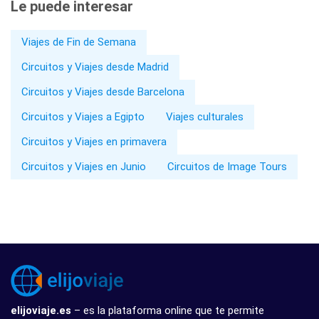
Le puede interesar
Viajes de Fin de Semana
Circuitos y Viajes desde Madrid
Circuitos y Viajes desde Barcelona
Circuitos y Viajes a Egipto
Viajes culturales
Circuitos y Viajes en primavera
Circuitos y Viajes en Junio
Circuitos de Image Tours
elijoviaje.es
– es la plataforma online que te permite