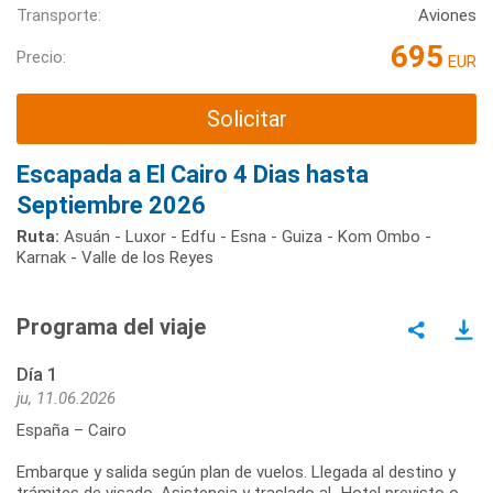
Transporte:
Aviones
695
Precio:
EUR
Solicitar
Escapada a El Cairo 4 Dias hasta
Septiembre 2026
Ruta:
Asuán - Luxor - Edfu - Esna - Guiza - Kom Ombo -
Karnak - Valle de los Reyes
Programa del viaje
Día 1
ju, 11.06.2026
España – Cairo
Embarque y salida según plan de vuelos. Llegada al destino y
trámites de visado. Asistencia y traslado aL Hotel previsto o