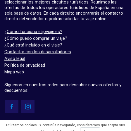
seleccionar los mejores circuitos turísticos. Reunimos las
ofertas de todos los operadores turísticos de España en una
sola base de datos. En cada circuito encontrarás el contacto
directo del vendedor o podrás solicitar tu viaje online.
¿Cómo funciona elijoviaje.es?
¿Cómo puedo comprar un viaje?
¿Qué está incluido en el viaje?
Contactar con los desarrolladores
Aviso legal
Política de privacidad
Mapa web
Síguenos en nuestras redes para descubrir nuevas ofertas y
descuentos:
© elijoviaje.es – Plataforma de búsqueda de viajes organizados, 2026
Utilizamos cookies. Si continúa navegando, consideramos que acepta sus
- 5.0 basado en 7 opiniones