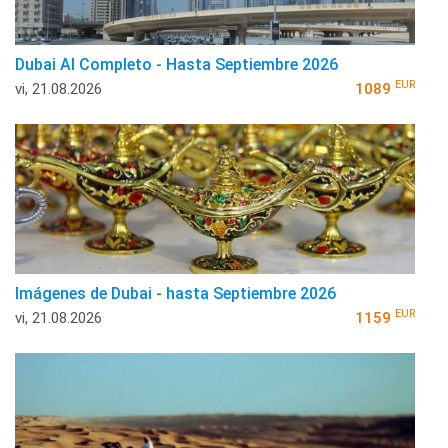
Dubai Al Completo - Hasta Septiembre 2026
EUR
vi, 21.08.2026
1089
Imágenes de Dubai - hasta Septiembre 2026
EUR
vi, 21.08.2026
1159