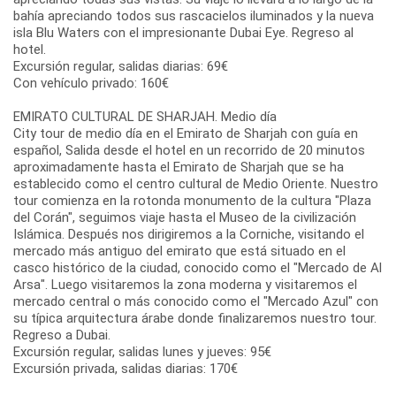
bahía apreciando todos sus rascacielos iluminados y la nueva
isla Blu Waters con el impresionante Dubai Eye. Regreso al
hotel.
Excursión regular, salidas diarias: 69€
Con vehículo privado: 160€
EMIRATO CULTURAL DE SHARJAH. Medio día
City tour de medio día en el Emirato de Sharjah con guía en
español, Salida desde el hotel en un recorrido de 20 minutos
aproximadamente hasta el Emirato de Sharjah que se ha
establecido como el centro cultural de Medio Oriente. Nuestro
tour comienza en la rotonda monumento de la cultura "Plaza
del Corán", seguimos viaje hasta el Museo de la civilización
Islámica. Después nos dirigiremos a la Corniche, visitando el
mercado más antiguo del emirato que está situado en el
casco histórico de la ciudad, conocido como el "Mercado de Al
Arsa". Luego visitaremos la zona moderna y visitaremos el
mercado central o más conocido como el "Mercado Azul" con
su típica arquitectura árabe donde finalizaremos nuestro tour.
Regreso a Dubai.
Excursión regular, salidas lunes y jueves: 95€
Excursión privada, salidas diarias: 170€