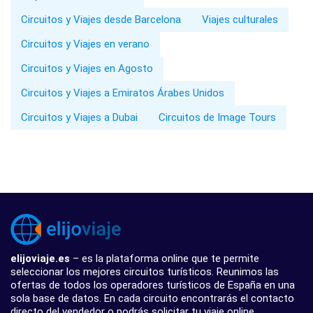
Circuitos y Viajes desde Barcelona
Viajes culturales
Circuitos y Viajes en verano
Circuitos y Viajes en Agosto
Circuitos y Viajes a Emiratos Árabes Unidos
Circuitos y Viajes a Dubai
Circuitos de Image Tours
elijoviaje.es
– es la plataforma online que te permite
seleccionar los mejores circuitos turísticos. Reunimos las
ofertas de todos los operadores turísticos de España en una
sola base de datos. En cada circuito encontrarás el contacto
directo del vendedor o podrás solicitar tu viaje online.