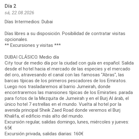
Día 2
sá, 22.08.2026
Días Intermedios: Dubai
Días libres a su disposición. Posibilidad de contratar visitas
opcionales.
** Excursiones y visitas ***
DUBAI CLÁSICO. Medio día
City tour de medio día por la ciudad con guía en español. Salida
desde el hotel hacia el mercado de las especies y el mercado
del oro, atravesando el canal con las famosas "Abras", las
barcas típicas de los primeros pescadores de los Emiratos.
Luego nos trasladaremos al barrio Jumeirah, donde
encontraremos las mansiones típicas de los Emiraties. parada
para fotos de la Mezquita de Jumeirah y en el Burj Al árab, el
único hotel 7 estrellas en el mundo. Vuelta al hotel por la
avenida principal Sheik Zaed Road donde veremos el Burj
Khalifa, el edificio más alto del mundo.
Excursión regular, salidas domingo, lunes, miércoles y jueves:
65€
Excursión privada, salidas diarias: 160€