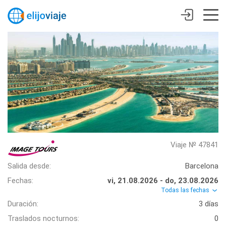
Viaje № 47841
Salida desde:
Barcelona
Fechas:
vi, 21.08.2026 - do, 23.08.2026
Todas las fechas
Duración:
3 días
Traslados nocturnos:
0