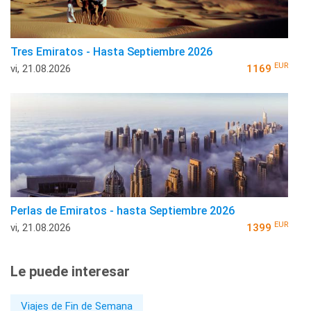
Tres Emiratos - Hasta Septiembre 2026
EUR
vi, 21.08.2026
1169
Perlas de Emiratos - hasta Septiembre 2026
EUR
vi, 21.08.2026
1399
Le puede interesar
Viajes de Fin de Semana