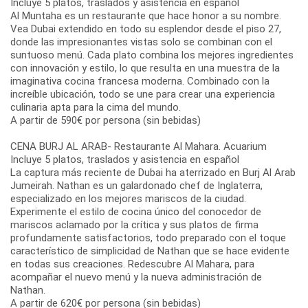
Incluye 5 platos, traslados y asistencia en español
Al Muntaha es un restaurante que hace honor a su nombre.
Vea Dubai extendido en todo su esplendor desde el piso 27,
donde las impresionantes vistas solo se combinan con el
suntuoso menú. Cada plato combina los mejores ingredientes
con innovación y estilo, lo que resulta en una muestra de la
imaginativa cocina francesa moderna. Combinado con la
increíble ubicación, todo se une para crear una experiencia
culinaria apta para la cima del mundo.
A partir de 590€ por persona (sin bebidas)
CENA BURJ AL ARAB- Restaurante Al Mahara. Acuarium
Incluye 5 platos, traslados y asistencia en español
La captura más reciente de Dubai ha aterrizado en Burj Al Arab
Jumeirah. Nathan es un galardonado chef de Inglaterra,
especializado en los mejores mariscos de la ciudad.
Experimente el estilo de cocina único del conocedor de
mariscos aclamado por la crítica y sus platos de firma
profundamente satisfactorios, todo preparado con el toque
característico de simplicidad de Nathan que se hace evidente
en todas sus creaciones. Redescubre Al Mahara, para
acompañar el nuevo menú y la nueva administración de
Nathan.
A partir de 620€ por persona (sin bebidas)