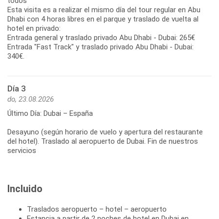
todos
Esta visita es a realizar el mismo día del tour regular en Abu
Dhabi con 4 horas libres en el parque y traslado de vuelta al
hotel en privado:
Entrada general y traslado privado Abu Dhabi - Dubai: 265€
Entrada "Fast Track" y traslado privado Abu Dhabi - Dubai:
Día 3
do, 23.08.2026
Último Día: Dubai – España
Desayuno (según horario de vuelo y apertura del restaurante
del hotel). Traslado al aeropuerto de Dubai. Fin de nuestros
Incluido
Traslados aeropuerto – hotel – aeropuerto
Estancia a partir de 2 noches de hotel en Dubai en