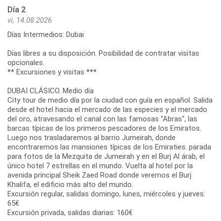
Día 2
vi, 14.08.2026
Días Intermedios: Dubai
Días libres a su disposición. Posibilidad de contratar visitas
opcionales.
** Excursiones y visitas ***
DUBAI CLÁSICO. Medio día
City tour de medio día por la ciudad con guía en español. Salida
desde el hotel hacia el mercado de las especies y el mercado
del oro, atravesando el canal con las famosas "Abras", las
barcas típicas de los primeros pescadores de los Emiratos.
Luego nos trasladaremos al barrio Jumeirah, donde
encontraremos las mansiones típicas de los Emiraties. parada
para fotos de la Mezquita de Jumeirah y en el Burj Al árab, el
único hotel 7 estrellas en el mundo. Vuelta al hotel por la
avenida principal Sheik Zaed Road donde veremos el Burj
Khalifa, el edificio más alto del mundo.
Excursión regular, salidas domingo, lunes, miércoles y jueves:
65€
Excursión privada, salidas diarias: 160€