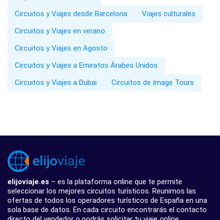
Circuitos y Viajes desde Barcelona
Viajes culturales
Circuitos y Viajes en verano
Circuitos y Viajes en Agosto
Circuitos y Viajes a Emiratos Árabes Unidos
Circuitos y Viajes a Dubai
Circuitos de Image Tours
elijoviaje.es
– es la plataforma online que te permite
seleccionar los mejores circuitos turísticos. Reunimos las
ofertas de todos los operadores turísticos de España en una
sola base de datos. En cada circuito encontrarás el contacto
directo del vendedor o podrás solicitar tu viaje online.