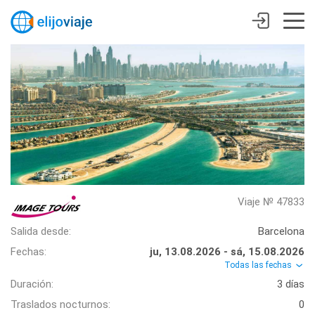
Viaje № 47833
Salida desde:
Barcelona
Fechas:
ju, 13.08.2026 - sá, 15.08.2026
Todas las fechas
Duración:
3 días
Traslados nocturnos:
0