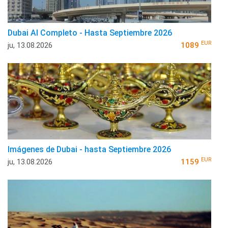
Dubai Al Completo - Hasta Septiembre 2026
EUR
ju, 13.08.2026
1089
Imágenes de Dubai - hasta Septiembre 2026
EUR
ju, 13.08.2026
1159