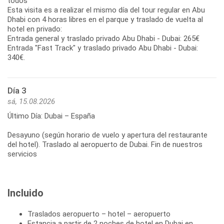
todos
Esta visita es a realizar el mismo día del tour regular en Abu
Dhabi con 4 horas libres en el parque y traslado de vuelta al
hotel en privado:
Entrada general y traslado privado Abu Dhabi - Dubai: 265€
Entrada "Fast Track" y traslado privado Abu Dhabi - Dubai:
Día 3
sá, 15.08.2026
Último Día: Dubai – España
Desayuno (según horario de vuelo y apertura del restaurante
del hotel). Traslado al aeropuerto de Dubai. Fin de nuestros
Incluido
Traslados aeropuerto – hotel – aeropuerto
Estancia a partir de 2 noches de hotel en Dubai en