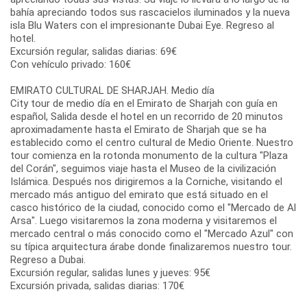
bahía apreciando todos sus rascacielos iluminados y la nueva
isla Blu Waters con el impresionante Dubai Eye. Regreso al
hotel.
Excursión regular, salidas diarias: 69€
Con vehículo privado: 160€
EMIRATO CULTURAL DE SHARJAH. Medio día
City tour de medio día en el Emirato de Sharjah con guía en
español, Salida desde el hotel en un recorrido de 20 minutos
aproximadamente hasta el Emirato de Sharjah que se ha
establecido como el centro cultural de Medio Oriente. Nuestro
tour comienza en la rotonda monumento de la cultura "Plaza
del Corán", seguimos viaje hasta el Museo de la civilización
Islámica. Después nos dirigiremos a la Corniche, visitando el
mercado más antiguo del emirato que está situado en el
casco histórico de la ciudad, conocido como el "Mercado de Al
Arsa". Luego visitaremos la zona moderna y visitaremos el
mercado central o más conocido como el "Mercado Azul" con
su típica arquitectura árabe donde finalizaremos nuestro tour.
Regreso a Dubai.
Excursión regular, salidas lunes y jueves: 95€
Excursión privada, salidas diarias: 170€