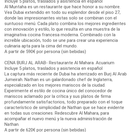
Incluye 5 platos, traslados y asistencia en español
Al Muntaha es un restaurante que hace honor a su nombre.
Vea Dubai extendido en todo su esplendor desde el piso 27,
donde las impresionantes vistas solo se combinan con el
suntuoso menú. Cada plato combina los mejores ingredientes
con innovación y estilo, lo que resulta en una muestra de la
imaginativa cocina francesa moderna. Combinado con la
increíble ubicación, todo se une para crear una experiencia
culinaria apta para la cima del mundo.
A partir de 590€ por persona (sin bebidas)
CENA BURJ AL ARAB- Restaurante Al Mahara. Acuarium
Incluye 5 platos, traslados y asistencia en español
La captura más reciente de Dubai ha aterrizado en Burj Al Arab
Jumeirah. Nathan es un galardonado chef de Inglaterra,
especializado en los mejores mariscos de la ciudad.
Experimente el estilo de cocina único del conocedor de
mariscos aclamado por la crítica y sus platos de firma
profundamente satisfactorios, todo preparado con el toque
característico de simplicidad de Nathan que se hace evidente
en todas sus creaciones. Redescubre Al Mahara, para
acompañar el nuevo menú y la nueva administración de
Nathan.
A partir de 620€ por persona (sin bebidas)