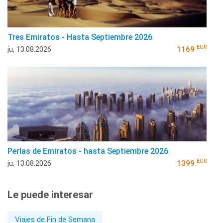
Tres Emiratos - Hasta Septiembre 2026
EUR
ju, 13.08.2026
1169
Perlas de Emiratos - hasta Septiembre 2026
EUR
ju, 13.08.2026
1399
Le puede interesar
Viajes de Fin de Semana