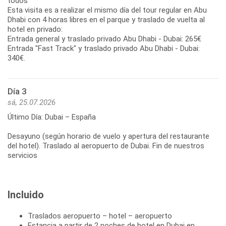
todos
Esta visita es a realizar el mismo día del tour regular en Abu
Dhabi con 4 horas libres en el parque y traslado de vuelta al
hotel en privado:
Entrada general y traslado privado Abu Dhabi - Dubai: 265€
Entrada "Fast Track" y traslado privado Abu Dhabi - Dubai:
Día 3
sá, 25.07.2026
Último Día: Dubai – España
Desayuno (según horario de vuelo y apertura del restaurante
del hotel). Traslado al aeropuerto de Dubai. Fin de nuestros
Incluido
Traslados aeropuerto – hotel – aeropuerto
Estancia a partir de 2 noches de hotel en Dubai en