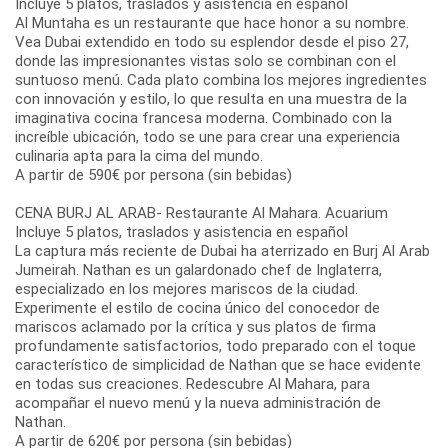
Incluye 5 platos, traslados y asistencia en español
Al Muntaha es un restaurante que hace honor a su nombre.
Vea Dubai extendido en todo su esplendor desde el piso 27,
donde las impresionantes vistas solo se combinan con el
suntuoso menú. Cada plato combina los mejores ingredientes
con innovación y estilo, lo que resulta en una muestra de la
imaginativa cocina francesa moderna. Combinado con la
increíble ubicación, todo se une para crear una experiencia
culinaria apta para la cima del mundo.
A partir de 590€ por persona (sin bebidas)
CENA BURJ AL ARAB- Restaurante Al Mahara. Acuarium
Incluye 5 platos, traslados y asistencia en español
La captura más reciente de Dubai ha aterrizado en Burj Al Arab
Jumeirah. Nathan es un galardonado chef de Inglaterra,
especializado en los mejores mariscos de la ciudad.
Experimente el estilo de cocina único del conocedor de
mariscos aclamado por la crítica y sus platos de firma
profundamente satisfactorios, todo preparado con el toque
característico de simplicidad de Nathan que se hace evidente
en todas sus creaciones. Redescubre Al Mahara, para
acompañar el nuevo menú y la nueva administración de
Nathan.
A partir de 620€ por persona (sin bebidas)