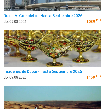
Dubai Al Completo - Hasta Septiembre 2026
EUR
do, 09.08.2026
1089
Imágenes de Dubai - hasta Septiembre 2026
EUR
do, 09.08.2026
1159