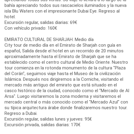
bahía apreciando todos sus rascacielos iluminados y la nueva
isla Blu Waters con el impresionante Dubai Eye. Regreso al
hotel.
Excursión regular, salidas diarias: 69€
Con vehículo privado: 160€
EMIRATO CULTURAL DE SHARJAH. Medio día
City tour de medio día en el Emirato de Sharjah con guía en
español, Salida desde el hotel en un recorrido de 20 minutos
aproximadamente hasta el Emirato de Sharjah que se ha
establecido como el centro cultural de Medio Oriente. Nuestro
tour comienza en la rotonda monumento de la cultura "Plaza
del Corán", seguimos viaje hasta el Museo de la civilización
Islámica. Después nos dirigiremos a la Corniche, visitando el
mercado más antiguo del emirato que está situado en el
casco histórico de la ciudad, conocido como el "Mercado de Al
Arsa". Luego visitaremos la zona moderna y visitaremos el
mercado central o más conocido como el "Mercado Azul" con
su típica arquitectura árabe donde finalizaremos nuestro tour.
Regreso a Dubai.
Excursión regular, salidas lunes y jueves: 95€
Excursión privada, salidas diarias: 170€