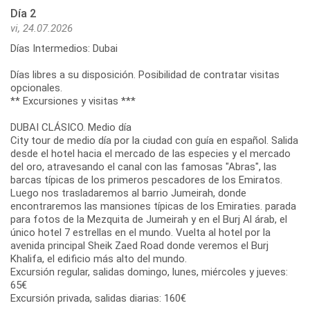
Día 2
vi, 24.07.2026
Días Intermedios: Dubai
Días libres a su disposición. Posibilidad de contratar visitas
opcionales.
** Excursiones y visitas ***
DUBAI CLÁSICO. Medio día
City tour de medio día por la ciudad con guía en español. Salida
desde el hotel hacia el mercado de las especies y el mercado
del oro, atravesando el canal con las famosas "Abras", las
barcas típicas de los primeros pescadores de los Emiratos.
Luego nos trasladaremos al barrio Jumeirah, donde
encontraremos las mansiones típicas de los Emiraties. parada
para fotos de la Mezquita de Jumeirah y en el Burj Al árab, el
único hotel 7 estrellas en el mundo. Vuelta al hotel por la
avenida principal Sheik Zaed Road donde veremos el Burj
Khalifa, el edificio más alto del mundo.
Excursión regular, salidas domingo, lunes, miércoles y jueves:
65€
Excursión privada, salidas diarias: 160€