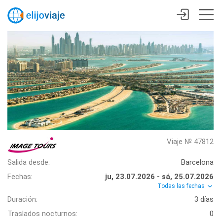
Viaje № 47812
Salida desde:
Barcelona
Fechas:
ju, 23.07.2026 - sá, 25.07.2026
Todas las fechas
Duración:
3 días
Traslados nocturnos:
0