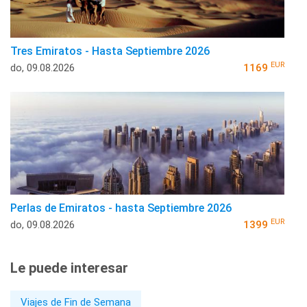
Tres Emiratos - Hasta Septiembre 2026
EUR
do, 09.08.2026
1169
Perlas de Emiratos - hasta Septiembre 2026
EUR
do, 09.08.2026
1399
Le puede interesar
Viajes de Fin de Semana