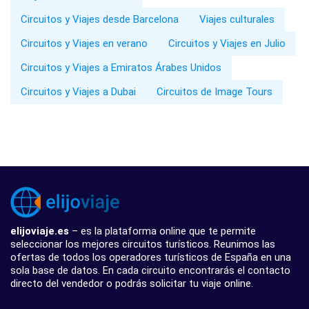
Circuitos y Viajes desde Barcelona
Viajes culturales
Circuitos y Viajes en verano
Circuitos y Viajes en Julio
Circuitos y Viajes a Emiratos Árabes Unidos
Circuitos y Viajes a Dubai
Circuitos de Image Tours
elijoviaje.es
– es la plataforma online que te permite
seleccionar los mejores circuitos turísticos. Reunimos las
ofertas de todos los operadores turísticos de España en una
sola base de datos. En cada circuito encontrarás el contacto
directo del vendedor o podrás solicitar tu viaje online.