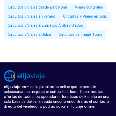
Circuitos y Viajes desde Barcelona
Viajes culturales
Circuitos y Viajes en verano
Circuitos y Viajes en Julio
Circuitos y Viajes a Emiratos Árabes Unidos
Circuitos y Viajes a Dubai
Circuitos de Image Tours
elijoviaje.es
– es la plataforma online que te permite
seleccionar los mejores circuitos turísticos. Reunimos las
ofertas de todos los operadores turísticos de España en una
sola base de datos. En cada circuito encontrarás el contacto
directo del vendedor o podrás solicitar tu viaje online.