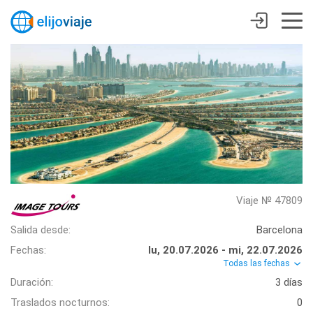
Viaje № 47809
Salida desde:
Barcelona
Fechas:
lu, 20.07.2026 - mi, 22.07.2026
Todas las fechas
Duración:
3 días
Traslados nocturnos:
0