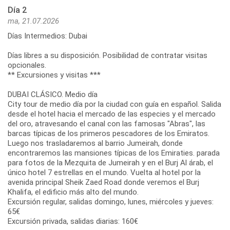
Día 2
ma, 21.07.2026
Días Intermedios: Dubai
Días libres a su disposición. Posibilidad de contratar visitas
opcionales.
** Excursiones y visitas ***
DUBAI CLÁSICO. Medio día
City tour de medio día por la ciudad con guía en español. Salida
desde el hotel hacia el mercado de las especies y el mercado
del oro, atravesando el canal con las famosas "Abras", las
barcas típicas de los primeros pescadores de los Emiratos.
Luego nos trasladaremos al barrio Jumeirah, donde
encontraremos las mansiones típicas de los Emiraties. parada
para fotos de la Mezquita de Jumeirah y en el Burj Al árab, el
único hotel 7 estrellas en el mundo. Vuelta al hotel por la
avenida principal Sheik Zaed Road donde veremos el Burj
Khalifa, el edificio más alto del mundo.
Excursión regular, salidas domingo, lunes, miércoles y jueves:
65€
Excursión privada, salidas diarias: 160€