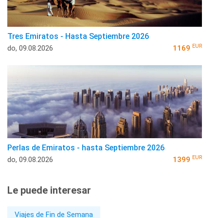
Tres Emiratos - Hasta Septiembre 2026
EUR
do, 09.08.2026
1169
Perlas de Emiratos - hasta Septiembre 2026
EUR
do, 09.08.2026
1399
Le puede interesar
Viajes de Fin de Semana