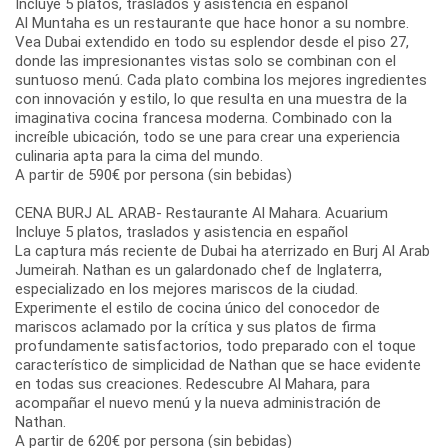
Incluye 5 platos, traslados y asistencia en español
Al Muntaha es un restaurante que hace honor a su nombre.
Vea Dubai extendido en todo su esplendor desde el piso 27,
donde las impresionantes vistas solo se combinan con el
suntuoso menú. Cada plato combina los mejores ingredientes
con innovación y estilo, lo que resulta en una muestra de la
imaginativa cocina francesa moderna. Combinado con la
increíble ubicación, todo se une para crear una experiencia
culinaria apta para la cima del mundo.
A partir de 590€ por persona (sin bebidas)
CENA BURJ AL ARAB- Restaurante Al Mahara. Acuarium
Incluye 5 platos, traslados y asistencia en español
La captura más reciente de Dubai ha aterrizado en Burj Al Arab
Jumeirah. Nathan es un galardonado chef de Inglaterra,
especializado en los mejores mariscos de la ciudad.
Experimente el estilo de cocina único del conocedor de
mariscos aclamado por la crítica y sus platos de firma
profundamente satisfactorios, todo preparado con el toque
característico de simplicidad de Nathan que se hace evidente
en todas sus creaciones. Redescubre Al Mahara, para
acompañar el nuevo menú y la nueva administración de
Nathan.
A partir de 620€ por persona (sin bebidas)