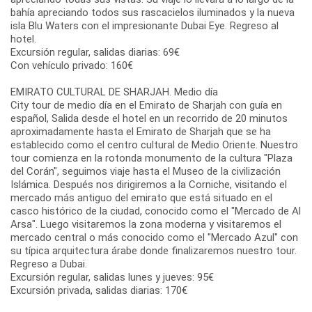
bahía apreciando todos sus rascacielos iluminados y la nueva
isla Blu Waters con el impresionante Dubai Eye. Regreso al
hotel.
Excursión regular, salidas diarias: 69€
Con vehículo privado: 160€
EMIRATO CULTURAL DE SHARJAH. Medio día
City tour de medio día en el Emirato de Sharjah con guía en
español, Salida desde el hotel en un recorrido de 20 minutos
aproximadamente hasta el Emirato de Sharjah que se ha
establecido como el centro cultural de Medio Oriente. Nuestro
tour comienza en la rotonda monumento de la cultura "Plaza
del Corán", seguimos viaje hasta el Museo de la civilización
Islámica. Después nos dirigiremos a la Corniche, visitando el
mercado más antiguo del emirato que está situado en el
casco histórico de la ciudad, conocido como el "Mercado de Al
Arsa". Luego visitaremos la zona moderna y visitaremos el
mercado central o más conocido como el "Mercado Azul" con
su típica arquitectura árabe donde finalizaremos nuestro tour.
Regreso a Dubai.
Excursión regular, salidas lunes y jueves: 95€
Excursión privada, salidas diarias: 170€