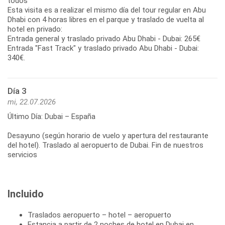
todos
Esta visita es a realizar el mismo día del tour regular en Abu
Dhabi con 4 horas libres en el parque y traslado de vuelta al
hotel en privado:
Entrada general y traslado privado Abu Dhabi - Dubai: 265€
Entrada "Fast Track" y traslado privado Abu Dhabi - Dubai:
Día 3
mi, 22.07.2026
Último Día: Dubai – España
Desayuno (según horario de vuelo y apertura del restaurante
del hotel). Traslado al aeropuerto de Dubai. Fin de nuestros
Incluido
Traslados aeropuerto – hotel – aeropuerto
Estancia a partir de 2 noches de hotel en Dubai en