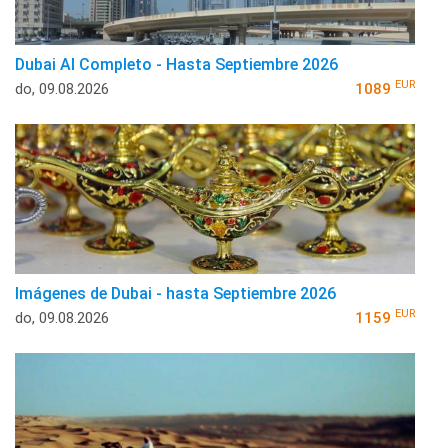
Dubai Al Completo - Hasta Septiembre 2026
EUR
do, 09.08.2026
1089
Imágenes de Dubai - hasta Septiembre 2026
EUR
do, 09.08.2026
1159