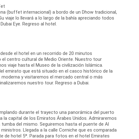
fet
ena (buffet internacional) a bordo de un Dhow tradicional,
viaje lo llevará a lo largo de la bahía apreciando todos
Dubai Eye. Regreso al hotel.
 desde el hotel en un recorrido de 20 minutos
l centro cultural de Medio Oriente. Nuestro tour
 viaje hasta el Museo de la civilización Islámica.
el emirato que está situado en el casco histórico de la
a moderna y visitaremos el mercado central o más
inalizaremos nuestro tour. Regreso a Dubai.
templando durante el trayecto una panorámica del puerto
 a la capital de los Emiratos Árabes Unidos. Admiraremos
la tumba del mismo. Seguiremos hasta el puente de Al
 ministros. Llegada a la calle Corniche que es comparada
e de hotel 5*. Parada para fotos en el hotel Emirates