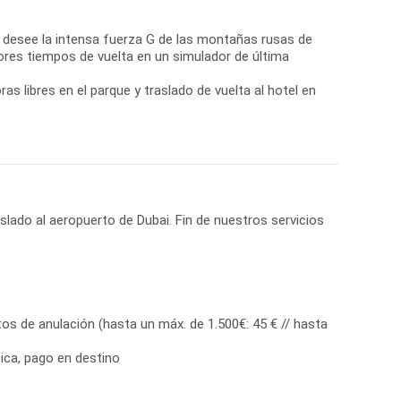
e desee la intensa fuerza G de las montañas rusas de
jores tiempos de vuelta en un simulador de última
ras libres en el parque y traslado de vuelta al hotel en
s de anulación (hasta un máx. de 1.500€: 45 € // hasta
tica, pago en destino