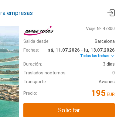
ra empresas
Viaje № 47800
Salida desde:
Barcelona
Fechas:
sá, 11.07.2026 - lu, 13.07.2026
Todas las fechas
Duración:
3 días
Traslados nocturnos:
0
Transporte:
Aviones
195
Precio:
EUR
Solicitar