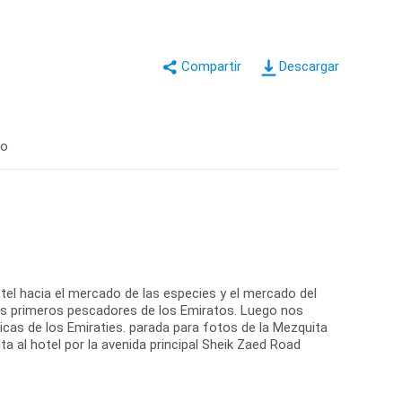
Descargar
to
otel hacia el mercado de las especies y el mercado del
los primeros pescadores de los Emiratos. Luego nos
cas de los Emiraties. parada para fotos de la Mezquita
lta al hotel por la avenida principal Sheik Zaed Road