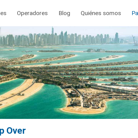
jes
Operadores
Blog
Quiénes somos
Pa
p Over