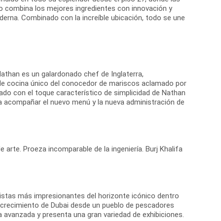
o combina los mejores ingredientes con innovación y
oderna. Combinado con la increíble ubicación, todo se une
Nathan es un galardonado chef de Inglaterra,
o de cocina único del conocedor de mariscos aclamado por
rado con el toque característico de simplicidad de Nathan
a acompañar el nuevo menú y la nueva administración de
e arte. Proeza incomparable de la ingeniería. Burj Khalifa
istas más impresionantes del horizonte icónico dentro
 el crecimiento de Dubai desde un pueblo de pescadores
a avanzada y presenta una gran variedad de exhibiciones.