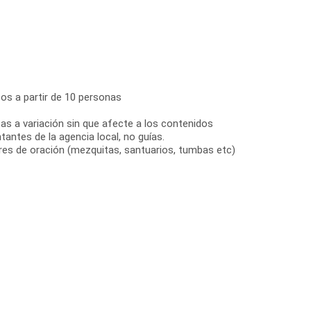
pos a partir de 10 personas
tas a variación sin que afecte a los contenidos
antes de la agencia local, no guías.
ares de oración (mezquitas, santuarios, tumbas etc)