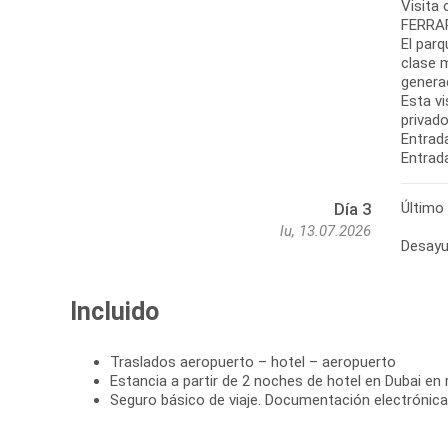
Visita 
FERRAR
El par
clase m
genera
Esta vi
privado
Entrada
Último
Día 3
lu, 13.07.2026
Incluido
Traslados aeropuerto – hotel – aeropuerto
Estancia a partir de 2 noches de hotel en Dubai en
Seguro básico de viaje. Documentación electrónica