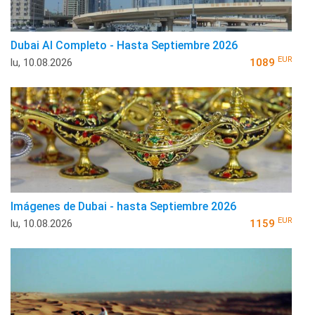
Dubai Al Completo - Hasta Septiembre 2026
EUR
lu, 10.08.2026
1089
Imágenes de Dubai - hasta Septiembre 2026
EUR
lu, 10.08.2026
1159