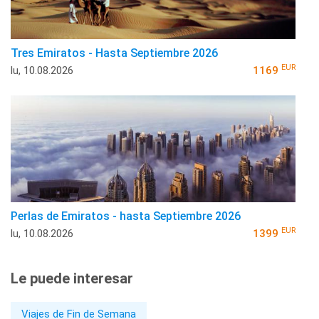
Tres Emiratos - Hasta Septiembre 2026
EUR
lu, 10.08.2026
1169
Perlas de Emiratos - hasta Septiembre 2026
EUR
lu, 10.08.2026
1399
Le puede interesar
Viajes de Fin de Semana