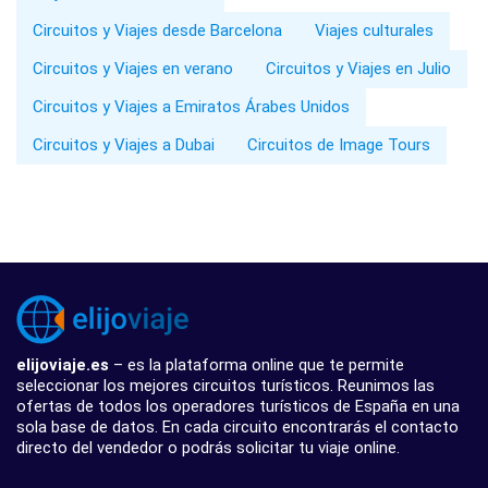
Circuitos y Viajes desde Barcelona
Viajes culturales
Circuitos y Viajes en verano
Circuitos y Viajes en Julio
Circuitos y Viajes a Emiratos Árabes Unidos
Circuitos y Viajes a Dubai
Circuitos de Image Tours
elijoviaje.es
– es la plataforma online que te permite
seleccionar los mejores circuitos turísticos. Reunimos las
ofertas de todos los operadores turísticos de España en una
sola base de datos. En cada circuito encontrarás el contacto
directo del vendedor o podrás solicitar tu viaje online.