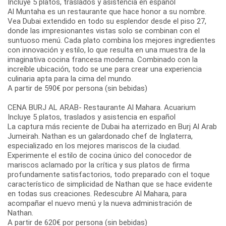
Incluye 5 platos, traslados y asistencia en español
Al Muntaha es un restaurante que hace honor a su nombre.
Vea Dubai extendido en todo su esplendor desde el piso 27,
donde las impresionantes vistas solo se combinan con el
suntuoso menú. Cada plato combina los mejores ingredientes
con innovación y estilo, lo que resulta en una muestra de la
imaginativa cocina francesa moderna. Combinado con la
increíble ubicación, todo se une para crear una experiencia
culinaria apta para la cima del mundo.
A partir de 590€ por persona (sin bebidas)
CENA BURJ AL ARAB- Restaurante Al Mahara. Acuarium
Incluye 5 platos, traslados y asistencia en español
La captura más reciente de Dubai ha aterrizado en Burj Al Arab
Jumeirah. Nathan es un galardonado chef de Inglaterra,
especializado en los mejores mariscos de la ciudad.
Experimente el estilo de cocina único del conocedor de
mariscos aclamado por la crítica y sus platos de firma
profundamente satisfactorios, todo preparado con el toque
característico de simplicidad de Nathan que se hace evidente
en todas sus creaciones. Redescubre Al Mahara, para
acompañar el nuevo menú y la nueva administración de
Nathan.
A partir de 620€ por persona (sin bebidas)