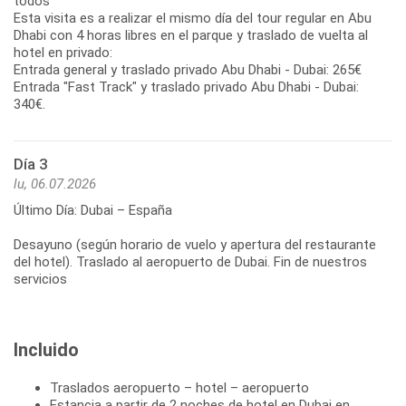
todos
Esta visita es a realizar el mismo día del tour regular en Abu
Dhabi con 4 horas libres en el parque y traslado de vuelta al
hotel en privado:
Entrada general y traslado privado Abu Dhabi - Dubai: 265€
Entrada "Fast Track" y traslado privado Abu Dhabi - Dubai:
Día 3
lu, 06.07.2026
Último Día: Dubai – España
Desayuno (según horario de vuelo y apertura del restaurante
del hotel). Traslado al aeropuerto de Dubai. Fin de nuestros
Incluido
Traslados aeropuerto – hotel – aeropuerto
Estancia a partir de 2 noches de hotel en Dubai en