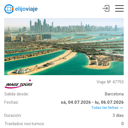
Viaje № 47793
Salida desde:
Barcelona
Fechas:
sá, 04.07.2026 - lu, 06.07.2026
Todas las fechas
Duración:
3 días
Traslados nocturnos:
0