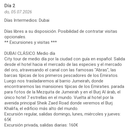
Día 2
do, 05.07.2026
Días Intermedios: Dubai
Días libres a su disposición. Posibilidad de contratar visitas
opcionales.
** Excursiones y visitas ***
DUBAI CLÁSICO. Medio día
City tour de medio día por la ciudad con guía en español. Salida
desde el hotel hacia el mercado de las especies y el mercado
del oro, atravesando el canal con las famosas "Abras", las
barcas típicas de los primeros pescadores de los Emiratos.
Luego nos trasladaremos al barrio Jumeirah, donde
encontraremos las mansiones típicas de los Emiraties. parada
para fotos de la Mezquita de Jumeirah y en el Burj Al árab, el
único hotel 7 estrellas en el mundo. Vuelta al hotel por la
avenida principal Sheik Zaed Road donde veremos el Burj
Khalifa, el edificio más alto del mundo.
Excursión regular, salidas domingo, lunes, miércoles y jueves:
65€
Excursión privada, salidas diarias: 160€