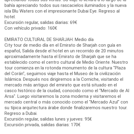
bahía apreciando todos sus rascacielos iluminados y la nueva
isla Blu Waters con el impresionante Dubai Eye. Regreso al
hotel.
Excursión regular, salidas diarias: 69€
Con vehículo privado: 160€
EMIRATO CULTURAL DE SHARJAH. Medio día
City tour de medio día en el Emirato de Sharjah con guía en
español, Salida desde el hotel en un recorrido de 20 minutos
aproximadamente hasta el Emirato de Sharjah que se ha
establecido como el centro cultural de Medio Oriente. Nuestro
tour comienza en la rotonda monumento de la cultura "Plaza
del Corán", seguimos viaje hasta el Museo de la civilización
Islámica. Después nos dirigiremos a la Corniche, visitando el
mercado más antiguo del emirato que está situado en el
casco histórico de la ciudad, conocido como el "Mercado de Al
Arsa". Luego visitaremos la zona moderna y visitaremos el
mercado central o más conocido como el "Mercado Azul" con
su típica arquitectura árabe donde finalizaremos nuestro tour.
Regreso a Dubai.
Excursión regular, salidas lunes y jueves: 95€
Excursión privada, salidas diarias: 170€