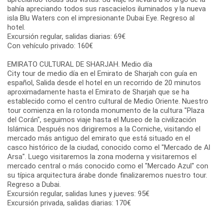
bahía apreciando todos sus rascacielos iluminados y la nueva
isla Blu Waters con el impresionante Dubai Eye. Regreso al
hotel.
Excursión regular, salidas diarias: 69€
Con vehículo privado: 160€
EMIRATO CULTURAL DE SHARJAH. Medio día
City tour de medio día en el Emirato de Sharjah con guía en
español, Salida desde el hotel en un recorrido de 20 minutos
aproximadamente hasta el Emirato de Sharjah que se ha
establecido como el centro cultural de Medio Oriente. Nuestro
tour comienza en la rotonda monumento de la cultura "Plaza
del Corán", seguimos viaje hasta el Museo de la civilización
Islámica. Después nos dirigiremos a la Corniche, visitando el
mercado más antiguo del emirato que está situado en el
casco histórico de la ciudad, conocido como el "Mercado de Al
Arsa". Luego visitaremos la zona moderna y visitaremos el
mercado central o más conocido como el "Mercado Azul" con
su típica arquitectura árabe donde finalizaremos nuestro tour.
Regreso a Dubai.
Excursión regular, salidas lunes y jueves: 95€
Excursión privada, salidas diarias: 170€