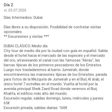
Día 2
vi, 03.07.2026
Días Intermedios: Dubai
Días libres a su disposición. Posibilidad de contratar visitas
opcionales.
** Excursiones y visitas ***
DUBAI CLÁSICO. Medio día
City tour de medio día por la ciudad con guía en español. Salida
desde el hotel hacia el mercado de las especies y el mercado
del oro, atravesando el canal con las famosas "Abras", las
barcas típicas de los primeros pescadores de los Emiratos.
Luego nos trasladaremos al barrio Jumeirah, donde
encontraremos las mansiones típicas de los Emiraties. parada
para fotos de la Mezquita de Jumeirah y en el Burj Al árab, el
único hotel 7 estrellas en el mundo. Vuelta al hotel por la
avenida principal Sheik Zaed Road donde veremos el Burj
Khalifa, el edificio más alto del mundo.
Excursión regular, salidas domingo, lunes, miércoles y jueves:
65€
Excursión privada, salidas diarias: 160€