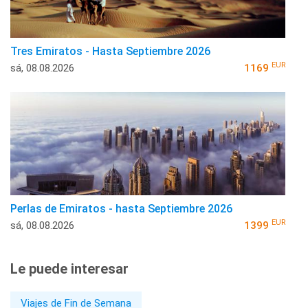
Tres Emiratos - Hasta Septiembre 2026
EUR
sá, 08.08.2026
1169
Perlas de Emiratos - hasta Septiembre 2026
EUR
sá, 08.08.2026
1399
Le puede interesar
Viajes de Fin de Semana