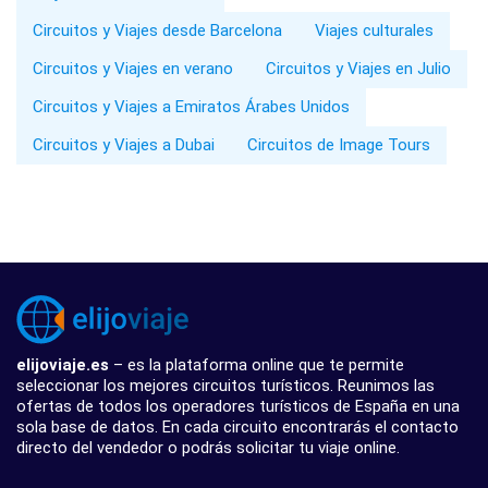
Circuitos y Viajes desde Barcelona
Viajes culturales
Circuitos y Viajes en verano
Circuitos y Viajes en Julio
Circuitos y Viajes a Emiratos Árabes Unidos
Circuitos y Viajes a Dubai
Circuitos de Image Tours
elijoviaje.es
– es la plataforma online que te permite
seleccionar los mejores circuitos turísticos. Reunimos las
ofertas de todos los operadores turísticos de España en una
sola base de datos. En cada circuito encontrarás el contacto
directo del vendedor o podrás solicitar tu viaje online.