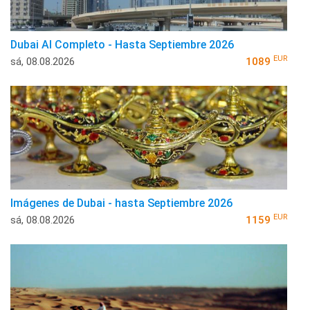
Dubai Al Completo - Hasta Septiembre 2026
EUR
sá, 08.08.2026
1089
Imágenes de Dubai - hasta Septiembre 2026
EUR
sá, 08.08.2026
1159