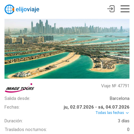
Viaje № 47791
Salida desde:
Barcelona
Fechas:
ju, 02.07.2026 - sá, 04.07.2026
Todas las fechas
Duración:
3 días
Traslados nocturnos:
0