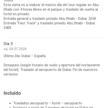
todos
Esta visita es a realizar el mismo día del tour regular en Abu
Dhabi con 4 horas libres en el parque y traslado de vuelta al
hotel en privado:
Entrada general y traslado privado Abu Dhabi - Dubai: 265€
Entrada "Fast Track" y traslado privado Abu Dhabi - Dubai:
Día 3
sá, 04.07.2026
Último Día: Dubai – España
Desayuno (según horario de vuelo y apertura del restaurante
del hotel). Traslado al aeropuerto de Dubai. Fin de nuestros
Incluido
Traslados aeropuerto – hotel – aeropuerto
Estancia a partir de 2 noches de hotel en Dubai en