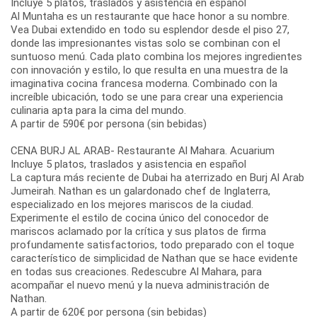
Incluye 5 platos, traslados y asistencia en español
Al Muntaha es un restaurante que hace honor a su nombre.
Vea Dubai extendido en todo su esplendor desde el piso 27,
donde las impresionantes vistas solo se combinan con el
suntuoso menú. Cada plato combina los mejores ingredientes
con innovación y estilo, lo que resulta en una muestra de la
imaginativa cocina francesa moderna. Combinado con la
increíble ubicación, todo se une para crear una experiencia
culinaria apta para la cima del mundo.
A partir de 590€ por persona (sin bebidas)
CENA BURJ AL ARAB- Restaurante Al Mahara. Acuarium
Incluye 5 platos, traslados y asistencia en español
La captura más reciente de Dubai ha aterrizado en Burj Al Arab
Jumeirah. Nathan es un galardonado chef de Inglaterra,
especializado en los mejores mariscos de la ciudad.
Experimente el estilo de cocina único del conocedor de
mariscos aclamado por la crítica y sus platos de firma
profundamente satisfactorios, todo preparado con el toque
característico de simplicidad de Nathan que se hace evidente
en todas sus creaciones. Redescubre Al Mahara, para
acompañar el nuevo menú y la nueva administración de
Nathan.
A partir de 620€ por persona (sin bebidas)