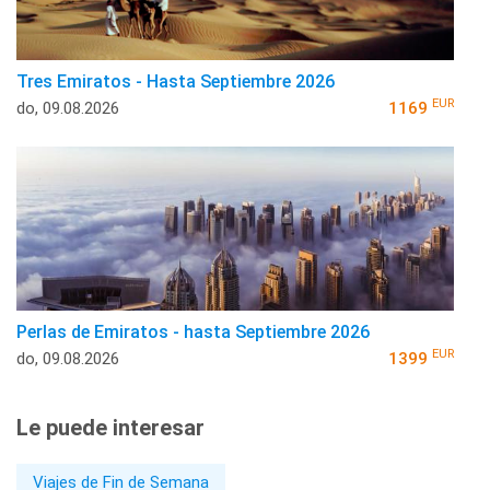
Tres Emiratos - Hasta Septiembre 2026
EUR
do, 09.08.2026
1169
Perlas de Emiratos - hasta Septiembre 2026
EUR
do, 09.08.2026
1399
Le puede interesar
Viajes de Fin de Semana