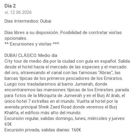
Día 2
vi, 12.06.2026
Días Intermedios: Dubai
Días libres a su disposición. Posibilidad de contratar visitas
opcionales.
** Excursiones y visitas ***
DUBAI CLÁSICO. Medio día
City tour de medio día por la ciudad con guía en español. Salida
desde el hotel hacia el mercado de las especies y el mercado
del oro, atravesando el canal con las famosas "Abras", las
barcas típicas de los primeros pescadores de los Emiratos.
Luego nos trasladaremos al barrio Jumeirah, donde
encontraremos las mansiones típicas de los Emiraties. parada
para fotos de la Mezquita de Jumeirah y en el Burj Al árab, el
único hotel 7 estrellas en el mundo. Vuelta al hotel por la
avenida principal Sheik Zaed Road donde veremos el Burj
Khalifa, el edificio más alto del mundo.
Excursión regular, salidas domingo, lunes, miércoles y jueves:
65€
Excursión privada, salidas diarias: 160€