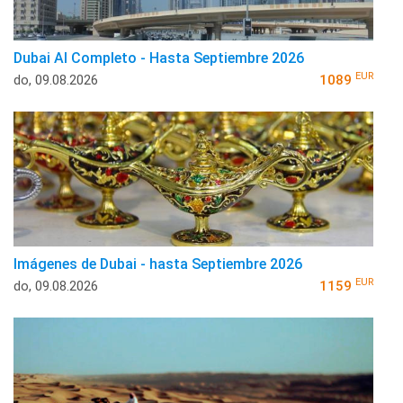
Dubai Al Completo - Hasta Septiembre 2026
EUR
do, 09.08.2026
1089
Imágenes de Dubai - hasta Septiembre 2026
EUR
do, 09.08.2026
1159