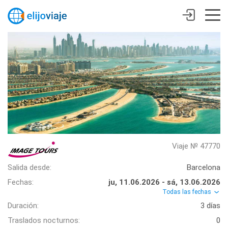
Viaje № 47770
Salida desde:
Barcelona
Fechas:
ju, 11.06.2026 - sá, 13.06.2026
Todas las fechas
Duración:
3 días
Traslados nocturnos:
0