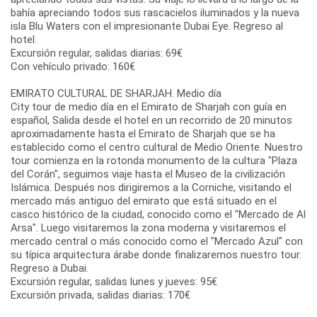
bahía apreciando todos sus rascacielos iluminados y la nueva
isla Blu Waters con el impresionante Dubai Eye. Regreso al
hotel.
Excursión regular, salidas diarias: 69€
Con vehículo privado: 160€
EMIRATO CULTURAL DE SHARJAH. Medio día
City tour de medio día en el Emirato de Sharjah con guía en
español, Salida desde el hotel en un recorrido de 20 minutos
aproximadamente hasta el Emirato de Sharjah que se ha
establecido como el centro cultural de Medio Oriente. Nuestro
tour comienza en la rotonda monumento de la cultura "Plaza
del Corán", seguimos viaje hasta el Museo de la civilización
Islámica. Después nos dirigiremos a la Corniche, visitando el
mercado más antiguo del emirato que está situado en el
casco histórico de la ciudad, conocido como el "Mercado de Al
Arsa". Luego visitaremos la zona moderna y visitaremos el
mercado central o más conocido como el "Mercado Azul" con
su típica arquitectura árabe donde finalizaremos nuestro tour.
Regreso a Dubai.
Excursión regular, salidas lunes y jueves: 95€
Excursión privada, salidas diarias: 170€