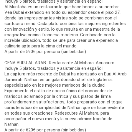
Incluye 5 platos, traslados y asistencia en español
Al Muntaha es un restaurante que hace honor a su nombre.
Vea Dubai extendido en todo su esplendor desde el piso 27,
donde las impresionantes vistas solo se combinan con el
suntuoso menú. Cada plato combina los mejores ingredientes
con innovación y estilo, lo que resulta en una muestra de la
imaginativa cocina francesa moderna. Combinado con la
increíble ubicación, todo se une para crear una experiencia
culinaria apta para la cima del mundo.
A partir de 590€ por persona (sin bebidas)
CENA BURJ AL ARAB- Restaurante Al Mahara. Acuarium
Incluye 5 platos, traslados y asistencia en español
La captura más reciente de Dubai ha aterrizado en Burj Al Arab
Jumeirah. Nathan es un galardonado chef de Inglaterra,
especializado en los mejores mariscos de la ciudad.
Experimente el estilo de cocina único del conocedor de
mariscos aclamado por la crítica y sus platos de firma
profundamente satisfactorios, todo preparado con el toque
característico de simplicidad de Nathan que se hace evidente
en todas sus creaciones. Redescubre Al Mahara, para
acompañar el nuevo menú y la nueva administración de
Nathan.
A partir de 620€ por persona (sin bebidas)