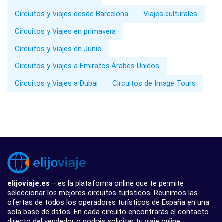
Circuitos y Viajes desde Barcelona
Viajes culturales
Circuitos y Viajes en primavera
Circuitos y Viajes en Junio
Circuitos y Viajes a Emiratos Árabes Unidos
Circuitos y Viajes a Dubai
Circuitos de Image Tours
elijoviaje.es
– es la plataforma online que te permite
seleccionar los mejores circuitos turísticos. Reunimos las
ofertas de todos los operadores turísticos de España en una
sola base de datos. En cada circuito encontrarás el contacto
directo del vendedor o podrás solicitar tu viaje online.