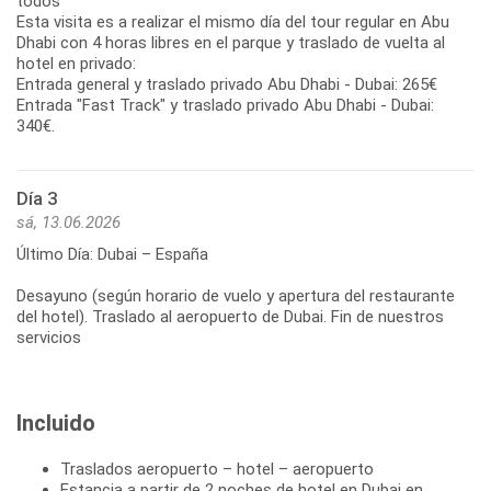
todos
Esta visita es a realizar el mismo día del tour regular en Abu
Dhabi con 4 horas libres en el parque y traslado de vuelta al
hotel en privado:
Entrada general y traslado privado Abu Dhabi - Dubai: 265€
Entrada "Fast Track" y traslado privado Abu Dhabi - Dubai:
Día 3
sá, 13.06.2026
Último Día: Dubai – España
Desayuno (según horario de vuelo y apertura del restaurante
del hotel). Traslado al aeropuerto de Dubai. Fin de nuestros
Incluido
Traslados aeropuerto – hotel – aeropuerto
Estancia a partir de 2 noches de hotel en Dubai en