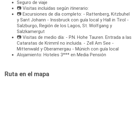
Seguro de viaje
📷 Visitas incluidas según itinerario:
📷 Excursiones de día completo: - Rattenberg, Kitzbuhel
y Sant Johann - Inssbruck con guía local y Hall in Tirol -
Salzburgo, Región de los Lagos, St. Wolfgang y
Salzkamergut
📷 Visitas de medio día: - P.N. Hohe Tauren. Entrada a las
Cataratas de Krimml no incluida. - Zell Am See -
Mittenwald y Oberamergau - Múnich con guía local
Alojamiento: Hoteles 3*** en Media Pensión
Ruta en el mapa