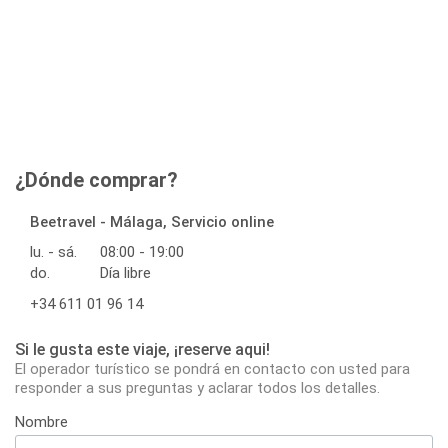
¿Dónde comprar?
Beetravel - Málaga, Servicio online
lu. - sá.
08:00 - 19:00
do.
Día libre
+34 611 01 96 14
Si le gusta este viaje, ¡reserve aqui!
El operador turístico se pondrá en contacto con usted para
responder a sus preguntas y aclarar todos los detalles.
Nombre