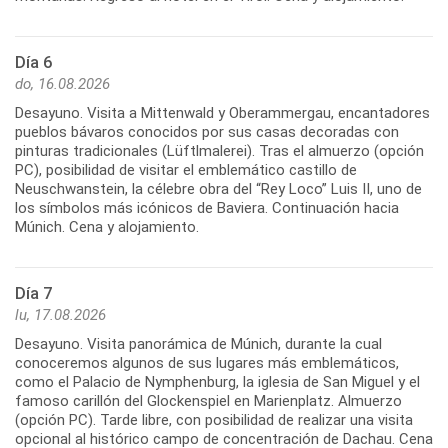
Día 6
do, 16.08.2026
Desayuno. Visita a Mittenwald y Oberammergau, encantadores
pueblos bávaros conocidos por sus casas decoradas con
pinturas tradicionales (Lüftlmalerei). Tras el almuerzo (opción
PC), posibilidad de visitar el emblemático castillo de
Neuschwanstein, la célebre obra del “Rey Loco” Luis II, uno de
los símbolos más icónicos de Baviera. Continuación hacia
Múnich. Cena y alojamiento.
Día 7
lu, 17.08.2026
Desayuno. Visita panorámica de Múnich, durante la cual
conoceremos algunos de sus lugares más emblemáticos,
como el Palacio de Nymphenburg, la iglesia de San Miguel y el
famoso carillón del Glockenspiel en Marienplatz. Almuerzo
(opción PC). Tarde libre, con posibilidad de realizar una visita
opcional al histórico campo de concentración de Dachau. Cena