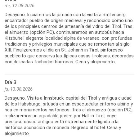
mi, 12.08.2026
Desayuno. Iniciaremos la jornada con la visita a Rattenberg,
encantador pueblo de origen medieval y reconocido como uno
de los principales centros de artesanía del vidrio del Tirol. Tras
el almuerzo (opción PC), continuaremos en autobús hacia
Kitzbühel, elegante localidad alpina de veraneo, con profundas
tradiciones y privilegios municipales que se remontan al siglo
XIII. Finalizaremos el día en St. Johann in Tirol, pintoresco
pueblecito que conserva las típicas casas tirolesas, decoradas
con delicadas fachadas barrocas. Cena y alojamiento.
Día 3
ju, 13.08.2026
Desayuno. Visita a Innsbruck, capital del Tirol y antigua ciudad
de los Habsburgo, situada en un espectacular entorno alpino y
rica en monumentos históricos. Tras el almuerzo (opción PC),
realizaremos un agradable paseo por Hall in Tirol, cuyo
precioso casco antiguo está estrechamente ligado a la
histórica acuñación de moneda. Regreso al hotel. Cena y
alojamiento.