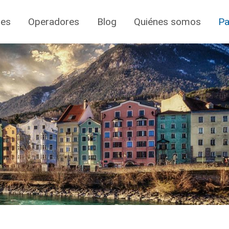
jes
Operadores
Blog
Quiénes somos
Pa