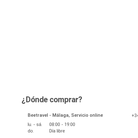
¿Dónde comprar?
Beetravel - Málaga, Servicio online
+34
lu. - sá.
08:00 - 19:00
do.
Día libre