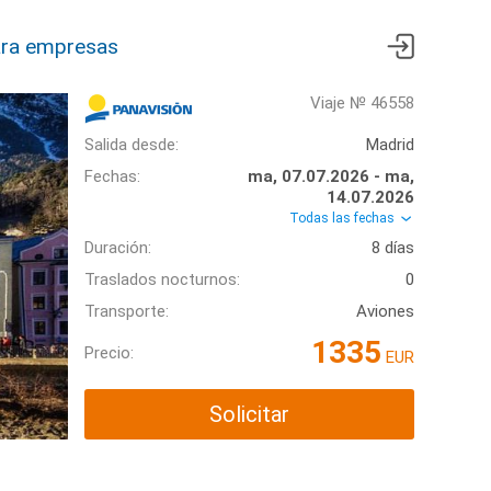
ra empresas
Viaje № 46558
Salida desde:
Madrid
Fechas:
ma, 07.07.2026 - ma,
14.07.2026
Todas las fechas
Duración:
8 días
Traslados nocturnos:
0
Transporte:
Aviones
1335
Precio:
EUR
Solicitar