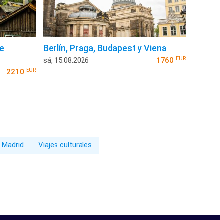
de
Berlín, Praga, Budapest y Viena
EUR
sá, 15.08.2026
1760
EUR
2210
e Madrid
Viajes culturales