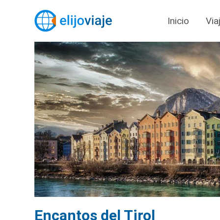
Inicio
Via
Encantos del Tirol