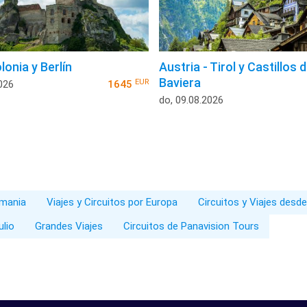
lonia y Berlín
Austria - Tirol y Castillos 
Baviera
EUR
026
1645
do, 09.08.2026
emania
Viajes y Circuitos por Europa
Circuitos y Viajes desd
ulio
Grandes Viajes
Circuitos de Panavision Tours