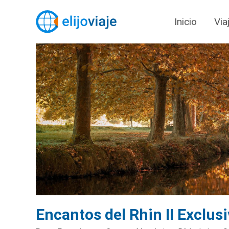
Inicio
Via
Encantos del Rhin II Exclusi