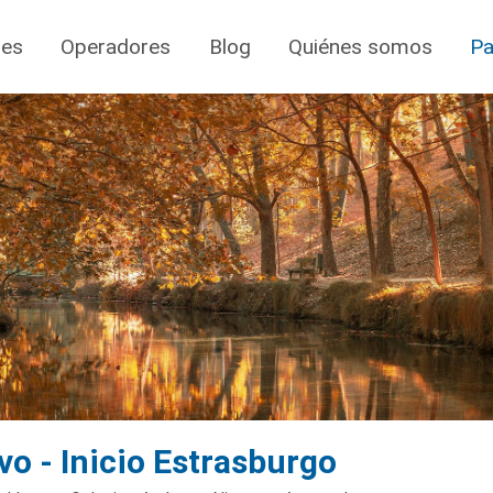
jes
Operadores
Blog
Quiénes somos
Pa
vo - Inicio Estrasburgo