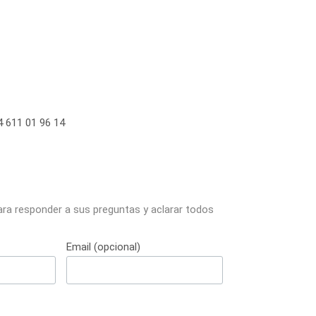
 611 01 96 14
ara responder a sus preguntas y aclarar todos
Email (opcional)