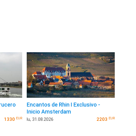
rucero
Encantos de Rhin I Exclusivo -
Inicio Amsterdam
EUR
EUR
1330
lu, 31.08.2026
2203