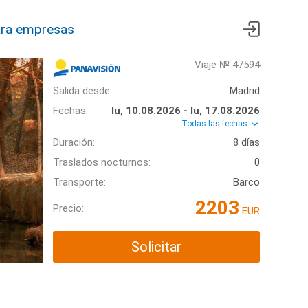
ra empresas
Viaje № 47594
Salida desde:
Madrid
Fechas:
lu, 10.08.2026 - lu, 17.08.2026
Todas las fechas
Duración:
8 días
Traslados nocturnos:
0
Transporte:
Barco
2203
Precio:
EUR
Solicitar