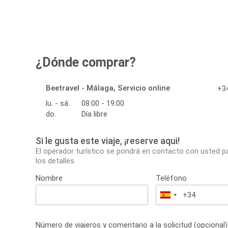
¿Dónde comprar?
Beetravel - Málaga, Servicio online
+34
lu. - sá.
08:00 - 19:00
do.
Día libre
Si le gusta este viaje, ¡reserve aqui!
El operador turístico se pondrá en contacto con usted p
los detalles.
Nombre
Teléfono
España
+34
Número de viajeros y comentario a la solicitud (opcional)