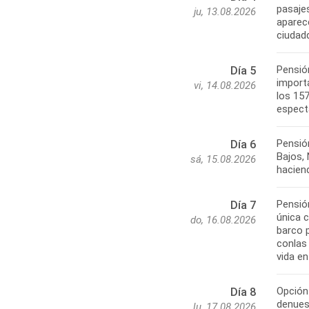
pasaje
ju, 13.08.2026
aparece
ciudad
Pensión
Día 5
import
vi, 14.08.2026
los 15
espect
Pensió
Día 6
Bajos, 
sá, 15.08.2026
hacien
Pensió
Día 7
única 
do, 16.08.2026
barco p
conlas
vida e
Opción
Día 8
denuest
lu, 17.08.2026