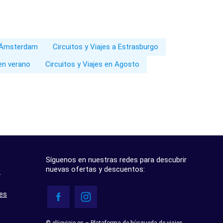
a Ámsterdam
Circuitos y Viajes a Estrasburgo
 en verano
Circuitos y Viajes en Agosto
Síguenos en nuestras redes para descubrir
nuevas ofertas y descuentos:
?
res