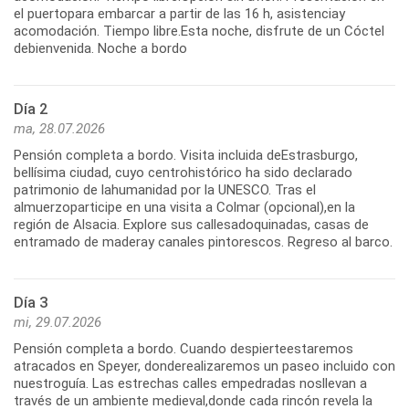
el puertopara embarcar a partir de las 16 h, asistenciay
acomodación. Tiempo libre.Esta noche, disfrute de un Cóctel
debienvenida. Noche a bordo
Día 2
ma, 28.07.2026
Pensión completa a bordo. Visita incluida deEstrasburgo,
bellísima ciudad, cuyo centrohistórico ha sido declarado
patrimonio de lahumanidad por la UNESCO. Tras el
almuerzoparticipe en una visita a Colmar (opcional),en la
región de Alsacia. Explore sus callesadoquinadas, casas de
entramado de maderay canales pintorescos. Regreso al barco.
Día 3
mi, 29.07.2026
Pensión completa a bordo. Cuando despierteestaremos
atracados en Speyer, donderealizaremos un paseo incluido con
nuestroguía. Las estrechas calles empedradas nosllevan a
través de un ambiente medieval,donde cada rincón revela la