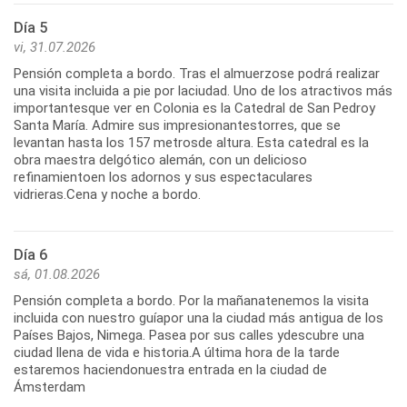
Día 5
vi, 31.07.2026
Pensión completa a bordo. Tras el almuerzose podrá realizar
una visita incluida a pie por laciudad. Uno de los atractivos más
importantesque ver en Colonia es la Catedral de San Pedroy
Santa María. Admire sus impresionantestorres, que se
levantan hasta los 157 metrosde altura. Esta catedral es la
obra maestra delgótico alemán, con un delicioso
refinamientoen los adornos y sus espectaculares
vidrieras.Cena y noche a bordo.
Día 6
sá, 01.08.2026
Pensión completa a bordo. Por la mañanatenemos la visita
incluida con nuestro guíapor una la ciudad más antigua de los
Países Bajos, Nimega. Pasea por sus calles ydescubre una
ciudad llena de vida e historia.A última hora de la tarde
estaremos haciendonuestra entrada en la ciudad de
Ámsterdam