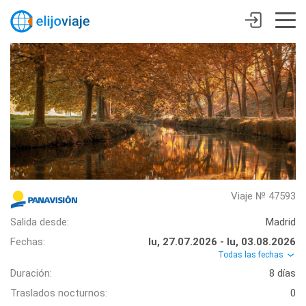
Viaje № 47593
Salida desde:
Madrid
Fechas:
lu, 27.07.2026 - lu, 03.08.2026
Todas las fechas
Duración:
8 días
Traslados nocturnos:
0