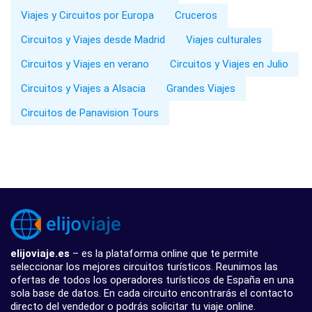
Viajes y Circuitos por Europa
Cruceros
Circuitos y Viajes desde Madrid
Viajes culturales
Circuitos y Viajes en verano
Circuitos y Viajes en Julio
Circuitos y Viajes a Alsacia
Grandes Viajes
Circuitos de Panavision Tours
elijoviaje.es
– es la plataforma online que te permite
seleccionar los mejores circuitos turísticos. Reunimos las
ofertas de todos los operadores turísticos de España en una
sola base de datos. En cada circuito encontrarás el contacto
directo del vendedor o podrás solicitar tu viaje online.