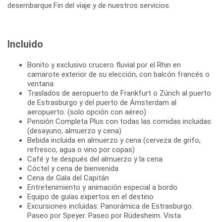
desembarque.Fin del viaje y de nuestros servicios.
Incluido
Bonito y exclusivo crucero fluvial por el Rhin en
camarote exterior de su elección, con balcón francés o
ventana
Traslados de aeropuerto de Frankfurt o Zúrich al puerto
de Estrasburgo y del puerto de Ámsterdam al
aeropuerto. (solo opción con aéreo)
Pensión Completa Plus con todas las comidas incluidas
(desayuno, almuerzo y cena)
Bebida incluida en almuerzo y cena (cerveza de grifo,
refresco, agua o vino por copas)
Café y te después del almuerzo y la cena
Cóctel y cena de bienvenida
Cena de Gala del Capitán
Entretenimiento y animación especial a bordo
Equipo de guías expertos en el destino
Excursiones incluidas: Panorámica de Estrasburgo.
Paseo por Speyer. Paseo por Rüdesheim. Vista