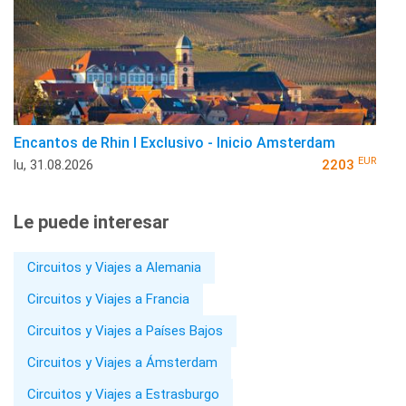
Encantos de Rhin I Exclusivo - Inicio Amsterdam
EUR
lu, 31.08.2026
2203
Le puede interesar
Circuitos y Viajes a Alemania
Circuitos y Viajes a Francia
Circuitos y Viajes a Países Bajos
Circuitos y Viajes a Ámsterdam
Circuitos y Viajes a Estrasburgo