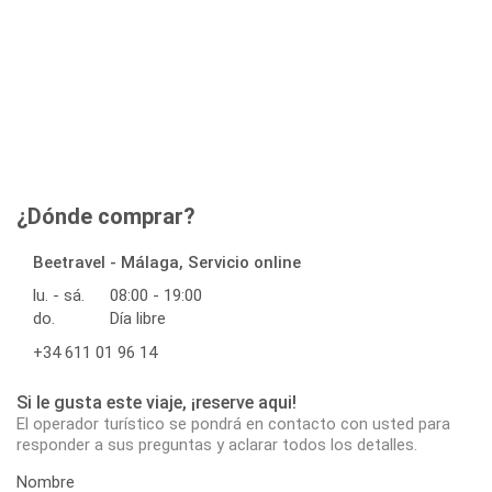
¿Dónde comprar?
Beetravel - Málaga, Servicio online
lu. - sá.
08:00 - 19:00
do.
Día libre
+34 611 01 96 14
Si le gusta este viaje, ¡reserve aqui!
El operador turístico se pondrá en contacto con usted para
responder a sus preguntas y aclarar todos los detalles.
Nombre