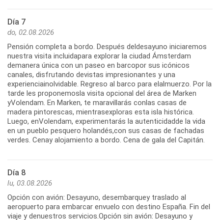
Día 7
do, 02.08.2026
Pensión completa a bordo. Después deldesayuno iniciaremos
nuestra visita incluidapara explorar la ciudad Ámsterdam
demanera única con un paseo en barcopor sus icónicos
canales, disfrutando devistas impresionantes y una
experienciainolvidable. Regreso al barco para elalmuerzo. Por la
tarde les proponemosla visita opcional del área de Marken
yVolendam. En Marken, te maravillarás conlas casas de
madera pintorescas, mientrasexploras esta isla histórica.
Luego, enVolendam, experimentarás la autenticidadde la vida
en un pueblo pesquero holandés,con sus casas de fachadas
verdes. Cenay alojamiento a bordo. Cena de gala del Capitán.
Día 8
lu, 03.08.2026
Opción con avión: Desayuno, desembarquey traslado al
aeropuerto para embarcar envuelo con destino España. Fin del
viaje y denuestros servicios.Opción sin avión: Desayuno y