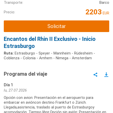
Transporte:
Barco
2203
Precio:
EUR
Solicitar
Encantos del Rhin II Exclusivo - Inicio
Estrasburgo
Ruta:
Estrasburgo - Speyer - Mannheim - Rüdesheim -
Coblenza - Colonia - Arnhem - Nimega - Amsterdam
Programa del viaje
Día 1
lu, 27.07.2026
Opción con avion: Presentación en el aeropuerto para
embarcar en avióncon destino Frankfurt o Zúrich.
Llegada,asistencia, traslado al puerto de Estrasburgoy
acomodación. Tiempo libre.Opción sin avión: Presentación en