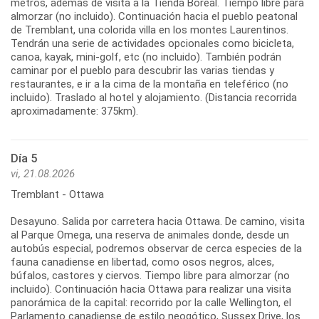
metros, además de visita a la Tienda Boreal. Tiempo libre para
almorzar (no incluido). Continuación hacia el pueblo peatonal
de Tremblant, una colorida villa en los montes Laurentinos.
Tendrán una serie de actividades opcionales como bicicleta,
canoa, kayak, mini-golf, etc (no incluido). También podrán
caminar por el pueblo para descubrir las varias tiendas y
restaurantes, e ir a la cima de la montaña en teleférico (no
incluido). Traslado al hotel y alojamiento. (Distancia recorrida
aproximadamente: 375km).
Día 5
vi, 21.08.2026
Tremblant - Ottawa
Desayuno. Salida por carretera hacia Ottawa. De camino, visita
al Parque Omega, una reserva de animales donde, desde un
autobús especial, podremos observar de cerca especies de la
fauna canadiense en libertad, como osos negros, alces,
búfalos, castores y ciervos. Tiempo libre para almorzar (no
incluido). Continuación hacia Ottawa para realizar una visita
panorámica de la capital: recorrido por la calle Wellington, el
Parlamento canadiense de estilo neogótico, Sussex Drive, los