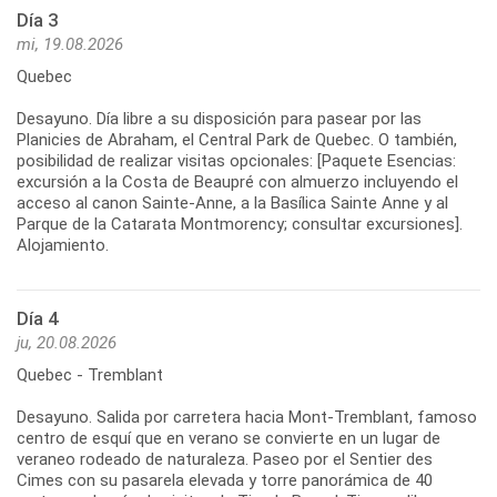
Día 3
mi, 19.08.2026
Quebec
Desayuno. Día libre a su disposición para pasear por las
Planicies de Abraham, el Central Park de Quebec. O también,
posibilidad de realizar visitas opcionales: [Paquete Esencias:
excursión a la Costa de Beaupré con almuerzo incluyendo el
acceso al canon Sainte-Anne, a la Basílica Sainte Anne y al
Parque de la Catarata Montmorency; consultar excursiones].
Alojamiento.
Día 4
ju, 20.08.2026
Quebec - Tremblant
Desayuno. Salida por carretera hacia Mont-Tremblant, famoso
centro de esquí que en verano se convierte en un lugar de
veraneo rodeado de naturaleza. Paseo por el Sentier des
Cimes con su pasarela elevada y torre panorámica de 40