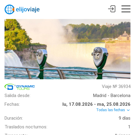
Viaje № 36934
Salida desde:
Madrid - Barcelona
Fechas:
lu, 17.08.2026 - ma, 25.08.2026
Todas las fechas
Duración:
9 días
Traslados nocturnos:
1