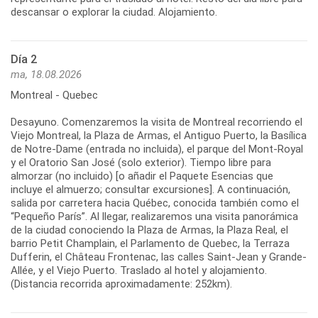
descansar o explorar la ciudad. Alojamiento.
Día 2
ma, 18.08.2026
Montreal - Quebec
Desayuno. Comenzaremos la visita de Montreal recorriendo el
Viejo Montreal, la Plaza de Armas, el Antiguo Puerto, la Basílica
de Notre-Dame (entrada no incluida), el parque del Mont-Royal
y el Oratorio San José (solo exterior). Tiempo libre para
almorzar (no incluido) [o añadir el Paquete Esencias que
incluye el almuerzo; consultar excursiones]. A continuación,
salida por carretera hacia Québec, conocida también como el
“Pequeño París”. Al llegar, realizaremos una visita panorámica
de la ciudad conociendo la Plaza de Armas, la Plaza Real, el
barrio Petit Champlain, el Parlamento de Quebec, la Terraza
Dufferin, el Château Frontenac, las calles Saint-Jean y Grande-
Allée, y el Viejo Puerto. Traslado al hotel y alojamiento.
(Distancia recorrida aproximadamente: 252km).