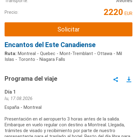
Transporte:
Aviones
2220
Precio:
EUR
Solicitar
Encantos del Este Canadiense
Ruta:
Montreal - Quebec - Mont-Tremblant - Ottawa - Mil
Islas - Toronto - Niagara Falls
Programa del viaje
Día 1
lu, 17.08.2026
España - Montreal
Presentación en el aeropuerto 3 horas antes de la salida.
Embarque en vuelo regular con destino a Montreal. Llegada,
trámites de visado y recibimiento por parte de nuestro
representante para el traslado al hotel. Resto del día libre para