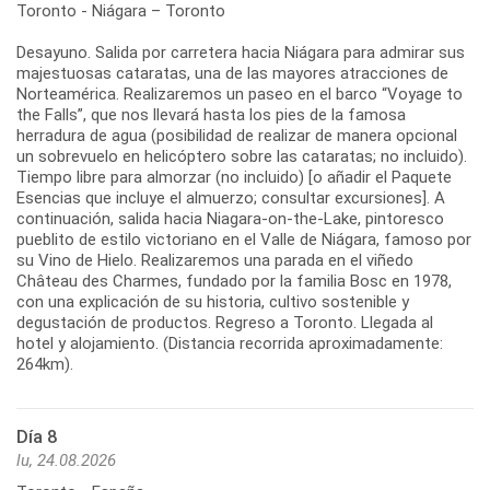
Toronto - Niágara – Toronto
Desayuno. Salida por carretera hacia Niágara para admirar sus
majestuosas cataratas, una de las mayores atracciones de
Norteamérica. Realizaremos un paseo en el barco “Voyage to
the Falls”, que nos llevará hasta los pies de la famosa
herradura de agua (posibilidad de realizar de manera opcional
un sobrevuelo en helicóptero sobre las cataratas; no incluido).
Tiempo libre para almorzar (no incluido) [o añadir el Paquete
Esencias que incluye el almuerzo; consultar excursiones]. A
continuación, salida hacia Niagara-on-the-Lake, pintoresco
pueblito de estilo victoriano en el Valle de Niágara, famoso por
su Vino de Hielo. Realizaremos una parada en el viñedo
Château des Charmes, fundado por la familia Bosc en 1978,
con una explicación de su historia, cultivo sostenible y
degustación de productos. Regreso a Toronto. Llegada al
hotel y alojamiento. (Distancia recorrida aproximadamente:
264km).
Día 8
lu, 24.08.2026