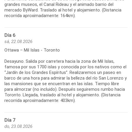
grandes museos, el Canal Rideau y el animado barrio del
mercado ByWard. Traslado al hotel y alojamiento. (Distancia
recorrida aproximadamente: 164km).
Día 6
sá, 22.08.2026
Ottawa – Mil Islas - Toronto
Desayuno. Salida por carretera hacia la zona de Mil Islas,
famosa por sus 1700 islas y conocida por los nativos como el
“Jardín de los Grandes Espíritus”. Realizaremos un paseo en
barco de una hora para admirar la belleza del río San Lorenzo y
las mansiones que se encuentran en las islas. Tiempo libre
para almorzar (no incluido). Después seguiremos rumbo hacia
Toronto. Llegada, traslado al hotel y alojamiento. (Distancia
recorrida aproximadamente: 403km).
Día 7
do, 23.08.2026