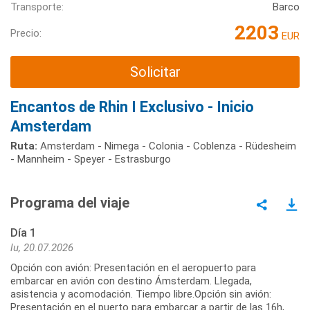
Transporte:
Barco
2203
Precio:
EUR
Solicitar
Encantos de Rhin I Exclusivo - Inicio
Amsterdam
Ruta:
Amsterdam - Nimega - Colonia - Coblenza - Rüdesheim
- Mannheim - Speyer - Estrasburgo
Programa del viaje
Día 1
lu, 20.07.2026
Opción con avión: Presentación en el aeropuerto para
embarcar en avión con destino Ámsterdam. Llegada,
asistencia y acomodación. Tiempo libre.Opción sin avión:
Presentación en el puerto para embarcar a partir de las 16h,