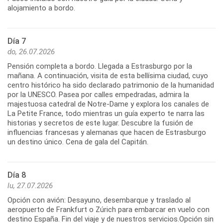
alojamiento a bordo.
Día 7
do, 26.07.2026
Pensión completa a bordo. Llegada a Estrasburgo por la
mañana. A continuación, visita de esta bellísima ciudad, cuyo
centro histórico ha sido declarado patrimonio de la humanidad
por la UNESCO. Pasea por calles empedradas, admira la
majestuosa catedral de Notre-Dame y explora los canales de
La Petite France, todo mientras un guía experto te narra las
historias y secretos de este lugar. Descubre la fusión de
influencias francesas y alemanas que hacen de Estrasburgo
un destino único. Cena de gala del Capitán.
Día 8
lu, 27.07.2026
Opción con avión: Desayuno, desembarque y traslado al
aeropuerto de Frankfurt o Zúrich para embarcar en vuelo con
destino España. Fin del viaje y de nuestros servicios.Opción sin