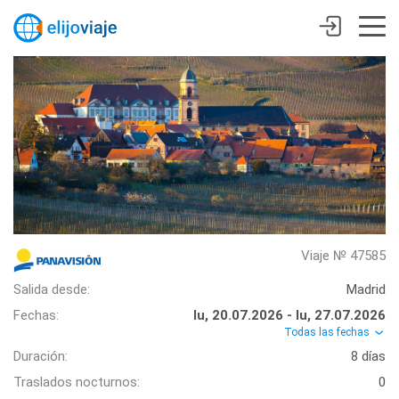
Viaje № 47585
Salida desde:
Madrid
Fechas:
lu, 20.07.2026 - lu, 27.07.2026
Todas las fechas
Duración:
8 días
Traslados nocturnos:
0