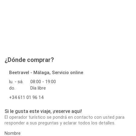
¿Dónde comprar?
Beetravel - Málaga, Servicio online
lu. - sá.
08:00 - 19:00
do.
Día libre
+34 611 01 96 14
Si le gusta este viaje, ¡reserve aqui!
El operador turístico se pondrá en contacto con usted para
responder a sus preguntas y aclarar todos los detalles.
Nombre