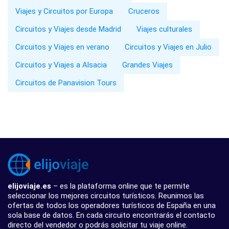
Viajes y Circuitos por Europa
Cruceros
Circuitos y Viajes desde Madrid
Viajes culturales
Circuitos y Viajes en verano
Circuitos y Viajes en Julio
Circuitos y Viajes a Alsacia
Grandes Viajes
Circuitos de Panavision Tours
elijoviaje.es
– es la plataforma online que te permite
seleccionar los mejores circuitos turísticos. Reunimos las
ofertas de todos los operadores turísticos de España en una
sola base de datos. En cada circuito encontrarás el contacto
directo del vendedor o podrás solicitar tu viaje online.