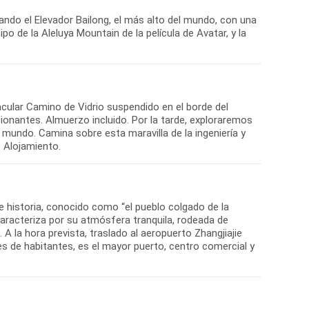
tando el Elevador Bailong, el más alto del mundo, con una
po de la Aleluya Mountain de la película de Avatar, y la
ular Camino de Vidrio suspendido en el borde del
ionantes. Almuerzo incluido. Por la tarde, exploraremos
 mundo. Camina sobre esta maravilla de la ingeniería y
 historia, conocido como “el pueblo colgado de la
caracteriza por su atmósfera tranquila, rodeada de
A la hora prevista, traslado al aeropuerto Zhangjiajie
es de habitantes, es el mayor puerto, centro comercial y