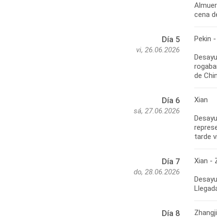
Almuer
Pekin -
Día 5
vi, 26.06.2026
Desayun
rogaban
Xian
Día 6
sá, 27.06.2026
Desayu
represe
Xian - 
Día 7
do, 28.06.2026
Desayun
Zhangji
Día 8