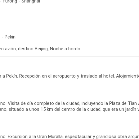
 - Furong - Shanghai
 - Pekin
en avión, destino Beijing, Noche a bordo.
 a Pekín. Recepción en el aeropuerto y traslado al hotel. Alojamient
o. Visita de día completo de la ciudad, incluyendo la Plaza de Tian 
no. Excursión a la Gran Muralla, espectacular y grandiosa obra arqu