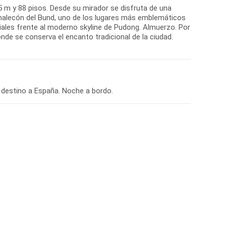
5 m y 88 pisos. Desde su mirador se disfruta de una
 malecón del Bund, uno de los lugares más emblemáticos
ales frente al moderno skyline de Pudong. Almuerzo. Por
onde se conserva el encanto tradicional de la ciudad.
n destino a España. Noche a bordo.