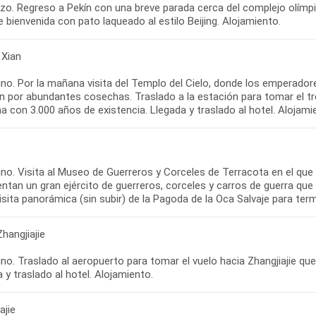
zo. Regreso a Pekín con una breve parada cerca del complejo olímpi
 Xian
o. Por la mañana visita del Templo del Cielo, donde los emperadores 
 por abundantes cosechas. Traslado a la estación para tomar el tren
no. Visita al Museo de Guerreros y Corceles de Terracota en el que
ntan un gran ejército de guerreros, corceles y carros de guerra qu
Zhangjiajie
o. Traslado al aeropuerto para tomar el vuelo hacia Zhangjiajie qu
ajie