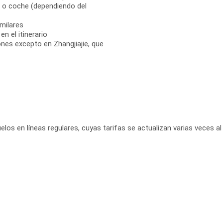
, o coche (dependiendo del
milares
n el itinerario
ones excepto en Zhangjiajie, que
elos en líneas regulares, cuyas tarifas se actualizan varias veces al 