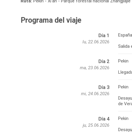
Ruta:
Pekín - Xi'an - Parque forestal nacional Zhangjiajie
Programa del viaje
España
Día 1
lu, 22.06.2026
Salida 
Pekin
Día 2
ma, 23.06.2026
Llegada
Pekin
Día 3
mi, 24.06.2026
Desayun
Pekin
Día 4
ju, 25.06.2026
Desayu