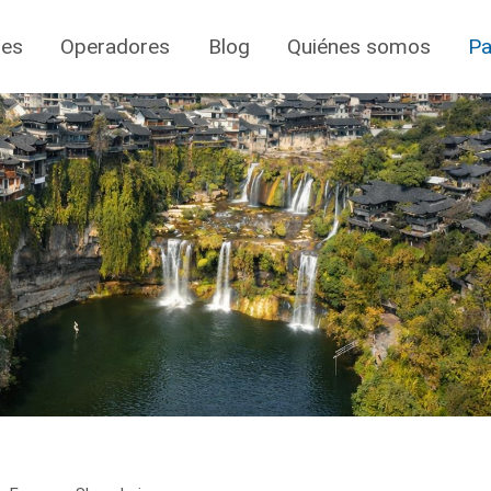
jes
Operadores
Blog
Quiénes somos
Pa