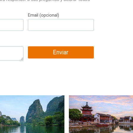
Email (opcional)
Enviar