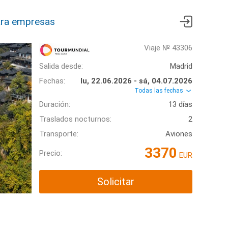
ra empresas
Viaje № 43306
Salida desde:
Madrid
Fechas:
lu, 22.06.2026 - sá, 04.07.2026
Todas las fechas
Duración:
13 días
Traslados nocturnos:
2
Transporte:
Aviones
3370
Precio:
EUR
Solicitar