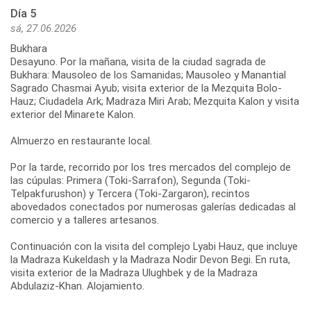
Día 5
sá, 27.06.2026
Bukhara
Desayuno. Por la mañana, visita de la ciudad sagrada de
Bukhara: Mausoleo de los Samanidas; Mausoleo y Manantial
Sagrado Chasmai Ayub; visita exterior de la Mezquita Bolo-
Hauz; Ciudadela Ark; Madraza Miri Arab; Mezquita Kalon y visita
exterior del Minarete Kalon.
Almuerzo en restaurante local.
Por la tarde, recorrido por los tres mercados del complejo de
las cúpulas: Primera (Toki-Sarrafon), Segunda (Toki-
Telpakfurushon) y Tercera (Toki-Zargaron), recintos
abovedados conectados por numerosas galerías dedicadas al
comercio y a talleres artesanos.
Continuación con la visita del complejo Lyabi Hauz, que incluye
la Madraza Kukeldash y la Madraza Nodir Devon Begi. En ruta,
visita exterior de la Madraza Ulughbek y de la Madraza