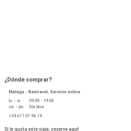
¿Dónde comprar?
Malaga - Beetravel, Servicio online
lu. - vi.
09:00 - 19:00
sá. - do.
Día libre
+34 611 01 96 14
Si le gusta este viaje, ¡reserve aqui!