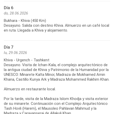
Día 6
do, 28.06.2026
Bukhara - Khiva (450 Km)
Desayuno. Salida con destino Khiva. Almuerzo en un café local
en ruta. Llegada a Khiva y alojamiento.
Día 7
lu, 29.06.2026
Khiva - Urgench - Tashkent
Desayuno. Visita de Ichan-Kala, el complejo arquitectónico de
la antigua ciudad de Khiva y Patrimonio de la Humanidad por la
UNESCO: Minarete Kalta Minor, Madraza de Mokhamed Amin
Khana, Castillo Kunya Ark y Madraza Mohammed Rakhim Khan.
Almuerzo en restaurante local.
Por la tarde, visita de la Madraza Islom Khodja y visita exterior
de su minarete. Continuación con el Complejo Arquitectónico
Tash Hovli (Harem), el Mausoleo Pahlavan Mahmud y la
Madraza y Caravanserai de Allakuli Khan.