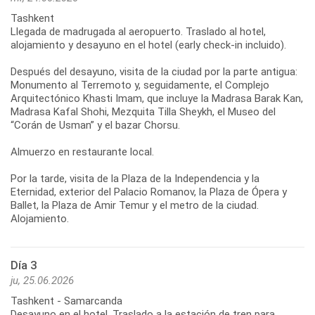
Tashkent
Llegada de madrugada al aeropuerto. Traslado al hotel,
alojamiento y desayuno en el hotel (early check-in incluido).
Después del desayuno, visita de la ciudad por la parte antigua:
Monumento al Terremoto y, seguidamente, el Complejo
Arquitectónico Khasti Imam, que incluye la Madrasa Barak Kan,
Madrasa Kafal Shohi, Mezquita Tilla Sheykh, el Museo del
“Corán de Usman” y el bazar Chorsu.
Almuerzo en restaurante local.
Por la tarde, visita de la Plaza de la Independencia y la
Eternidad, exterior del Palacio Romanov, la Plaza de Ópera y
Ballet, la Plaza de Amir Temur y el metro de la ciudad.
Día 3
ju, 25.06.2026
Tashkent - Samarcanda
Desayuno en el hotel. Traslado a la estación de tren para