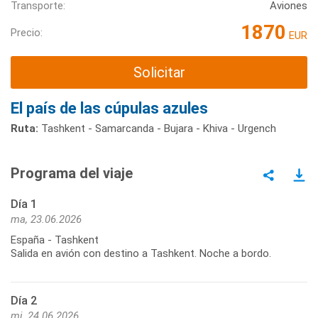
Transporte:
Aviones
1870
Precio:
EUR
Solicitar
El país de las cúpulas azules
Ruta:
Tashkent - Samarcanda - Bujara - Khiva - Urgench
Programa del viaje
Día 1
ma, 23.06.2026
España - Tashkent
Salida en avión con destino a Tashkent. Noche a bordo.
Día 2
mi, 24.06.2026