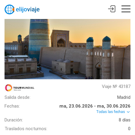
Viaje № 43187
Salida desde:
Madrid
Fechas:
ma, 23.06.2026 - ma, 30.06.2026
Todas las fechas
Duración:
8 días
Traslados nocturnos:
0