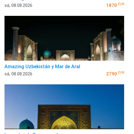
EUR
sá, 08.08.2026
1870
Amazing Uzbekistán y Mar de Aral
EUR
sá, 08.08.2026
2790