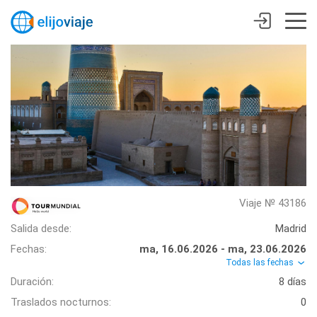
Viaje № 43186
Salida desde:
Madrid
Fechas:
ma, 16.06.2026 - ma, 23.06.2026
Todas las fechas
Duración:
8 días
Traslados nocturnos:
0