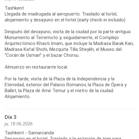
Tashkent
Llegada de madrugada al aeropuerto. Traslado al hotel,
alojamiento y desayuno en el hotel (early check-in incluido).
Después del desayuno, visita de la ciudad por la parte antigua:
Monumento al Terremoto y, seguidamente, el Complejo
Arquitectónico Khasti Imam, que incluye la Madrasa Barak Kan,
Madrasa Kafal Shohi, Mezquita Tilla Sheykh, el Museo del
“Corán de Usman” y el bazar Chorsu.
Almuerzo en restaurante local.
Por la tarde, visita de la Plaza de la Independencia y la
Eternidad, exterior del Palacio Romanov, la Plaza de Ópera y
Ballet, la Plaza de Amir Temur y el metro de la ciudad.
Día 3
ju, 18.06.2026
Tashkent - Samarcanda
Desayuno en el hotel. Traslado a la estación de tren para