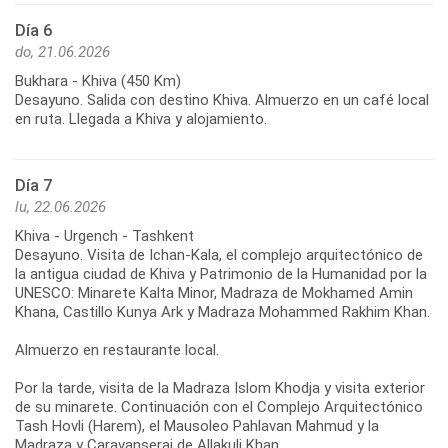
Día 6
do, 21.06.2026
Bukhara - Khiva (450 Km)
Desayuno. Salida con destino Khiva. Almuerzo en un café local
en ruta. Llegada a Khiva y alojamiento.
Día 7
lu, 22.06.2026
Khiva - Urgench - Tashkent
Desayuno. Visita de Ichan-Kala, el complejo arquitectónico de
la antigua ciudad de Khiva y Patrimonio de la Humanidad por la
UNESCO: Minarete Kalta Minor, Madraza de Mokhamed Amin
Khana, Castillo Kunya Ark y Madraza Mohammed Rakhim Khan.
Almuerzo en restaurante local.
Por la tarde, visita de la Madraza Islom Khodja y visita exterior
de su minarete. Continuación con el Complejo Arquitectónico
Tash Hovli (Harem), el Mausoleo Pahlavan Mahmud y la
Madraza y Caravanserai de Allakuli Khan.