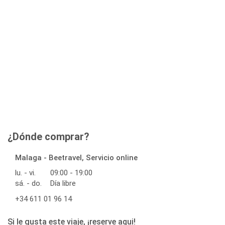
¿Dónde comprar?
Malaga - Beetravel, Servicio online
lu. - vi.
09:00 - 19:00
sá. - do.
Día libre
+34 611 01 96 14
Si le gusta este viaje, ¡reserve aqui!