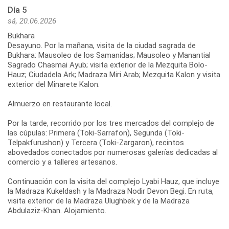
Día 5
sá, 20.06.2026
Bukhara
Desayuno. Por la mañana, visita de la ciudad sagrada de
Bukhara: Mausoleo de los Samanidas; Mausoleo y Manantial
Sagrado Chasmai Ayub; visita exterior de la Mezquita Bolo-
Hauz; Ciudadela Ark; Madraza Miri Arab; Mezquita Kalon y visita
exterior del Minarete Kalon.
Almuerzo en restaurante local.
Por la tarde, recorrido por los tres mercados del complejo de
las cúpulas: Primera (Toki-Sarrafon), Segunda (Toki-
Telpakfurushon) y Tercera (Toki-Zargaron), recintos
abovedados conectados por numerosas galerías dedicadas al
comercio y a talleres artesanos.
Continuación con la visita del complejo Lyabi Hauz, que incluye
la Madraza Kukeldash y la Madraza Nodir Devon Begi. En ruta,
visita exterior de la Madraza Ulughbek y de la Madraza