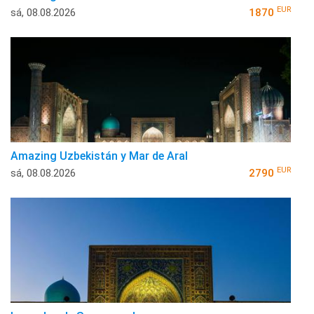
EUR
sá, 08.08.2026
1870
Amazing Uzbekistán y Mar de Aral
EUR
sá, 08.08.2026
2790