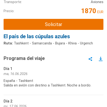
Transporte:
Aviones
1870
Precio:
EUR
Solicitar
El país de las cúpulas azules
Ruta:
Tashkent - Samarcanda - Bujara - Khiva - Urgench
Programa del viaje
Día 1
ma, 16.06.2026
España - Tashkent
Salida en avión con destino a Tashkent. Noche a bordo.
Día 2
mi, 17.06.2026