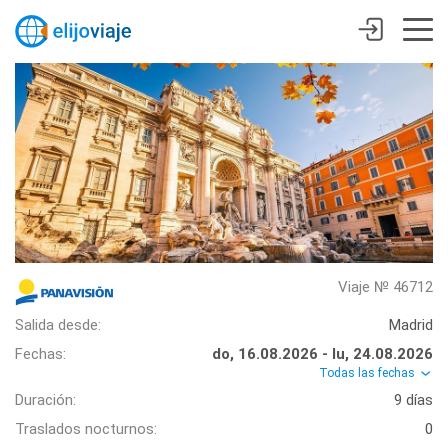
Viaje № 46712
Salida desde:
Madrid
Fechas:
do, 16.08.2026 - lu, 24.08.2026
Todas las fechas
Duración:
9 días
Traslados nocturnos:
0