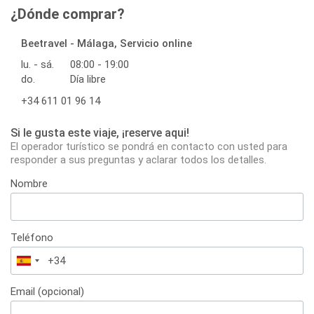
¿Dónde comprar?
Beetravel - Málaga, Servicio online
lu. - sá.
08:00 - 19:00
do.
Día libre
+34 611 01 96 14
Si le gusta este viaje, ¡reserve aqui!
El operador turístico se pondrá en contacto con usted para
responder a sus preguntas y aclarar todos los detalles.
Nombre
Teléfono
España
+34
Email (opcional)