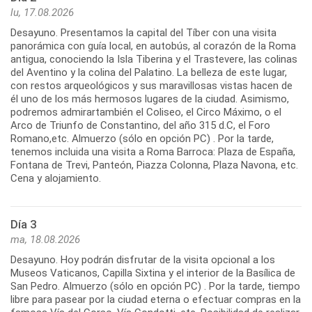
lu, 17.08.2026
Desayuno. Presentamos la capital del Tíber con una visita
panorámica con guía local, en autobús, al corazón de la Roma
antigua, conociendo la Isla Tiberina y el Trastevere, las colinas
del Aventino y la colina del Palatino. La belleza de este lugar,
con restos arqueológicos y sus maravillosas vistas hacen de
él uno de los más hermosos lugares de la ciudad. Asimismo,
podremos admirartambién el Coliseo, el Circo Máximo, o el
Arco de Triunfo de Constantino, del año 315 d.C, el Foro
Romano,etc. Almuerzo (sólo en opción PC) . Por la tarde,
tenemos incluida una visita a Roma Barroca: Plaza de España,
Fontana de Trevi, Panteón, Piazza Colonna, Plaza Navona, etc.
Cena y alojamiento.
Día 3
ma, 18.08.2026
Desayuno. Hoy podrán disfrutar de la visita opcional a los
Museos Vaticanos, Capilla Sixtina y el interior de la Basílica de
San Pedro. Almuerzo (sólo en opción PC) . Por la tarde, tiempo
libre para pasear por la ciudad eterna o efectuar compras en la