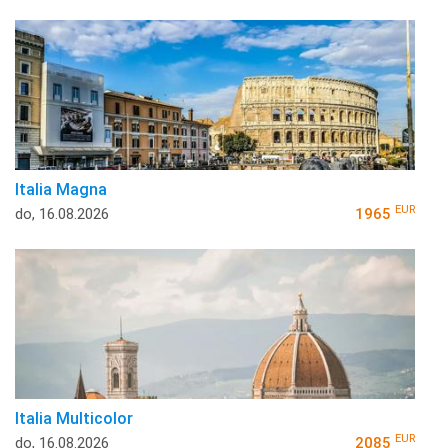
Italia Magna
EUR
do, 16.08.2026
1965
Italia Multicolor
EUR
do, 16.08.2026
2085