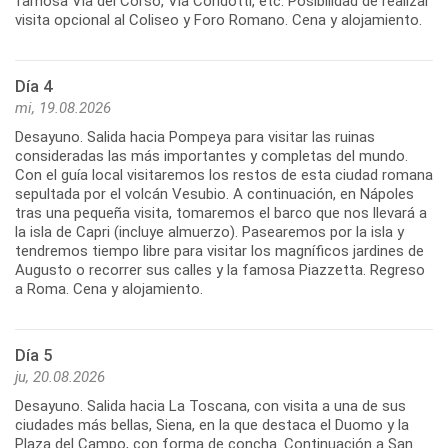
famosa Vía del Corso, Vía Condotti, etc. Posibilidad de realizar
visita opcional al Coliseo y Foro Romano. Cena y alojamiento.
Día 4
mi, 19.08.2026
Desayuno. Salida hacia Pompeya para visitar las ruinas
consideradas las más importantes y completas del mundo.
Con el guía local visitaremos los restos de esta ciudad romana
sepultada por el volcán Vesubio. A continuación, en Nápoles
tras una pequeña visita, tomaremos el barco que nos llevará a
la isla de Capri (incluye almuerzo). Pasearemos por la isla y
tendremos tiempo libre para visitar los magníficos jardines de
Augusto o recorrer sus calles y la famosa Piazzetta. Regreso
a Roma. Cena y alojamiento.
Día 5
ju, 20.08.2026
Desayuno. Salida hacia La Toscana, con visita a una de sus
ciudades más bellas, Siena, en la que destaca el Duomo y la
Plaza del Campo, con forma de concha. Continuación a San