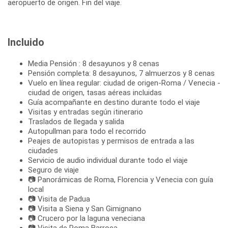
aeropuerto de origen. Fin del viaje.
Incluido
Media Pensión : 8 desayunos y 8 cenas
Pensión completa: 8 desayunos, 7 almuerzos y 8 cenas
Vuelo en línea regular: ciudad de origen-Roma / Venecia -
ciudad de origen, tasas aéreas incluidas
Guía acompañante en destino durante todo el viaje
Visitas y entradas según itinerario
Traslados de llegada y salida
Autopullman para todo el recorrido
Peajes de autopistas y permisos de entrada a las
ciudades
Servicio de audio individual durante todo el viaje
Seguro de viaje
📷 Panorámicas de Roma, Florencia y Venecia con guía
local
📷 Visita de Padua
📷 Visita a Siena y San Gimignano
📷 Crucero por la laguna veneciana
📷 Visita de Roma Barroca