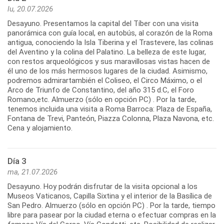
lu, 20.07.2026
Desayuno. Presentamos la capital del Tíber con una visita
panorámica con guía local, en autobús, al corazón de la Roma
antigua, conociendo la Isla Tiberina y el Trastevere, las colinas
del Aventino y la colina del Palatino. La belleza de este lugar,
con restos arqueológicos y sus maravillosas vistas hacen de
él uno de los más hermosos lugares de la ciudad. Asimismo,
podremos admirartambién el Coliseo, el Circo Máximo, o el
Arco de Triunfo de Constantino, del año 315 d.C, el Foro
Romano,etc. Almuerzo (sólo en opción PC) . Por la tarde,
tenemos incluida una visita a Roma Barroca: Plaza de España,
Fontana de Trevi, Panteón, Piazza Colonna, Plaza Navona, etc.
Cena y alojamiento.
Día 3
ma, 21.07.2026
Desayuno. Hoy podrán disfrutar de la visita opcional a los
Museos Vaticanos, Capilla Sixtina y el interior de la Basílica de
San Pedro. Almuerzo (sólo en opción PC) . Por la tarde, tiempo
libre para pasear por la ciudad eterna o efectuar compras en la