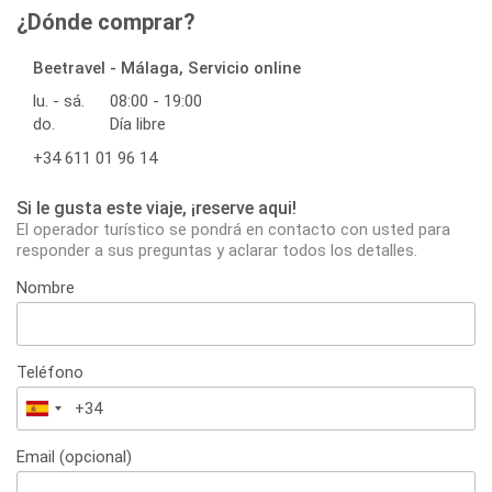
¿Dónde comprar?
Beetravel - Málaga, Servicio online
lu. - sá.
08:00 - 19:00
do.
Día libre
+34 611 01 96 14
Si le gusta este viaje, ¡reserve aqui!
El operador turístico se pondrá en contacto con usted para
responder a sus preguntas y aclarar todos los detalles.
Nombre
Teléfono
España
+34
Email (opcional)