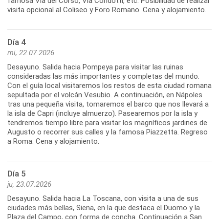
famosa Vía del Corso, Vía Condotti, etc. Posibilidad de realizar
visita opcional al Coliseo y Foro Romano. Cena y alojamiento.
Día 4
mi, 22.07.2026
Desayuno. Salida hacia Pompeya para visitar las ruinas
consideradas las más importantes y completas del mundo.
Con el guía local visitaremos los restos de esta ciudad romana
sepultada por el volcán Vesubio. A continuación, en Nápoles
tras una pequeña visita, tomaremos el barco que nos llevará a
la isla de Capri (incluye almuerzo). Pasearemos por la isla y
tendremos tiempo libre para visitar los magníficos jardines de
Augusto o recorrer sus calles y la famosa Piazzetta. Regreso
a Roma. Cena y alojamiento.
Día 5
ju, 23.07.2026
Desayuno. Salida hacia La Toscana, con visita a una de sus
ciudades más bellas, Siena, en la que destaca el Duomo y la
Plaza del Campo, con forma de concha. Continuación a San