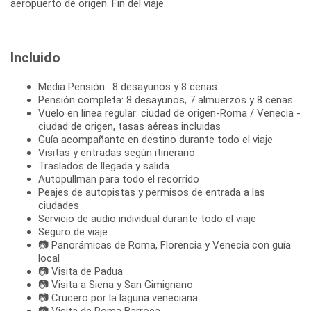
aeropuerto de origen. Fin del viaje.
Incluido
Media Pensión : 8 desayunos y 8 cenas
Pensión completa: 8 desayunos, 7 almuerzos y 8 cenas
Vuelo en línea regular: ciudad de origen-Roma / Venecia -
ciudad de origen, tasas aéreas incluidas
Guía acompañante en destino durante todo el viaje
Visitas y entradas según itinerario
Traslados de llegada y salida
Autopullman para todo el recorrido
Peajes de autopistas y permisos de entrada a las
ciudades
Servicio de audio individual durante todo el viaje
Seguro de viaje
📷 Panorámicas de Roma, Florencia y Venecia con guía
local
📷 Visita de Padua
📷 Visita a Siena y San Gimignano
📷 Crucero por la laguna veneciana
📷 Visita de Roma Barroca