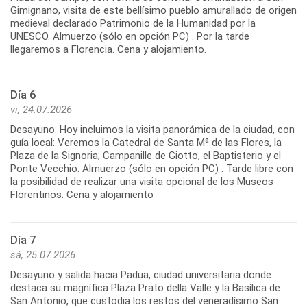
Gimignano, visita de este bellísimo pueblo amurallado de origen
medieval declarado Patrimonio de la Humanidad por la
UNESCO. Almuerzo (sólo en opción PC) . Por la tarde
llegaremos a Florencia. Cena y alojamiento.
Día 6
vi, 24.07.2026
Desayuno. Hoy incluimos la visita panorámica de la ciudad, con
guía local: Veremos la Catedral de Santa Mª de las Flores, la
Plaza de la Signoria; Campanille de Giotto, el Baptisterio y el
Ponte Vecchio. Almuerzo (sólo en opción PC) . Tarde libre con
la posibilidad de realizar una visita opcional de los Museos
Florentinos. Cena y alojamiento
Día 7
sá, 25.07.2026
Desayuno y salida hacia Padua, ciudad universitaria donde
destaca su magnífica Plaza Prato della Valle y la Basílica de
San Antonio, que custodia los restos del veneradísimo San