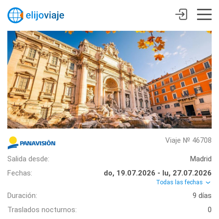
Viaje № 46708
Salida desde:
Madrid
Fechas:
do, 19.07.2026 - lu, 27.07.2026
Todas las fechas
Duración:
9 días
Traslados nocturnos:
0