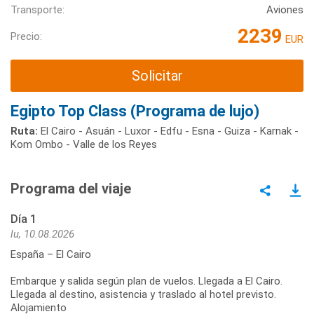
Transporte:
Aviones
2239
Precio:
EUR
Solicitar
Egipto Top Class (Programa de lujo)
Ruta:
El Cairo - Asuán - Luxor - Edfu - Esna - Guiza - Karnak -
Kom Ombo - Valle de los Reyes
Programa del viaje
Día 1
lu, 10.08.2026
España – El Cairo
Embarque y salida según plan de vuelos. Llegada a El Cairo.
Llegada al destino, asistencia y traslado al hotel previsto.
Alojamiento