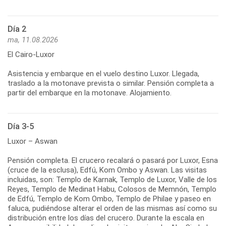
Día 2
ma, 11.08.2026
El Cairo-Luxor
Asistencia y embarque en el vuelo destino Luxor. Llegada,
traslado a la motonave prevista o similar. Pensión completa a
partir del embarque en la motonave. Alojamiento.
Día 3-5
Luxor – Aswan
Pensión completa. El crucero recalará o pasará por Luxor, Esna
(cruce de la esclusa), Edfú, Kom Ombo y Aswan. Las visitas
incluidas, son: Templo de Karnak, Templo de Luxor, Valle de los
Reyes, Templo de Medinat Habu, Colosos de Memnón, Templo
de Edfú, Templo de Kom Ombo, Templo de Philae y paseo en
faluca, pudiéndose alterar el orden de las mismas así como su
distribución entre los días del crucero. Durante la escala en