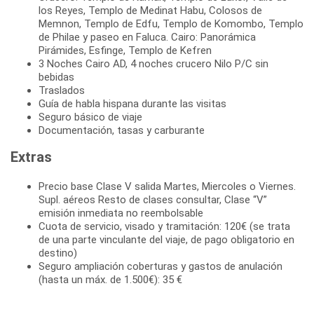
los Reyes, Templo de Medinat Habu, Colosos de
Memnon, Templo de Edfu, Templo de Komombo, Templo
de Philae y paseo en Faluca. Cairo: Panorámica
Pirámides, Esfinge, Templo de Kefren
3 Noches Cairo AD, 4 noches crucero Nilo P/C sin
bebidas
Traslados
Guía de habla hispana durante las visitas
Seguro básico de viaje
Documentación, tasas y carburante
Extras
Precio base Clase V salida Martes, Miercoles o Viernes.
Supl. aéreos Resto de clases consultar, Clase “V”
emisión inmediata no reembolsable
Cuota de servicio, visado y tramitación: 120€ (se trata
de una parte vinculante del viaje, de pago obligatorio en
destino)
Seguro ampliación coberturas y gastos de anulación
(hasta un máx. de 1.500€): 35 €