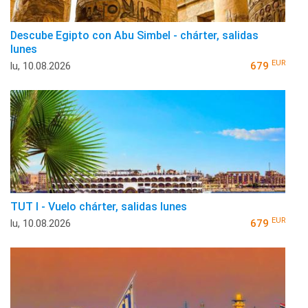
Descube Egipto con Abu Simbel - chárter, salidas
lunes
EUR
lu, 10.08.2026
679
TUT I - Vuelo chárter, salidas lunes
EUR
lu, 10.08.2026
679