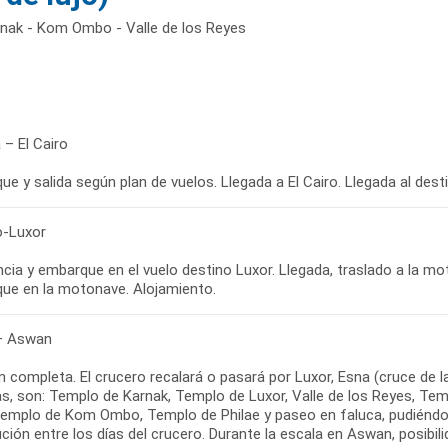
arnak - Kom Ombo - Valle de los Reyes
 – El Cairo
e y salida según plan de vuelos. Llegada a El Cairo. Llegada al desti
o-Luxor
cia y embarque en el vuelo destino Luxor. Llegada, traslado a la mot
ue en la motonave. Alojamiento.
– Aswan
n completa. El crucero recalará o pasará por Luxor, Esna (cruce de 
das, son: Templo de Karnak, Templo de Luxor, Valle de los Reyes, 
Templo de Kom Ombo, Templo de Philae y paseo en faluca, pudiéndo
ución entre los días del crucero. Durante la escala en Aswan, posibili