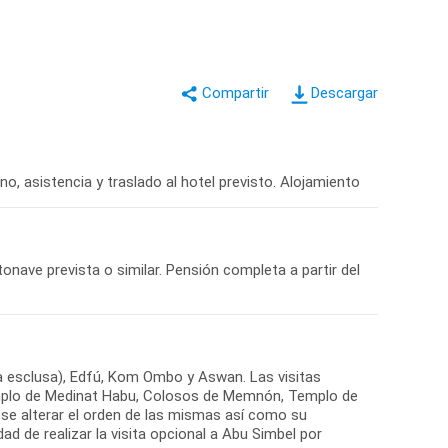
Descargar
no, asistencia y traslado al hotel previsto. Alojamiento
onave prevista o similar. Pensión completa a partir del
la esclusa), Edfú, Kom Ombo y Aswan. Las visitas
Templo de Medinat Habu, Colosos de Memnón, Templo de
se alterar el orden de las mismas así como su
dad de realizar la visita opcional a Abu Simbel por