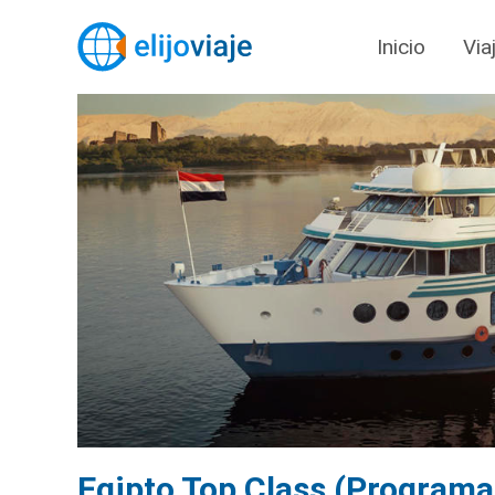
Inicio
Via
Egipto Top Class (Programa 