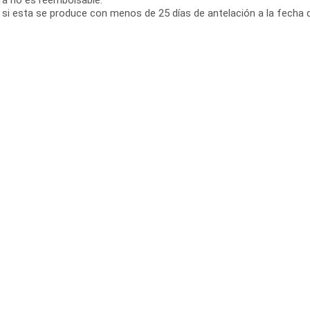
ifa no es reembolsable.
 si esta se produce con menos de 25 días de antelación a la fecha d