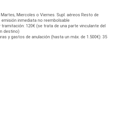
 Martes, Miercoles o Viernes. Supl. aéreos Resto de
V” emisión inmediata no reembolsable
 tramitación: 120€ (se trata de una parte vinculante del
en destino)
ras y gastos de anulación (hasta un máx. de 1.500€): 35