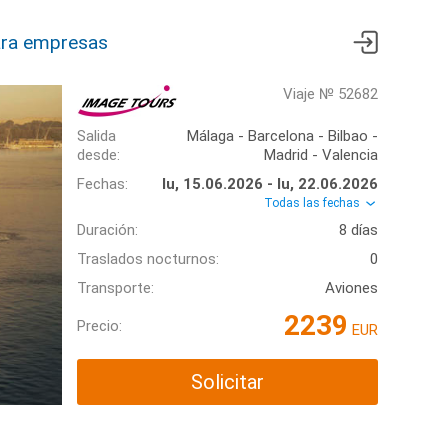
ra empresas
Viaje № 52682
Salida
Málaga - Barcelona - Bilbao -
desde:
Madrid - Valencia
Fechas:
lu, 15.06.2026 - lu, 22.06.2026
Todas las fechas
Duración:
8 días
Traslados nocturnos:
0
Transporte:
Aviones
2239
Precio:
EUR
Solicitar