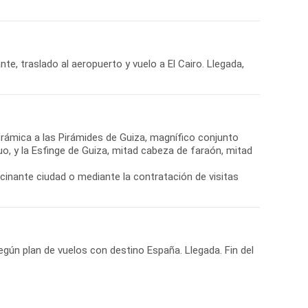
, traslado al aeropuerto y vuelo a El Cairo. Llegada,
anorámica a las Pirámides de Guiza, magnífico conjunto
o, y la Esfinge de Guiza, mitad cabeza de faraón, mitad
cinante ciudad o mediante la contratación de visitas
egún plan de vuelos con destino España. Llegada. Fin del