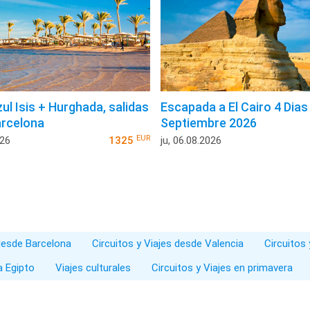
ul Isis + Hurghada, salidas
Escapada a El Cairo 4 Dias
rcelona
Septiembre 2026
EUR
026
1325
ju, 06.08.2026
 desde Barcelona
Circuitos y Viajes desde Valencia
Circuitos 
a Egipto
Viajes culturales
Circuitos y Viajes en primavera