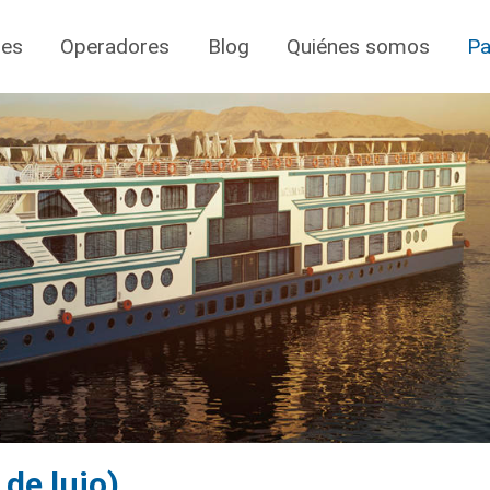
jes
Operadores
Blog
Quiénes somos
Pa
de lujo)