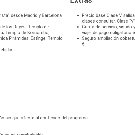
Extras
rista” desde Madrid y Barcelona
Precio base Clase V salida
clases consultar, Clase “
 de los Reyes, Templo de
Cuota de servicio, visado y
fu, Templo de Komombo,
viaje, de pago obligatorio 
mica Pirámides, Esfinge, Templo
Seguro ampliación cobertu
€
bebidas
ción sin que afecte al contenido del programa