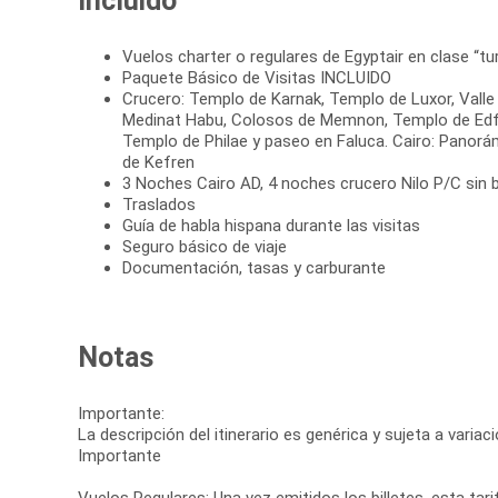
Incluido
Vuelos charter o regulares de Egyptair en clase “tu
Paquete Básico de Visitas INCLUIDO
Crucero: Templo de Karnak, Templo de Luxor, Valle
Medinat Habu, Colosos de Memnon, Templo de Ed
Templo de Philae y paseo en Faluca. Cairo: Panorá
de Kefren
3 Noches Cairo AD, 4 noches crucero Nilo P/C sin 
Traslados
Guía de habla hispana durante las visitas
Seguro básico de viaje
Documentación, tasas y carburante
Notas
Importante:
La descripción del itinerario es genérica y sujeta a varia
Importante