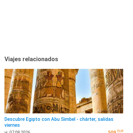
Viajes relacionados
Descubre Egipto con Abu Simbel - chárter, salidas
viernes
EUR
vi, 07.08.2026
509