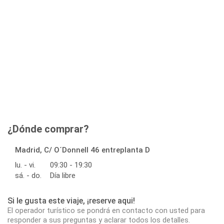
¿Dónde comprar?
Madrid, C/ O´Donnell 46 entreplanta D
lu. - vi.
09:30 - 19:30
sá. - do.
Día libre
Si le gusta este viaje, ¡reserve aqui!
El operador turístico se pondrá en contacto con usted para
responder a sus preguntas y aclarar todos los detalles.