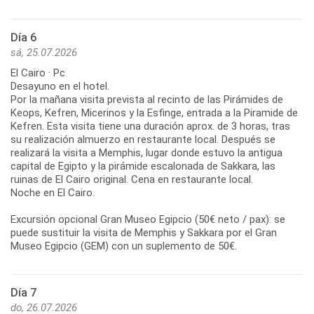
Día 6
sá, 25.07.2026
El Cairo · Pc
Desayuno en el hotel.
Por la mañana visita prevista al recinto de las Pirámides de
Keops, Kefren, Micerinos y la Esfinge, entrada a la Piramide de
Kefren. Esta visita tiene una duración aprox. de 3 horas, tras
su realización almuerzo en restaurante local. Después se
realizará la visita a Memphis, lugar donde estuvo la antigua
capital de Egipto y la pirámide escalonada de Sakkara, las
ruinas de El Cairo original. Cena en restaurante local.
Noche en El Cairo.
Excursión opcional Gran Museo Egipcio (50€ neto / pax): se
puede sustituir la visita de Memphis y Sakkara por el Gran
Museo Egipcio (GEM) con un suplemento de 50€.
Día 7
do, 26.07.2026