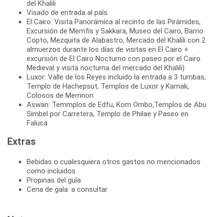
del Khalili
Visado de entrada al país
El Cairo: Visita Panorámica al recinto de las Pirámides,
Excursión de Memfis y Sakkara, Museo del Cairo, Barrio
Copto, Mezquita de Alabastro, Mercado del Khalili con 2
almuerzos durante los días de visitas en El Cairo +
excursión de El Cairo Nocturno con paseo por el Cairo
Medieval y visita nocturna del mercado del Khalili)
Luxor: Valle de los Reyes incluido la entrada a 3 tumbas,
Templo de Hachepsut, Templos de Luxor y Karnak,
Colosos de Memnon
Aswan: Temmplos de Edfu, Kom Ombo,Templos de Abu
Simbel por Carretera, Templo de Philae y Paseo en
Faluca
Extras
Bebidas o cualesquiera otros gastos no mencionados
como incluidos
Propinas del guía
Cena de gala: a consultar