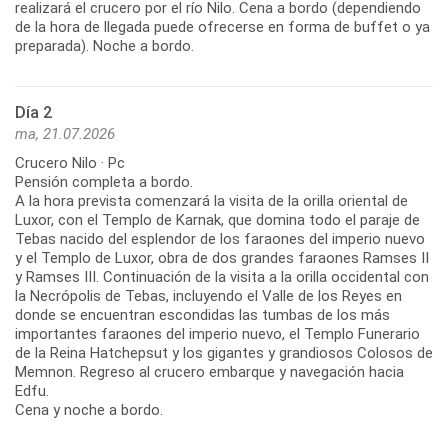
realizará el crucero por el río Nilo. Cena a bordo (dependiendo
de la hora de llegada puede ofrecerse en forma de buffet o ya
preparada). Noche a bordo.
Día 2
ma, 21.07.2026
Crucero Nilo · Pc
Pensión completa a bordo.
A la hora prevista comenzará la visita de la orilla oriental de
Luxor, con el Templo de Karnak, que domina todo el paraje de
Tebas nacido del esplendor de los faraones del imperio nuevo
y el Templo de Luxor, obra de dos grandes faraones Ramses II
y Ramses III. Continuación de la visita a la orilla occidental con
la Necrópolis de Tebas, incluyendo el Valle de los Reyes en
donde se encuentran escondidas las tumbas de los más
importantes faraones del imperio nuevo, el Templo Funerario
de la Reina Hatchepsut y los gigantes y grandiosos Colosos de
Memnon. Regreso al crucero embarque y navegación hacia
Edfu.
Cena y noche a bordo.