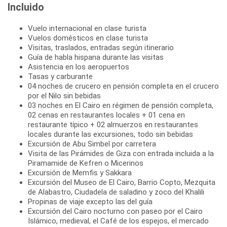
Incluido
Vuelo internacional en clase turista
Vuelos domésticos en clase turista
Visitas, traslados, entradas según itinerario
Guía de habla hispana durante las visitas
Asistencia en los aeropuertos
Tasas y carburante
04 noches de crucero en pensión completa en el crucero
por el Nilo sin bebidas
03 noches en El Cairo en régimen de pensión completa,
02 cenas en restaurantes locales + 01 cena en
restaurante típico + 02 almuerzos en restaurantes
locales durante las excursiones, todo sin bebidas
Excursión de Abu Simbel por carretera
Visita de las Pirámides de Giza con entrada incluida a la
Piramamide de Kefren o Micerinos
Excursión de Memfis y Sakkara
Excursión del Museo de El Cairo, Barrio Copto, Mezquita
de Alabastro, Ciudadela de saladino y zoco del Khalili
Propinas de viaje excepto las del guía
Excursión del Cairo nocturno con paseo por el Cairo
Islámico, medieval, el Café de los espejos, el mercado