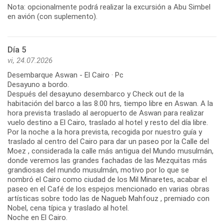
Nota: opcionalmente podrá realizar la excursión a Abu Simbel
en avión (con suplemento).
Día 5
vi, 24.07.2026
Desembarque Aswan - El Cairo · Pc
Desayuno a bordo.
Después del desayuno desembarco y Check out de la
habitación del barco a las 8.00 hrs, tiempo libre en Aswan. A la
hora prevista traslado al aeropuerto de Aswan para realizar
vuelo destino a El Cairo, traslado al hotel y resto del día libre.
Por la noche a la hora prevista, recogida por nuestro guía y
traslado al centro del Cairo para dar un paseo por la Calle del
Moez , considerada la calle más antigua del Mundo musulmán,
donde veremos las grandes fachadas de las Mezquitas más
grandiosas del mundo musulmán, motivo por lo que se
nombró el Cairo como ciudad de los Mil Minaretes, acabar el
paseo en el Café de los espejos mencionado en varias obras
artísticas sobre todo las de Nagueb Mahfouz , premiado con
Nobel, cena típica y traslado al hotel.
Noche en El Cairo.