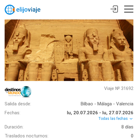
Viaje № 31692
Salida desde:
Bilbao - Málaga - Valencia
Fechas:
lu, 20.07.2026 - lu, 27.07.2026
Todas las fechas
Duración:
8 días
Traslados nocturnos:
0