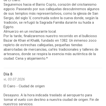
Seguiremos hacia el Barrio Copto, corazón del cristianismo
egipcio. Paseando por sus callejuelas descubriremos algunos
de sus templos más representativos, como la iglesia de San
Sergio, del siglo V, construida sobre la cueva donde, según la
tradición, se refugió la Sagrada Familia durante su huida a
Egipto.
Almuerzo en un restaurante local.
Por la tarde, finalizaremos nuestro recorrido en el bullicioso
Bazar de Khan el Khalili, fundado en 1382. Un inmenso zoco
repleto de estrechas callejuelas, pequeñas tiendas
abarrotadas de mercancías, cafés tradicionales y talleres de
artesanos, donde se respira la esencia más auténtica de la
ciudad. Cena y alojamiento.*
Día 8
vi, 03.07.2026
El Cairo - Ciudad de origen
Desayuno. A la hora indicada traslado al aeropuerto para
tomar el vuelo con destino a nuestra ciudad de origen. Fin de
nuestros servicios.