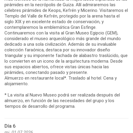
pirámides en la necrópolis de Guiza. Allí admiraremos las
célebres pirámides de Keops, Kefrén y Micerino. Visitaremos el
Templo del Valle de Kefrén, protegido por la arena hasta el
siglo XIX y en excelente estado de conservación, y
contemplaremos la emblemática Gran Esfinge.
Continuaremos con la visita al Gran Museo Egipcio (GEM),
considerado el museo arqueológico más grande del mundo
dedicado a una sola civilización. Además de su invaluable
colección faraónica, destaca por su innovador diseño
triangular y su imponente fachada de alabastro traslúcido, que
lo convierten en un icono de la arquitectura moderna. Desde
sus espacios abiertos, ofrece vistas únicas hacia las
pirámides, conectando pasado y presente.
Almuerzo en restaurante local*. Traslado al hotel. Cena y
alojamiento.
* La visita al Nuevo Museo podrá ser realizada después del
almuerzo, en función de las necesidades del grupo y los
tiempos de desarrollo del programa.
Día 6
mi, 01.07.2026