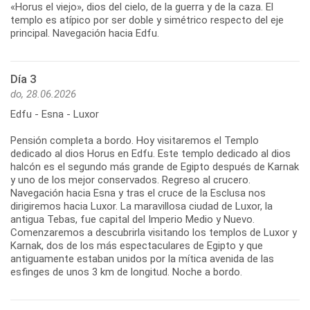
«Horus el viejo», dios del cielo, de la guerra y de la caza. El
templo es atípico por ser doble y simétrico respecto del eje
principal. Navegación hacia Edfu.
Día 3
do, 28.06.2026
Edfu - Esna - Luxor
Pensión completa a bordo. Hoy visitaremos el Templo
dedicado al dios Horus en Edfu. Este templo dedicado al dios
halcón es el segundo más grande de Egipto después de Karnak
y uno de los mejor conservados. Regreso al crucero.
Navegación hacia Esna y tras el cruce de la Esclusa nos
dirigiremos hacia Luxor. La maravillosa ciudad de Luxor, la
antigua Tebas, fue capital del Imperio Medio y Nuevo.
Comenzaremos a descubrirla visitando los templos de Luxor y
Karnak, dos de los más espectaculares de Egipto y que
antiguamente estaban unidos por la mítica avenida de las
esfinges de unos 3 km de longitud. Noche a bordo.