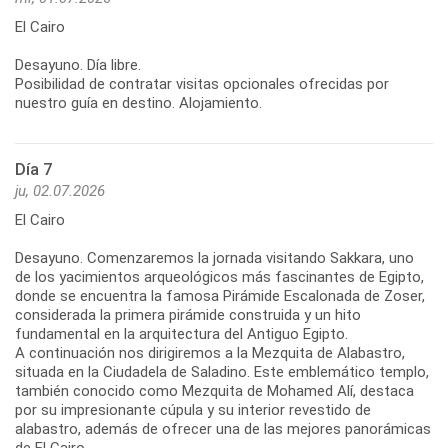
El Cairo
Desayuno. Día libre.
Posibilidad de contratar visitas opcionales ofrecidas por
nuestro guía en destino. Alojamiento.
Día 7
ju, 02.07.2026
El Cairo
Desayuno. Comenzaremos la jornada visitando Sakkara, uno
de los yacimientos arqueológicos más fascinantes de Egipto,
donde se encuentra la famosa Pirámide Escalonada de Zoser,
considerada la primera pirámide construida y un hito
fundamental en la arquitectura del Antiguo Egipto.
A continuación nos dirigiremos a la Mezquita de Alabastro,
situada en la Ciudadela de Saladino. Este emblemático templo,
también conocido como Mezquita de Mohamed Alí, destaca
por su impresionante cúpula y su interior revestido de
alabastro, además de ofrecer una de las mejores panorámicas
de El Cairo.