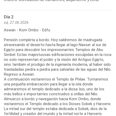
Día 2
sá, 27.06.2026
Aswan - Kom Ombo - Edfu
Pensión completa a bordo. Hoy saldremos de madrugada
atravesando el desierto hasta llegar al lago Nasser al sur de
Egipto para descubrir los impresionantes Templos de Abu
Simbel. Estas majestuosas edificaciones esculpidas en la roca
no solo representan el poder y la visión del Antiguo Egipto,
sino también el prodigio de la ingeniería moderna, al haber sido
trasladadas piedra a piedra para salvarlas de las aguas del Nilo.
Regreso a Aswan.
A continuación visitaremos el Templo de Philae. Tomaremos
una pequeña embarcación para llegar a la isla donde
admiraremos el templo dedicado a la diosa Isis, uno de los
más bellos e importantes construidos a orillas del Nilo.
Almuerzo a bordo y navegación hacia Kom Ombo, donde
visitaremos el Templo dedicado a los Dioses Sobek y Haroeris.
La mitad sur del templo estaba dedicada a Sobek, dios de la
fertilidad y creador del mundo y la mitad norte a Haroeris