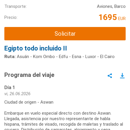
Transporte:
Aviones, Barco
1695
Precio:
EUR
Solicitar
Egipto todo incluido II
Ruta:
Asuán - Kom Ombo - Edfu - Esna - Luxor - El Cairo
Programa del viaje
Día 1
vi, 26.06.2026
Ciudad de origen - Aswan
Embarque en vuelo especial directo con destino Aswan.
Llegada, asistencia por nuestro representante de habla
hispana, trámites de visado, recogida de maletas y traslado al
crucero. Distribución de camarotes, alojamiento y cena.