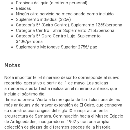
Propinas del guía (a criterio personal)
Bebidas
Ningún otro servicio no mencionado como incluido
Suplemento individual (325€)
Categoría 5* (Cairo Centro). Suplemento 125€/persona
Categoría Centro Tahrir. Suplemento 215€/persona
Categoría 5* Cairo Centro Lujo. Suplemento
340€/persona
Suplemento Motonave Superior 275€/ pax
Notas
Nota importante: El itinerario descrito corresponde al nuevo
recorrido, operativo a partir del 1 de mayo. Las salidas
anteriores a esta fecha realizarán el itinerario anterior, que
incluía el séptimo día:
Itinerario previo: Visita a la mezquita de Ibn Tulun, una de las
más antiguas y de mayor extensión de El Cairo, que conserva
su construcción original del siglo IX e inspiración en la
arquitectura de Samarra. Continuación hacia el Museo Egipcio
de Antigüedades, inaugurado en 1902 y con una amplia
colección de piezas de diferentes épocas de la historia