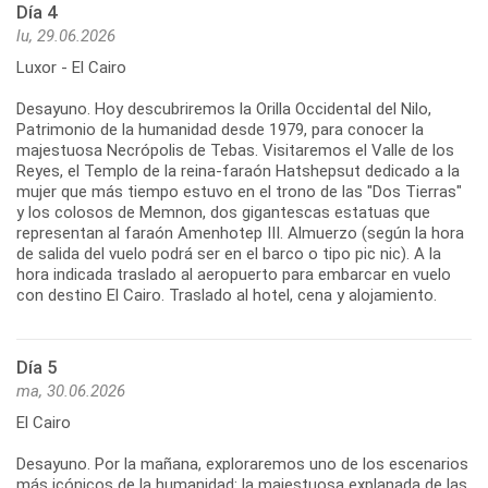
Día 4
lu, 29.06.2026
Luxor - El Cairo
Desayuno. Hoy descubriremos la Orilla Occidental del Nilo,
Patrimonio de la humanidad desde 1979, para conocer la
majestuosa Necrópolis de Tebas. Visitaremos el Valle de los
Reyes, el Templo de la reina-faraón Hatshepsut dedicado a la
mujer que más tiempo estuvo en el trono de las "Dos Tierras"
y los colosos de Memnon, dos gigantescas estatuas que
representan al faraón Amenhotep III. Almuerzo (según la hora
de salida del vuelo podrá ser en el barco o tipo pic nic). A la
hora indicada traslado al aeropuerto para embarcar en vuelo
con destino El Cairo. Traslado al hotel, cena y alojamiento.
Día 5
ma, 30.06.2026
El Cairo
Desayuno. Por la mañana, exploraremos uno de los escenarios
más icónicos de la humanidad: la majestuosa explanada de las