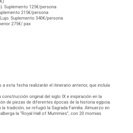
€)
o). Suplemento 125€/persona
 Suplemento 215€/persona
 Lujo. Suplemento 340€/persona
rior 275€/ pax
a esta fecha realizarán el itinerario anterior, que incluía
construcción original del siglo IX e inspiración en la
n de piezas de diferentes épocas de la historia egipcia.
 la tradición, se refugió la Sagrada Familia. Almuerzo en
s y alberga la “Royal Hall of Mummies”, con 20 momias