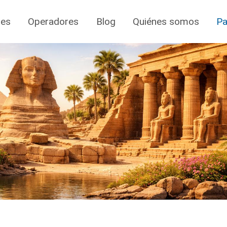
jes
Operadores
Blog
Quiénes somos
Pa