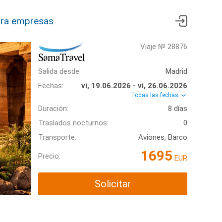
ra empresas
Viaje № 28876
Salida desde:
Madrid
Fechas:
vi, 19.06.2026 - vi, 26.06.2026
Todas las fechas
Duración:
8 días
Traslados nocturnos:
0
Transporte:
Aviones, Barco
1695
Precio:
EUR
Solicitar