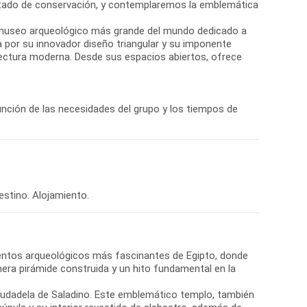
 estado de conservación, y contemplaremos la emblemática
l museo arqueológico más grande del mundo dedicado a
a por su innovador diseño triangular y su imponente
itectura moderna. Desde sus espacios abiertos, ofrece
unción de las necesidades del grupo y los tiempos de
estino. Alojamiento.
entos arqueológicos más fascinantes de Egipto, donde
era pirámide construida y un hito fundamental en la
Ciudadela de Saladino. Este emblemático templo, también