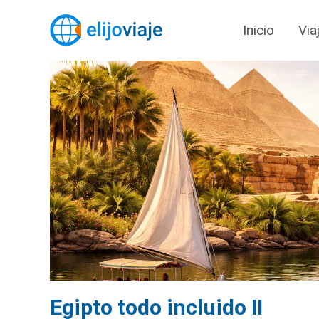
Inicio
Via
Egipto todo incluido II