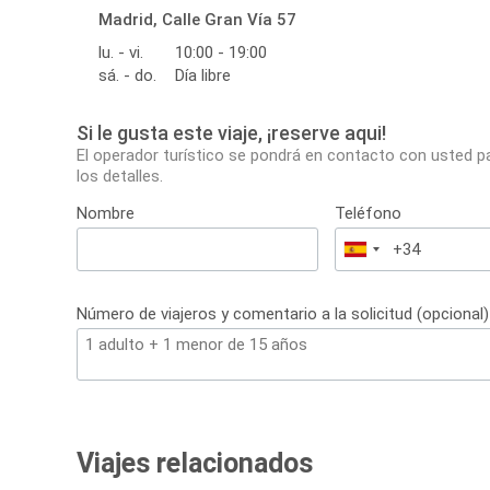
Madrid, Calle Gran Vía 57
lu. - vi.
10:00 - 19:00
sá. - do.
Día libre
Si le gusta este viaje, ¡reserve aqui!
El operador turístico se pondrá en contacto con usted p
los detalles.
Nombre
Teléfono
España
+34
Número de viajeros y comentario a la solicitud (opcional)
Viajes relacionados