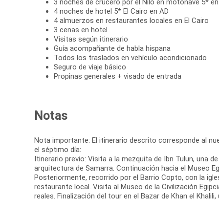
3 noches de crucero por el Nilo en motonave 5* e
4 noches de hotel 5* El Cairo en AD
4 almuerzos en restaurantes locales en El Cairo
3 cenas en hotel
Visitas según itinerario
Guía acompañante de habla hispana
Todos los traslados en vehículo acondicionado
Seguro de viaje básico
Propinas generales + visado de entrada
Notas
Nota importante: El itinerario descrito corresponde al nuev
el séptimo día:
Itinerario previo: Visita a la mezquita de Ibn Tulun, una 
arquitectura de Samarra. Continuación hacia el Museo Egi
Posteriormente, recorrido por el Barrio Copto, con la igle
restaurante local. Visita al Museo de la Civilización Egi
reales. Finalización del tour en el Bazar de Khan el Khali