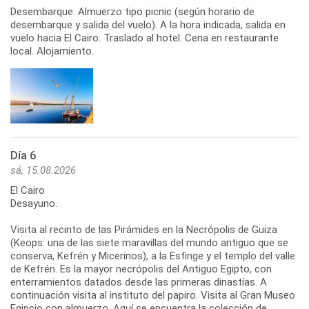
Desembarque. Almuerzo tipo picnic (según horario de
desembarque y salida del vuelo). A la hora indicada, salida en
vuelo hacia El Cairo. Traslado al hotel. Cena en restaurante
local. Alojamiento.
Día 6
sá, 15.08.2026
El Cairo
Desayuno.
Visita al recinto de las Pirámides en la Necrópolis de Guiza
(Keops: una de las siete maravillas del mundo antiguo que se
conserva, Kefrén y Micerinos), a la Esfinge y el templo del valle
de Kefrén. Es la mayor necrópolis del Antiguo Egipto, con
enterramientos datados desde las primeras dinastías. A
continuación visita al instituto del papiro. Visita al Gran Museo
Egipcio con almuerzo. Aquí se encuentra la colección de