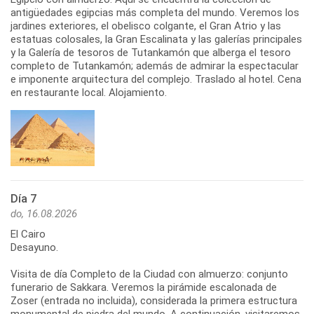
antigüedades egipcias más completa del mundo. Veremos los
jardines exteriores, el obelisco colgante, el Gran Atrio y las
estatuas colosales, la Gran Escalinata y las galerías principales
y la Galería de tesoros de Tutankamón que alberga el tesoro
completo de Tutankamón; además de admirar la espectacular
e imponente arquitectura del complejo. Traslado al hotel. Cena
en restaurante local. Alojamiento.
Día 7
do, 16.08.2026
El Cairo
Desayuno.
Visita de día Completo de la Ciudad con almuerzo: conjunto
funerario de Sakkara. Veremos la pirámide escalonada de
Zoser (entrada no incluida), considerada la primera estructura
monumental de piedra del mundo. A continuación, visitaremos