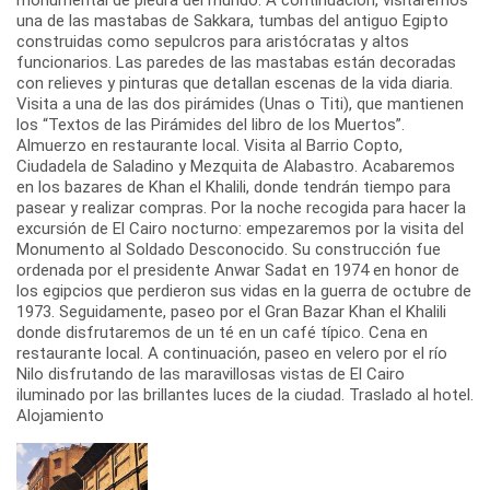
una de las mastabas de Sakkara, tumbas del antiguo Egipto
construidas como sepulcros para aristócratas y altos
funcionarios. Las paredes de las mastabas están decoradas
con relieves y pinturas que detallan escenas de la vida diaria.
Visita a una de las dos pirámides (Unas o Titi), que mantienen
los “Textos de las Pirámides del libro de los Muertos”.
Almuerzo en restaurante local. Visita al Barrio Copto,
Ciudadela de Saladino y Mezquita de Alabastro. Acabaremos
en los bazares de Khan el Khalili, donde tendrán tiempo para
pasear y realizar compras. Por la noche recogida para hacer la
excursión de El Cairo nocturno: empezaremos por la visita del
Monumento al Soldado Desconocido. Su construcción fue
ordenada por el presidente Anwar Sadat en 1974 en honor de
los egipcios que perdieron sus vidas en la guerra de octubre de
1973. Seguidamente, paseo por el Gran Bazar Khan el Khalili
donde disfrutaremos de un té en un café típico. Cena en
restaurante local. A continuación, paseo en velero por el río
Nilo disfrutando de las maravillosas vistas de El Cairo
iluminado por las brillantes luces de la ciudad. Traslado al hotel.
Alojamiento