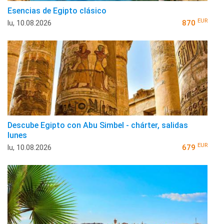
Esencias de Egipto clásico
EUR
lu, 10.08.2026
870
Descube Egipto con Abu Simbel - chárter, salidas
lunes
EUR
lu, 10.08.2026
679