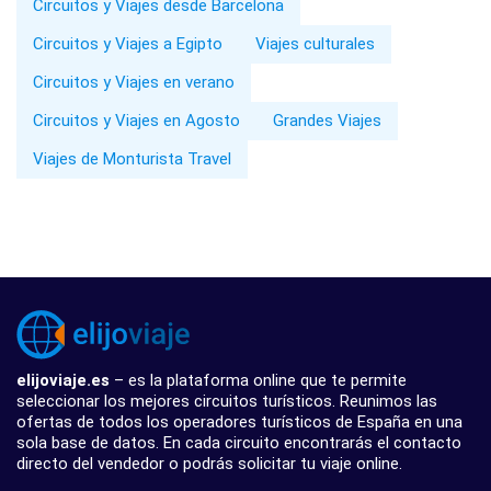
Circuitos y Viajes desde Barcelona
Circuitos y Viajes a Egipto
Viajes culturales
Circuitos y Viajes en verano
Circuitos y Viajes en Agosto
Grandes Viajes
Viajes de Monturista Travel
elijoviaje.es
– es la plataforma online que te permite
seleccionar los mejores circuitos turísticos. Reunimos las
ofertas de todos los operadores turísticos de España en una
sola base de datos. En cada circuito encontrarás el contacto
directo del vendedor o podrás solicitar tu viaje online.