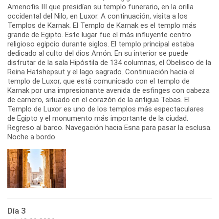
Amenofis III que presidían su templo funerario, en la orilla
occidental del Nilo, en Luxor. A continuación, visita a los
Templos de Karnak. El Templo de Karnak es el templo más
grande de Egipto. Este lugar fue el más influyente centro
religioso egipcio durante siglos. El templo principal estaba
dedicado al culto del dios Amón. En su interior se puede
disfrutar de la sala Hipóstila de 134 columnas, el Obelisco de la
Reina Hatshepsut y el lago sagrado. Continuación hacia el
templo de Luxor, que está comunicado con el templo de
Karnak por una impresionante avenida de esfinges con cabeza
de carnero, situado en el corazón de la antigua Tebas. El
Templo de Luxor es uno de los templos más espectaculares
de Egipto y el monumento más importante de la ciudad.
Regreso al barco. Navegación hacia Esna para pasar la esclusa.
Noche a bordo.
Día 3