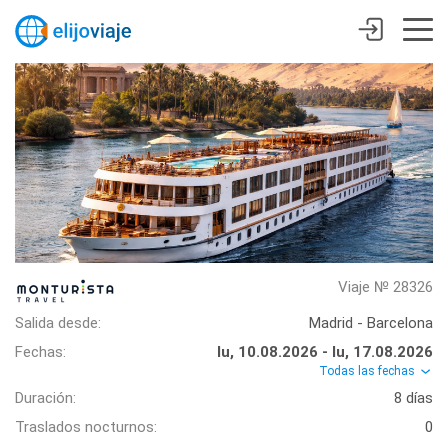
Viaje № 28326
Salida desde:
Madrid - Barcelona
Fechas:
lu, 10.08.2026 - lu, 17.08.2026
Todas las fechas
Duración:
8 días
Traslados nocturnos:
0