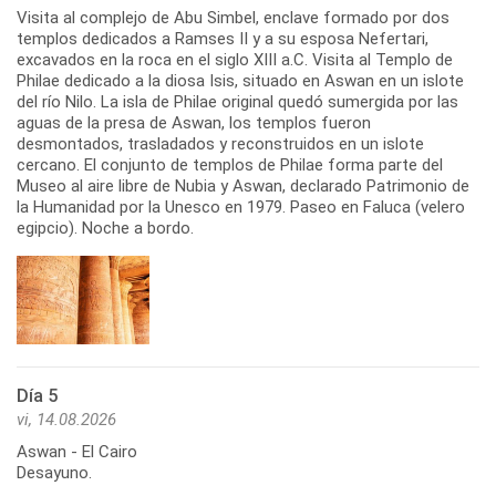
Visita al complejo de Abu Simbel, enclave formado por dos
templos dedicados a Ramses II y a su esposa Nefertari,
excavados en la roca en el siglo XIII a.C. Visita al Templo de
Philae dedicado a la diosa Isis, situado en Aswan en un islote
del río Nilo. La isla de Philae original quedó sumergida por las
aguas de la presa de Aswan, los templos fueron
desmontados, trasladados y reconstruidos en un islote
cercano. El conjunto de templos de Philae forma parte del
Museo al aire libre de Nubia y Aswan, declarado Patrimonio de
la Humanidad por la Unesco en 1979. Paseo en Faluca (velero
egipcio). Noche a bordo.
Día 5
vi, 14.08.2026
Aswan - El Cairo
Desayuno.