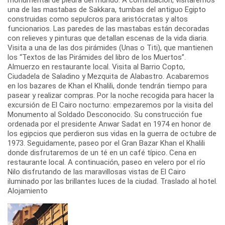
una de las mastabas de Sakkara, tumbas del antiguo Egipto
construidas como sepulcros para aristócratas y altos
funcionarios. Las paredes de las mastabas están decoradas
con relieves y pinturas que detallan escenas de la vida diaria.
Visita a una de las dos pirámides (Unas o Titi), que mantienen
los “Textos de las Pirámides del libro de los Muertos”.
Almuerzo en restaurante local. Visita al Barrio Copto,
Ciudadela de Saladino y Mezquita de Alabastro. Acabaremos
en los bazares de Khan el Khalili, donde tendrán tiempo para
pasear y realizar compras. Por la noche recogida para hacer la
excursión de El Cairo nocturno: empezaremos por la visita del
Monumento al Soldado Desconocido. Su construcción fue
ordenada por el presidente Anwar Sadat en 1974 en honor de
los egipcios que perdieron sus vidas en la guerra de octubre de
1973. Seguidamente, paseo por el Gran Bazar Khan el Khalili
donde disfrutaremos de un té en un café típico. Cena en
restaurante local. A continuación, paseo en velero por el río
Nilo disfrutando de las maravillosas vistas de El Cairo
iluminado por las brillantes luces de la ciudad. Traslado al hotel.
Alojamiento