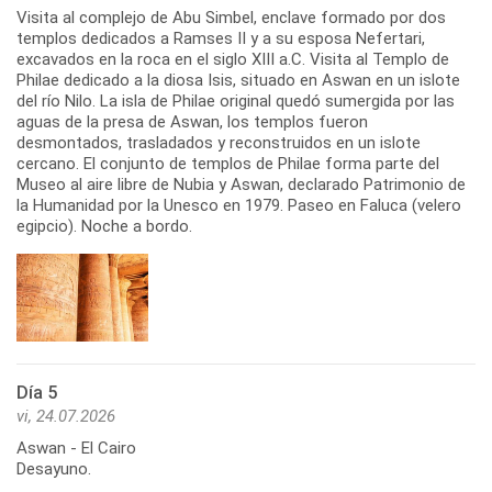
Visita al complejo de Abu Simbel, enclave formado por dos
templos dedicados a Ramses II y a su esposa Nefertari,
excavados en la roca en el siglo XIII a.C. Visita al Templo de
Philae dedicado a la diosa Isis, situado en Aswan en un islote
del río Nilo. La isla de Philae original quedó sumergida por las
aguas de la presa de Aswan, los templos fueron
desmontados, trasladados y reconstruidos en un islote
cercano. El conjunto de templos de Philae forma parte del
Museo al aire libre de Nubia y Aswan, declarado Patrimonio de
la Humanidad por la Unesco en 1979. Paseo en Faluca (velero
egipcio). Noche a bordo.
Día 5
vi, 24.07.2026
Aswan - El Cairo
Desayuno.