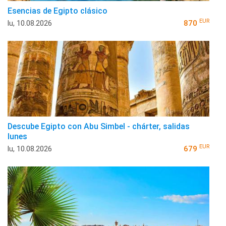
Esencias de Egipto clásico
EUR
lu, 10.08.2026
870
Descube Egipto con Abu Simbel - chárter, salidas
lunes
EUR
lu, 10.08.2026
679