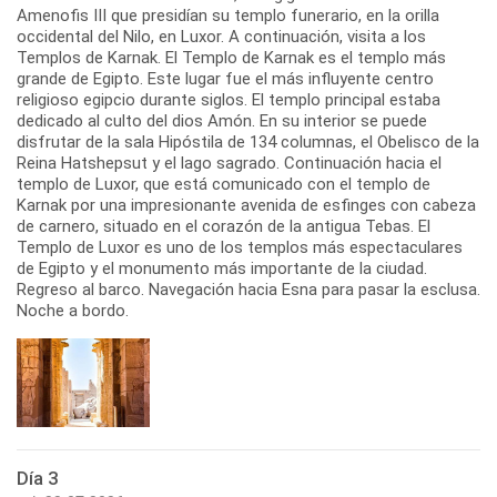
Amenofis III que presidían su templo funerario, en la orilla
occidental del Nilo, en Luxor. A continuación, visita a los
Templos de Karnak. El Templo de Karnak es el templo más
grande de Egipto. Este lugar fue el más influyente centro
religioso egipcio durante siglos. El templo principal estaba
dedicado al culto del dios Amón. En su interior se puede
disfrutar de la sala Hipóstila de 134 columnas, el Obelisco de la
Reina Hatshepsut y el lago sagrado. Continuación hacia el
templo de Luxor, que está comunicado con el templo de
Karnak por una impresionante avenida de esfinges con cabeza
de carnero, situado en el corazón de la antigua Tebas. El
Templo de Luxor es uno de los templos más espectaculares
de Egipto y el monumento más importante de la ciudad.
Regreso al barco. Navegación hacia Esna para pasar la esclusa.
Noche a bordo.
Día 3