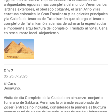
antigüedades egipcias más completa del mundo. Veremos los
jardines exteriores, el obelisco colgante, el Gran Atrio y las
estatuas colosales, la Gran Escalinata y las galerías principales
y la Galería de tesoros de Tutankamón que alberga el tesoro
completo de Tutankamón; además de admirar la espectacular
e imponente arquitectura del complejo. Traslado al hotel. Cena
en restaurante local. Alojamiento.
Día 7
do, 26.07.2026
El Cairo
Desayuno.
Visita de día Completo de la Ciudad con almuerzo: conjunto
funerario de Sakkara. Veremos la pirámide escalonada de
Zoser (entrada no incluida), considerada la primera estructura
monumental de piedra del mundo. A continuación, visitaremos