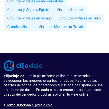
Circuitos y Viajes desde Barcelona
Circuitos y Viajes a Egipto
Viajes culturales
Circuitos y Viajes en verano
Circuitos y Viajes en Julio
Grandes Viajes
Viajes de Monturista Travel
elijoviaje.es
– es la plataforma online que te permite
seleccionar los mejores circuitos turísticos. Reunimos las
ofertas de todos los operadores turísticos de España en una
sola base de datos. En cada circuito encontrarás el contacto
directo del vendedor o podrás solicitar tu viaje online.
¿Cómo funciona elijoviaje.es?