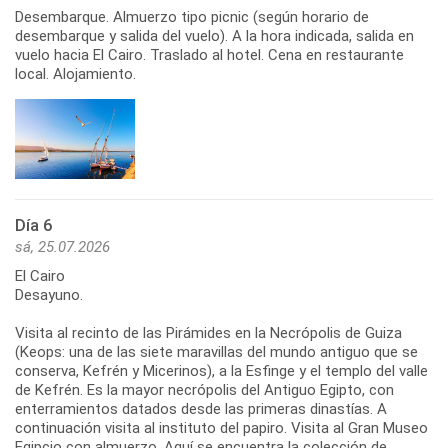
Desembarque. Almuerzo tipo picnic (según horario de
desembarque y salida del vuelo). A la hora indicada, salida en
vuelo hacia El Cairo. Traslado al hotel. Cena en restaurante
local. Alojamiento.
Día 6
sá, 25.07.2026
El Cairo
Desayuno.
Visita al recinto de las Pirámides en la Necrópolis de Guiza
(Keops: una de las siete maravillas del mundo antiguo que se
conserva, Kefrén y Micerinos), a la Esfinge y el templo del valle
de Kefrén. Es la mayor necrópolis del Antiguo Egipto, con
enterramientos datados desde las primeras dinastías. A
continuación visita al instituto del papiro. Visita al Gran Museo
Egipcio con almuerzo. Aquí se encuentra la colección de