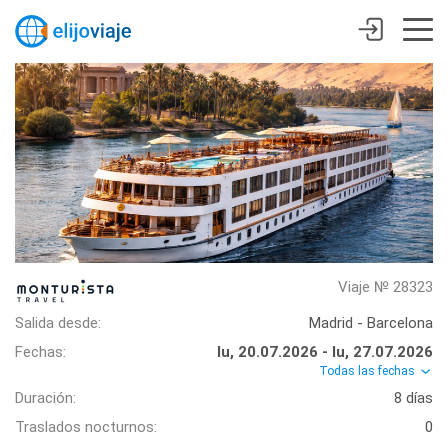
Viaje № 28323
Salida desde:
Madrid - Barcelona
Fechas:
lu, 20.07.2026 - lu, 27.07.2026
Todas las fechas
Duración:
8 días
Traslados nocturnos:
0