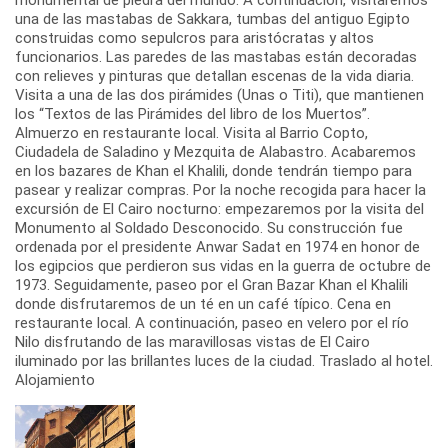
una de las mastabas de Sakkara, tumbas del antiguo Egipto
construidas como sepulcros para aristócratas y altos
funcionarios. Las paredes de las mastabas están decoradas
con relieves y pinturas que detallan escenas de la vida diaria.
Visita a una de las dos pirámides (Unas o Titi), que mantienen
los “Textos de las Pirámides del libro de los Muertos”.
Almuerzo en restaurante local. Visita al Barrio Copto,
Ciudadela de Saladino y Mezquita de Alabastro. Acabaremos
en los bazares de Khan el Khalili, donde tendrán tiempo para
pasear y realizar compras. Por la noche recogida para hacer la
excursión de El Cairo nocturno: empezaremos por la visita del
Monumento al Soldado Desconocido. Su construcción fue
ordenada por el presidente Anwar Sadat en 1974 en honor de
los egipcios que perdieron sus vidas en la guerra de octubre de
1973. Seguidamente, paseo por el Gran Bazar Khan el Khalili
donde disfrutaremos de un té en un café típico. Cena en
restaurante local. A continuación, paseo en velero por el río
Nilo disfrutando de las maravillosas vistas de El Cairo
iluminado por las brillantes luces de la ciudad. Traslado al hotel.
Alojamiento