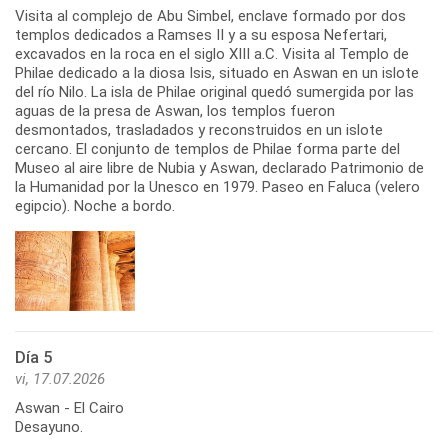
Visita al complejo de Abu Simbel, enclave formado por dos
templos dedicados a Ramses II y a su esposa Nefertari,
excavados en la roca en el siglo XIII a.C. Visita al Templo de
Philae dedicado a la diosa Isis, situado en Aswan en un islote
del río Nilo. La isla de Philae original quedó sumergida por las
aguas de la presa de Aswan, los templos fueron
desmontados, trasladados y reconstruidos en un islote
cercano. El conjunto de templos de Philae forma parte del
Museo al aire libre de Nubia y Aswan, declarado Patrimonio de
la Humanidad por la Unesco en 1979. Paseo en Faluca (velero
egipcio). Noche a bordo.
Día 5
vi, 17.07.2026
Aswan - El Cairo
Desayuno.