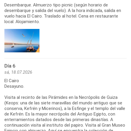
Desembarque. Almuerzo tipo picnic (según horario de
desembarque y salida del vuelo). A la hora indicada, salida en
vuelo hacia El Cairo. Traslado al hotel. Cena en restaurante
local. Alojamiento.
Día 6
sá, 18.07.2026
El Cairo
Desayuno.
Visita al recinto de las Pirámides en la Necrópolis de Guiza
(Keops: una de las siete maravillas del mundo antiguo que se
conserva, Kefrén y Micerinos), a la Esfinge y el templo del valle
de Kefrén. Es la mayor necrópolis del Antiguo Egipto, con
enterramientos datados desde las primeras dinastías. A
continuación visita al instituto del papiro. Visita al Gran Museo
Egipcio con almuerzo. Aquí se encuentra la colección de