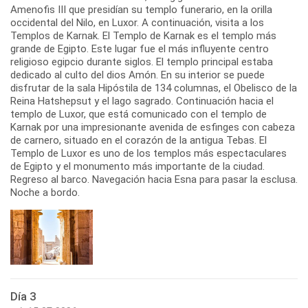
Amenofis III que presidían su templo funerario, en la orilla
occidental del Nilo, en Luxor. A continuación, visita a los
Templos de Karnak. El Templo de Karnak es el templo más
grande de Egipto. Este lugar fue el más influyente centro
religioso egipcio durante siglos. El templo principal estaba
dedicado al culto del dios Amón. En su interior se puede
disfrutar de la sala Hipóstila de 134 columnas, el Obelisco de la
Reina Hatshepsut y el lago sagrado. Continuación hacia el
templo de Luxor, que está comunicado con el templo de
Karnak por una impresionante avenida de esfinges con cabeza
de carnero, situado en el corazón de la antigua Tebas. El
Templo de Luxor es uno de los templos más espectaculares
de Egipto y el monumento más importante de la ciudad.
Regreso al barco. Navegación hacia Esna para pasar la esclusa.
Noche a bordo.
Día 3