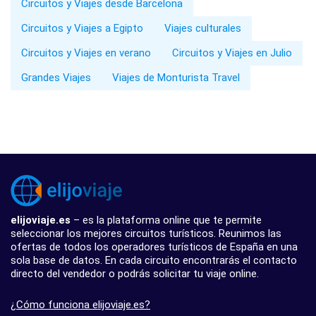
Circuitos y Viajes desde Barcelona
Circuitos y Viajes a Egipto
Viajes culturales
Circuitos y Viajes en verano
Circuitos y Viajes en Julio
Grandes Viajes
Viajes de Monturista Travel
elijoviaje.es
– es la plataforma online que te permite
seleccionar los mejores circuitos turísticos. Reunimos las
ofertas de todos los operadores turísticos de España en una
sola base de datos. En cada circuito encontrarás el contacto
directo del vendedor o podrás solicitar tu viaje online.
¿Cómo funciona elijoviaje.es?