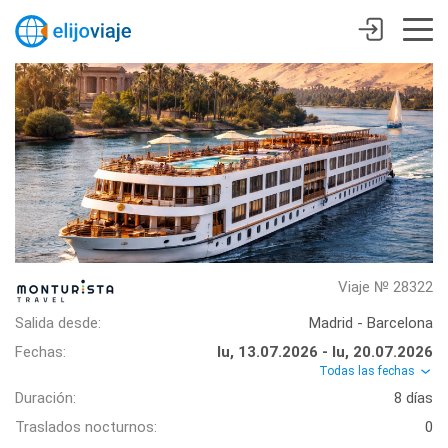
Viaje № 28322
Salida desde:
Madrid - Barcelona
Fechas:
lu, 13.07.2026 - lu, 20.07.2026
Todas las fechas
Duración:
8 días
Traslados nocturnos:
0