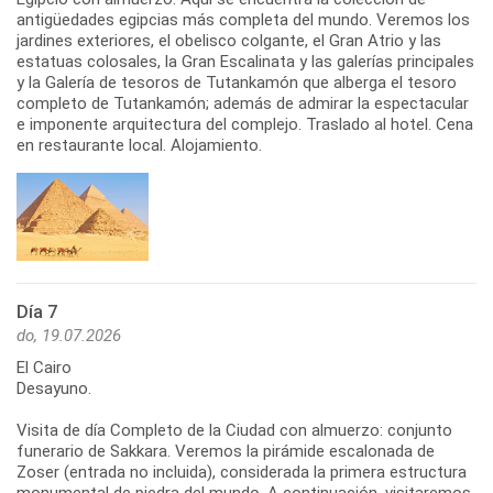
antigüedades egipcias más completa del mundo. Veremos los
jardines exteriores, el obelisco colgante, el Gran Atrio y las
estatuas colosales, la Gran Escalinata y las galerías principales
y la Galería de tesoros de Tutankamón que alberga el tesoro
completo de Tutankamón; además de admirar la espectacular
e imponente arquitectura del complejo. Traslado al hotel. Cena
en restaurante local. Alojamiento.
Día 7
do, 19.07.2026
El Cairo
Desayuno.
Visita de día Completo de la Ciudad con almuerzo: conjunto
funerario de Sakkara. Veremos la pirámide escalonada de
Zoser (entrada no incluida), considerada la primera estructura
monumental de piedra del mundo. A continuación, visitaremos